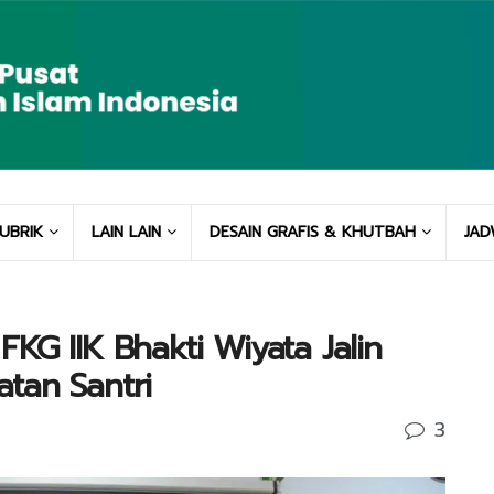
UBRIK
LAIN LAIN
DESAIN GRAFIS & KHUTBAH
JAD
KG IIK Bhakti Wiyata Jalin
tan Santri
3