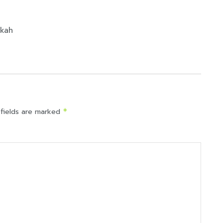
okah
 fields are marked
*