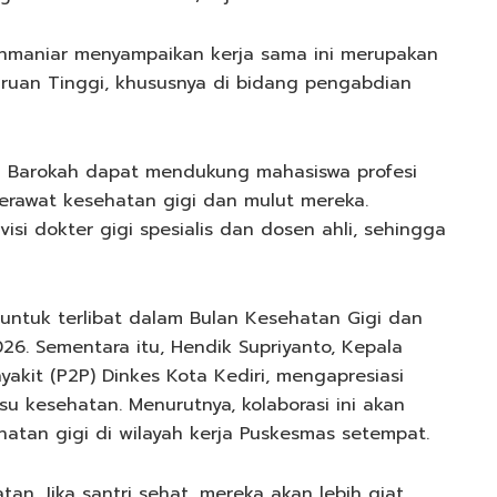
Rohmaniar menyampaikan kerja sama ini merupakan
ruan Tinggi, khususnya di bidang pengabdian
ali Barokah dapat mendukung mahasiswa profesi
erawat kesehatan gigi dan mulut mereka.
isi dokter gigi spesialis dan dosen ahli, sehingga
untuk terlibat dalam Bulan Kesehatan Gigi dan
26. Sementara itu, Hendik Supriyanto, Kepala
kit (P2P) Dinkes Kota Kediri, mengapresiasi
su kesehatan. Menurutnya, kolaborasi ini akan
tan gigi di wilayah kerja Puskesmas setempat.
an. Jika santri sehat, mereka akan lebih giat