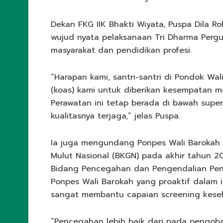
Dekan FKG IIK Bhakti Wiyata, Puspa Dila 
wujud nyata pelaksanaan Tri Dharma Pergu
masyarakat dan pendidikan profesi.
“Harapan kami, santri-santri di Pondok W
(koas) kami untuk diberikan kesempatan m
Perawatan ini tetap berada di bawah superv
kualitasnya terjaga,” jelas Puspa.
Ia juga mengundang Ponpes Wali Barokah 
Mulut Nasional (BKGN) pada akhir tahun 20
Bidang Pencegahan dan Pengendalian Penya
Ponpes Wali Barokah yang proaktif dalam i
sangat membantu capaian screening keseha
“Pencegahan lebih baik dari pada pengobat