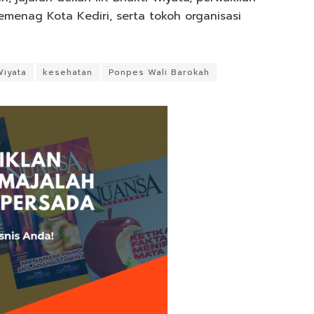
emenag Kota Kediri, serta tokoh organisasi
Wiyata
kesehatan
Ponpes Wali Barokah