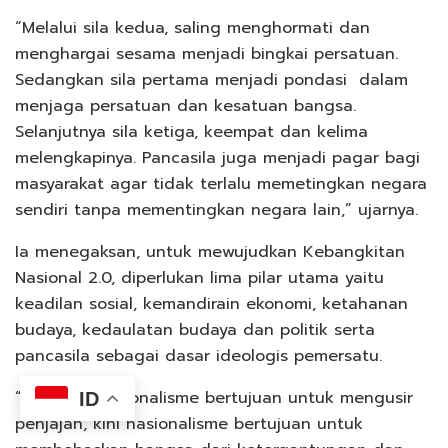
“Melalui sila kedua, saling menghormati dan
menghargai sesama menjadi bingkai persatuan.
Sedangkan sila pertama menjadi pondasi dalam
menjaga persatuan dan kesatuan bangsa.
Selanjutnya sila ketiga, keempat dan kelima
melengkapinya. Pancasila juga menjadi pagar bagi
masyarakat agar tidak terlalu memetingkan negara
sendiri tanpa mementingkan negara lain,” ujarnya.
Ia menegaksan, untuk mewujudkan Kebangkitan
Nasional 2.0, diperlukan lima pilar utama yaitu
keadilan sosial, kemandirain ekonomi, ketahanan
budaya, kedaulatan budaya dan politik serta
pancasila sebagai dasar ideologis pemersatu.
“Jika dulu nasionalisme bertujuan untuk mengusir
ID
penjajah, kini nasionalisme bertujuan untuk