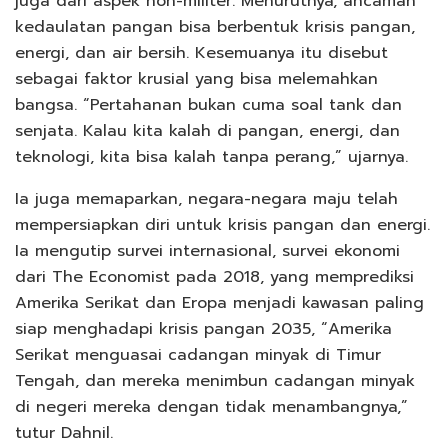
juga dari aspek non-militer. Menurutnya, ancaman
kedaulatan pangan bisa berbentuk krisis pangan,
energi, dan air bersih. Kesemuanya itu disebut
sebagai faktor krusial yang bisa melemahkan
bangsa. “Pertahanan bukan cuma soal tank dan
senjata. Kalau kita kalah di pangan, energi, dan
teknologi, kita bisa kalah tanpa perang,” ujarnya.
Ia juga memaparkan, negara-negara maju telah
mempersiapkan diri untuk krisis pangan dan energi.
Ia mengutip survei internasional, survei ekonomi
dari The Economist pada 2018, yang memprediksi
Amerika Serikat dan Eropa menjadi kawasan paling
siap menghadapi krisis pangan 2035, “Amerika
Serikat menguasai cadangan minyak di Timur
Tengah, dan mereka menimbun cadangan minyak
di negeri mereka dengan tidak menambangnya,”
tutur Dahnil.