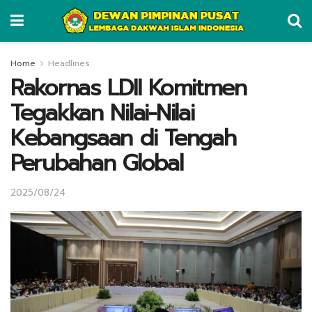
Home
Headlines
Rakornas LDII Komitmen
Tegakkan Nilai-Nilai
Kebangsaan di Tengah
Perubahan Global
2025/08/24