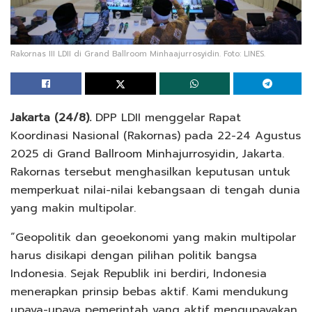
Rakornas III LDII di Grand Ballroom Minhaajurrosyidin. Foto: LINES.
Jakarta (24/8).
DPP LDII menggelar Rapat
Koordinasi Nasional (Rakornas) pada 22-24 Agustus
2025 di Grand Ballroom Minhajurrosyidin, Jakarta.
Rakornas tersebut menghasilkan keputusan untuk
memperkuat nilai-nilai kebangsaan di tengah dunia
yang makin multipolar.
“Geopolitik dan geoekonomi yang makin multipolar
harus disikapi dengan pilihan politik bangsa
Indonesia. Sejak Republik ini berdiri, Indonesia
menerapkan prinsip bebas aktif. Kami mendukung
upaya-upaya pemerintah yang aktif mengupayakan