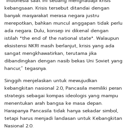
“Indonesia saat ini sedang menghadapi krisis
kebangsaan. Krisis tersebut ditandai dengan
banyak masyarakat merasa negara justru
merepotkan, bahkan muncul anggapan tidak perlu
ada negara. Dulu, konsep ini dikenal dengan
istilah *the end of the national state*. Walaupun
eksistensi NKRI masih berlanjut, krisis yang ada
sangat mengkhawatirkan, terutama jika
dibandingkan dengan nasib bekas Uni Soviet yang
hancur,” tegasnya.
Singgih menjelaskan untuk mewujudkan
kebangkitan nasional 2.0, Pancasila memiliki peran
strategis sebagai kompas ideologis yang mampu
menentukan arah bangsa ke masa depan.
Harapanya Pancasila tidak hanya sekadar simbol,
tetapi harus menjadi landasan untuk Kebangkitan
Nasional 2.0.