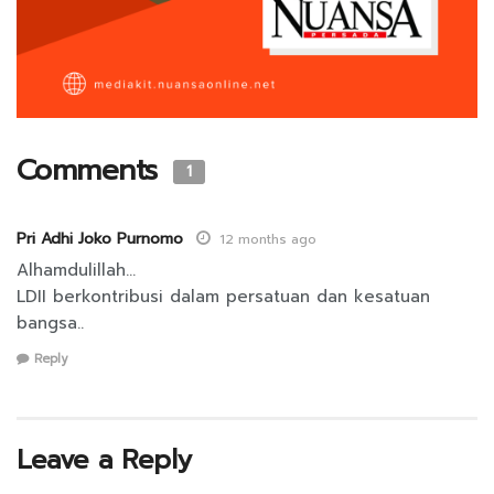
Comments
1
Pri Adhi Joko Purnomo
12 months ago
Alhamdulillah…
LDII berkontribusi dalam persatuan dan kesatuan
bangsa..
Reply
Leave a Reply