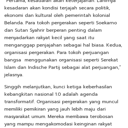
“Pertama, kesadaran akan keterjajahan. Lahirnya
kesadaran akan kondisi terjajah secara politik,
ekonomi dan kultural oleh pemerintah kolonial
Belanda. Para tokoh pergerakan seperti Soekarno
dan Sutan Syahrir berperan penting dalam
menyadarkan rakyat kecil yang saat itu
menganggap penjajahan sebagai hal biasa. Kedua,
organisasi pergerakan. Para tokoh perjuangan
bangsa menggunakan organisasi seperti Serekat
Islam dan Indische Partij sebagai alat perjuangan,”
jelasnya.
Singgih melanjutkan, kunci ketiga keberhasilan
kebangkitan nasional 1.0 adalah agenda
transformatif. Organisasi pergerakan yang muncul
memiliki pemikiran yang jauh lebih maju dari
masyarakat umum. Mereka membawa terobosan
yang mampu mengakomodasi keinginan rakyat