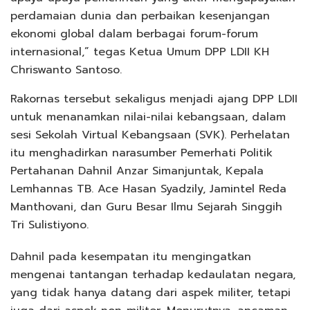
perdamaian dunia dan perbaikan kesenjangan
ekonomi global dalam berbagai forum-forum
internasional,” tegas Ketua Umum DPP LDII KH
Chriswanto Santoso.
Rakornas tersebut sekaligus menjadi ajang DPP LDII
untuk menanamkan nilai-nilai kebangsaan, dalam
sesi Sekolah Virtual Kebangsaan (SVK). Perhelatan
itu menghadirkan narasumber Pemerhati Politik
Pertahanan Dahnil Anzar Simanjuntak, Kepala
Lemhannas TB. Ace Hasan Syadzily, Jamintel Reda
Manthovani, dan Guru Besar Ilmu Sejarah Singgih
Tri Sulistiyono.
Dahnil pada kesempatan itu mengingatkan
mengenai tantangan terhadap kedaulatan negara,
yang tidak hanya datang dari aspek militer, tetapi