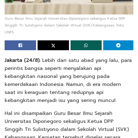
Guru Besar Ilmu Sejarah Universitas Diponegoro sekaligus Ketua DPP
Singgih Tri Sulistiyono dalam Sekolah Virtual (SVK) Kebangsaan. Foto:
LINES.
Jakarta (24/8).
Lebih dari satu abad yang lalu, para
perintis bangsa seperti menyalakan api
kebangkitan nasional yang berujung pada
kemerdekaan Indonesia. Namun, di era modern
saat ini keraguan tentang redupnya api
kebangkitan menjadi isu yang sering muncul.
Hal ini disampaikan Guru Besar Ilmu Sejarah
Universitas Diponegoro sekaligus Ketua DPP
Singgih Tri Sulistiyono dalam Sekolah Virtual (SVK)
Kebangsaan. Kegiatan tersebut digelar secara