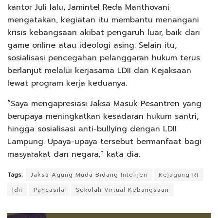
kantor Juli lalu, Jamintel Reda Manthovani
mengatakan, kegiatan itu membantu menangani
krisis kebangsaan akibat pengaruh luar, baik dari
game online atau ideologi asing. Selain itu,
sosialisasi pencegahan pelanggaran hukum terus
berlanjut melalui kerjasama LDII dan Kejaksaan
lewat program kerja keduanya.
“Saya mengapresiasi Jaksa Masuk Pesantren yang
berupaya meningkatkan kesadaran hukum santri,
hingga sosialisasi anti-bullying dengan LDII
Lampung. Upaya-upaya tersebut bermanfaat bagi
masyarakat dan negara,” kata dia.
Tags:
Jaksa Agung Muda Bidang Intelijen
Kejagung RI
ldii
Pancasila
Sekolah Virtual Kebangsaan