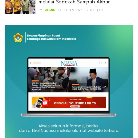
melalui Sedekah Sampah Akbar
BY
_ADMIN
SEPTEMBER 19, 2023
2