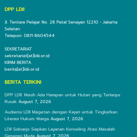
DPP LDII
Jl. Tentara Pelajar No. 28 Patal Senayan 12210 - Jakarta
Selatan.
Telepon: 0811-8604544
SEKRETARIAT
sekretariat[at]ldii.or.id
KIRIM BERITA
berita[at]ldii.or.id
BERITA TERKINI
DPP LDII: Masih Ada Harapan untuk Hutan yang Terlanjur
Rusak
August 7, 2026
Audiensi LDII Magetan dengan Kejari untuk Tingkatkan
Literasi Hukum Warga
August 7, 2026
LDII Sidoarjo Siapkan Layanan Konseling Atasi Masalah
Generasi Muda
August 7, 2026