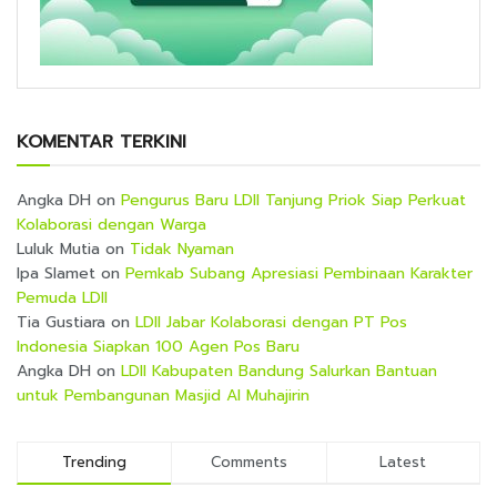
KOMENTAR TERKINI
Angka DH
on
Pengurus Baru LDII Tanjung Priok Siap Perkuat
Kolaborasi dengan Warga
Luluk Mutia
on
Tidak Nyaman
Ipa Slamet
on
Pemkab Subang Apresiasi Pembinaan Karakter
Pemuda LDII
Tia Gustiara
on
LDII Jabar Kolaborasi dengan PT Pos
Indonesia Siapkan 100 Agen Pos Baru
Angka DH
on
LDII Kabupaten Bandung Salurkan Bantuan
untuk Pembangunan Masjid Al Muhajirin
Trending
Comments
Latest