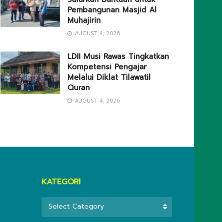
Pembangunan Masjid Al
Muhajirin
AUGUST 4, 2026
LDII Musi Rawas Tingkatkan
Kompetensi Pengajar
Melalui Diklat Tilawatil
Quran
AUGUST 4, 2026
KATEGORI
KATEGORI
Select Category