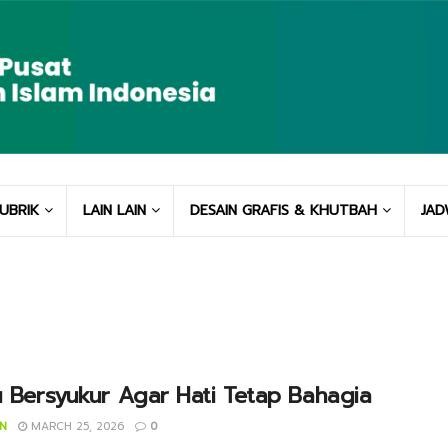
UBRIK
LAIN LAIN
DESAIN GRAFIS & KHUTBAH
JAD
u Bersyukur Agar Hati Tetap Bahagia
IN
MARCH 25, 2026
0