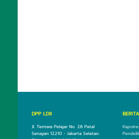
DPP LDII
BERITA
Jl. Tentara Pelajar No. 28 Patal
Kapolre
Senayan 12210 - Jakarta Selatan.
Pendidi