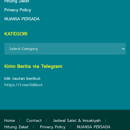
Hitung Zakat
Privacy Policy
NUANSA PERSADA
KATEGORI
KATEGORI
Kirim Berita via Telegram
klik tautan berikut:
https://t.me/ldiibot
Home
Contact
Jadwal Salat & Imsakiyah
Hitung Zakat
Privacy Policy
NUANSA PERSADA