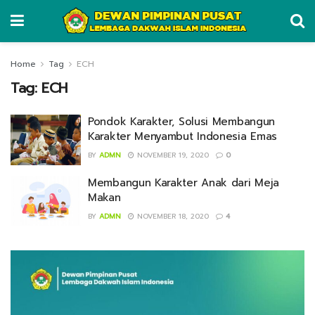
Home
Tag
ECH
Tag:
ECH
Pondok Karakter, Solusi Membangun
Karakter Menyambut Indonesia Emas
BY
ADMN
NOVEMBER 19, 2020
0
Membangun Karakter Anak dari Meja
Makan
BY
ADMN
NOVEMBER 18, 2020
4