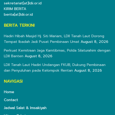
sekretariat[at]ldii.or.id
KIRIM BERITA
berita[at]ldii.or.id
BERITA TERKINI
Hadiri Hibah Masjid Hj. Siti Mariam, LDII Tanah Laut Dorong
Tempat Ibadah Jadi Pusat Pembinaan Umat
August 8, 2026
Perkuat Kemitraan Jaga Kamtibmas, Polda Silaturahim dengan
LDII Banten
August 8, 2026
LDII Tanah Laut Hadiri Undangan FKUB, Dukung Pembinaan
dan Penyuluhan pada Kelompok Rentan
August 8, 2026
NAVIGASI
Home
Contact
Jadwal Salat & Imsakiyah