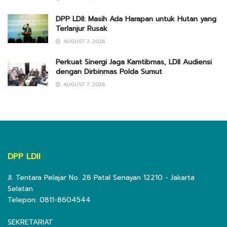
DPP LDII: Masih Ada Harapan untuk Hutan yang
Terlanjur Rusak
AUGUST 7, 2026
Perkuat Sinergi Jaga Kamtibmas, LDII Audiensi
dengan Dirbinmas Polda Sumut
AUGUST 7, 2026
DPP LDII
Jl. Tentara Pelajar No. 28 Patal Senayan 12210 - Jakarta
Selatan.
Telepon: 0811-8604544
SEKRETARIAT