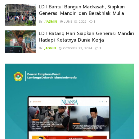
LDII Bantul Bangun Madrasah, Siapkan
Generasi Mandiri dan Berakhlak Mulia
BY
_1ADMIN
JUNE 10, 2025
1
LDII Batang Hari Siapkan Generasi Mandiri
Hadapi Ketatnya Dunia Kerja
BY
_ADMIN
OCTOBER 22, 2024
1