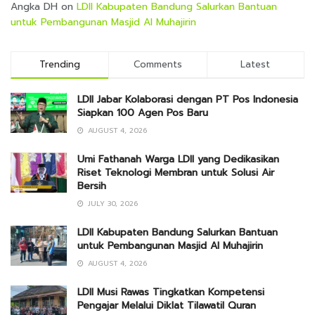
Angka DH
on
LDII Kabupaten Bandung Salurkan Bantuan
untuk Pembangunan Masjid Al Muhajirin
Trending
Comments
Latest
LDII Jabar Kolaborasi dengan PT Pos Indonesia
Siapkan 100 Agen Pos Baru
AUGUST 4, 2026
Umi Fathanah Warga LDII yang Dedikasikan
Riset Teknologi Membran untuk Solusi Air
Bersih
JULY 30, 2026
LDII Kabupaten Bandung Salurkan Bantuan
untuk Pembangunan Masjid Al Muhajirin
AUGUST 4, 2026
LDII Musi Rawas Tingkatkan Kompetensi
Pengajar Melalui Diklat Tilawatil Quran