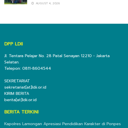
AUGUST 4, 2026
DPP LDII
Jl. Tentara Pelajar No. 28 Patal Senayan 12210 - Jakarta
Selatan.
Telepon: 0811-8604544
SEKRETARIAT
sekretariat[at]ldii.or.id
KIRIM BERITA
berita[at]ldii.or.id
BERITA TERKINI
Kapolres Lamongan Apresiasi Pendidikan Karakter di Ponpes