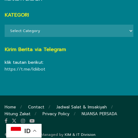
KATEGORI
KATEGORI
Kirim Berita via Telegram
klik tautan berikut:
https://t.me/ldiibot
Home
Contact
Jadwal Salat & Imsakiyah
Hitung Zakat
Privacy Policy
NUANSA PERSADA
ID
© 2020
DPP LDII
- Managed by
KIM & IT Division
.