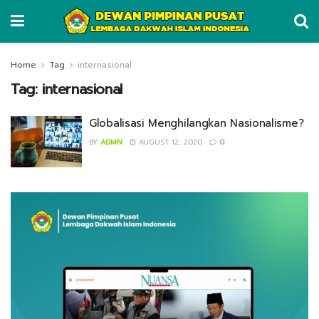
Home
Tag
internasional
Tag:
internasional
Globalisasi Menghilangkan Nasionalisme?
BY
ADMN
AUGUST 12, 2020
0