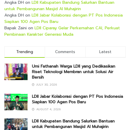
Angka DH
on
LDII Kabupaten Bandung Salurkan Bantuan
untuk Pembangunan Masjid Al Muhajirin
Angka DH
on
LDII Jabar Kolaborasi dengan PT Pos Indonesia
Siapkan 100 Agen Pos Baru
Bapak Zaini
on
LDII Ciparay Gelar Perkemahan CAI, Perkuat
Pembinaan Karakter Generasi Muda
Trending
Comments
Latest
Umi Fathanah Warga LDII yang Dedikasikan
Riset Teknologi Membran untuk Solusi Air
Bersih
JULY 30, 2026
LDII Jabar Kolaborasi dengan PT Pos Indonesia
Siapkan 100 Agen Pos Baru
AUGUST 4, 2026
LDII Kabupaten Bandung Salurkan Bantuan
untuk Pembangunan Masjid Al Muhajirin