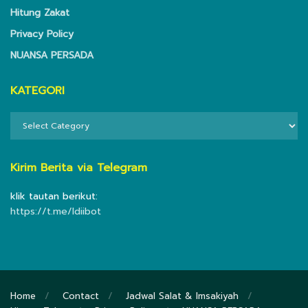
Hitung Zakat
Privacy Policy
NUANSA PERSADA
KATEGORI
KATEGORI
Kirim Berita via Telegram
klik tautan berikut:
https://t.me/ldiibot
Home
Contact
Jadwal Salat & Imsakiyah