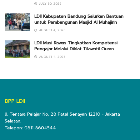
JULY 30, 2026
LDII Kabupaten Bandung Salurkan Bantuan
untuk Pembangunan Masjid Al Muhajirin
AUGUST 4, 2026
LDII Musi Rawas Tingkatkan Kompetensi
Pengajar Melalui Diklat Tilawatil Quran
AUGUST 4, 2026
DPP LDII
Jl. Tentara Pelajar No. 28 Patal Senayan 12210 - Jakarta
Selatan.
Telepon: 0811-8604544