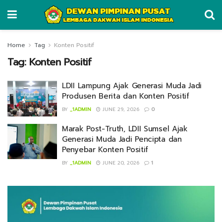
Home
Tag
Konten Positif
Tag:
Konten Positif
LDII Lampung Ajak Generasi Muda Jadi
Produsen Berita dan Konten Positif
BY
_1ADMIN
JUNE 29, 2026
0
Marak Post-Truth, LDII Sumsel Ajak
Generasi Muda Jadi Pencipta dan
Penyebar Konten Positif
BY
_1ADMIN
JUNE 20, 2026
1