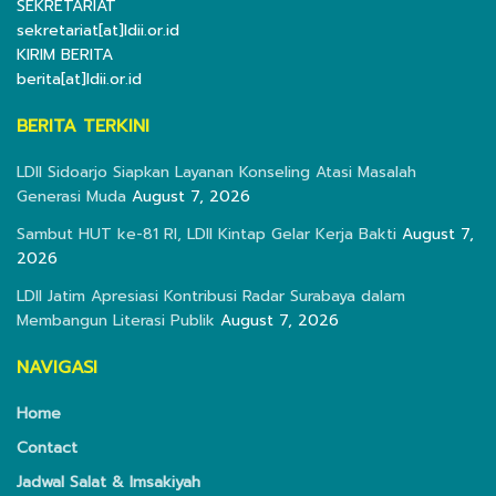
SEKRETARIAT
sekretariat[at]ldii.or.id
KIRIM BERITA
berita[at]ldii.or.id
BERITA TERKINI
LDII Sidoarjo Siapkan Layanan Konseling Atasi Masalah
Generasi Muda
August 7, 2026
Sambut HUT ke-81 RI, LDII Kintap Gelar Kerja Bakti
August 7,
2026
LDII Jatim Apresiasi Kontribusi Radar Surabaya dalam
Membangun Literasi Publik
August 7, 2026
NAVIGASI
Home
Contact
Jadwal Salat & Imsakiyah