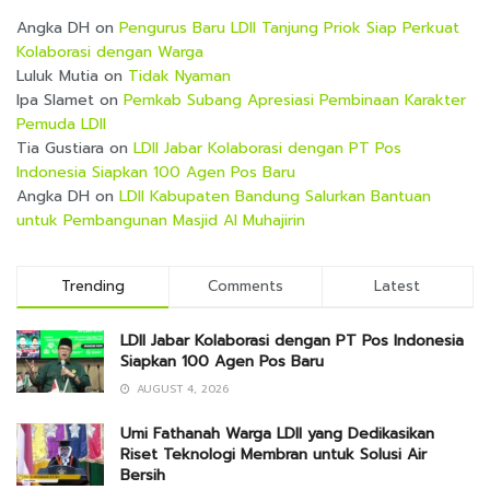
Angka DH
on
Pengurus Baru LDII Tanjung Priok Siap Perkuat
Kolaborasi dengan Warga
Luluk Mutia
on
Tidak Nyaman
Ipa Slamet
on
Pemkab Subang Apresiasi Pembinaan Karakter
Pemuda LDII
Tia Gustiara
on
LDII Jabar Kolaborasi dengan PT Pos
Indonesia Siapkan 100 Agen Pos Baru
Angka DH
on
LDII Kabupaten Bandung Salurkan Bantuan
untuk Pembangunan Masjid Al Muhajirin
Trending
Comments
Latest
LDII Jabar Kolaborasi dengan PT Pos Indonesia
Siapkan 100 Agen Pos Baru
AUGUST 4, 2026
Umi Fathanah Warga LDII yang Dedikasikan
Riset Teknologi Membran untuk Solusi Air
Bersih