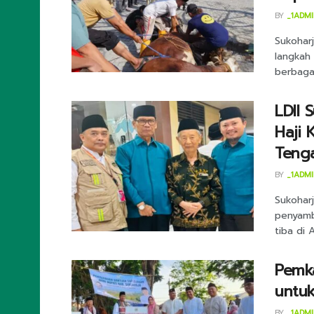
BY
_1ADM
Sukohar
langkah
berbaga
LDII
Haji 
Teng
BY
_1ADM
Sukoharj
penyamb
tiba di A
Pemka
untuk
BY
_1ADM