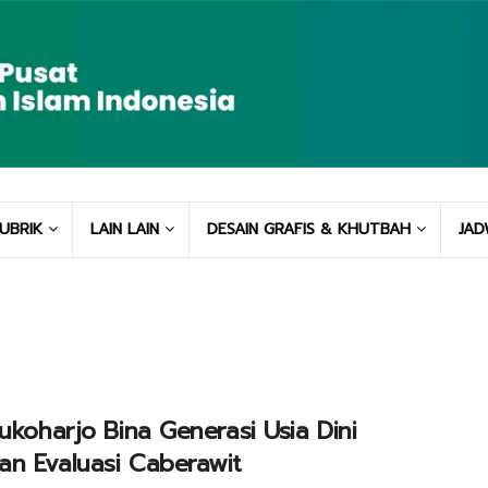
UBRIK
LAIN LAIN
DESAIN GRAFIS & KHUTBAH
JAD
Sukoharjo Bina Generasi Usia Dini
n Evaluasi Caberawit