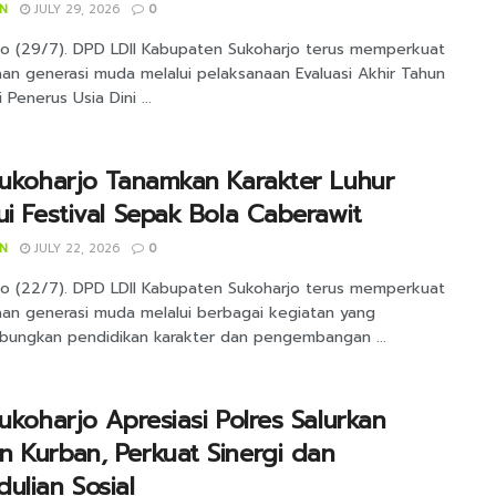
IN
JULY 29, 2026
0
jo (29/7). DPD LDII Kabupaten Sukoharjo terus memperkuat
an generasi muda melalui pelaksanaan Evaluasi Akhir Tahun
 Penerus Usia Dini ...
Sukoharjo Tanamkan Karakter Luhur
ui Festival Sepak Bola Caberawit
IN
JULY 22, 2026
0
jo (22/7). DPD LDII Kabupaten Sukoharjo terus memperkuat
an generasi muda melalui berbagai kegiatan yang
ungkan pendidikan karakter dan pengembangan ...
Sukoharjo Apresiasi Polres Salurkan
 Kurban, Perkuat Sinergi dan
ulian Sosial