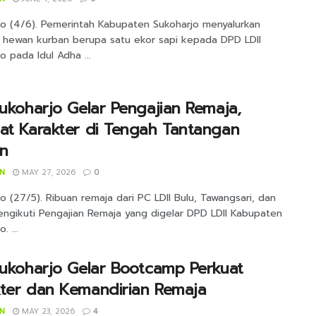
jo (4/6). Pemerintah Kabupaten Sukoharjo menyalurkan
 hewan kurban berupa satu ekor sapi kepada DPD LDII
o pada Idul Adha ...
Sukoharjo Gelar Pengajian Remaja,
at Karakter di Tengah Tantangan
n
IN
MAY 27, 2026
0
o (27/5). Ribuan remaja dari PC LDII Bulu, Tawangsari, dan
ngikuti Pengajian Remaja yang digelar DPD LDII Kabupaten
. ...
Sukoharjo Gelar Bootcamp Perkuat
kter dan Kemandirian Remaja
IN
MAY 23, 2026
4