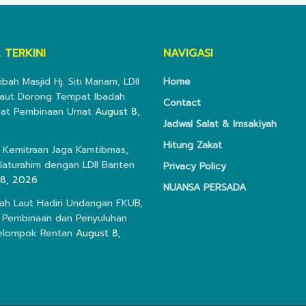
 TERKINI
NAVIGASI
ibah Masjid Hj. Siti Mariam, LDII
Home
aut Dorong Tempat Ibadah
Contact
sat Pembinaan Umat
August 8,
Jadwal Salat & Imsakiyah
Hitung Zakat
 Kemitraan Jaga Kamtibmas,
ilaturahim dengan LDII Banten
Privacy Policy
 8, 2026
NUANSA PERSADA
nah Laut Hadiri Undangan FKUB,
 Pembinaan dan Penyuluhan
elompok Rentan
August 8,