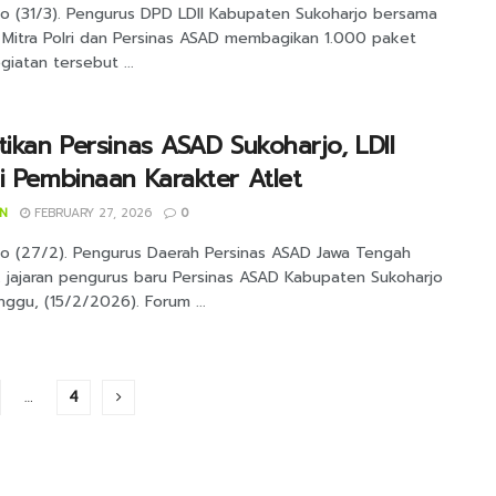
jo (31/3). Pengurus DPD LDII Kabupaten Sukoharjo bersama
Mitra Polri dan Persinas ASAD membagikan 1.000 paket
egiatan tersebut ...
tikan Persinas ASAD Sukoharjo, LDII
i Pembinaan Karakter Atlet
IN
FEBRUARY 27, 2026
0
jo (27/2). Pengurus Daerah Persinas ASAD Jawa Tengah
k jajaran pengurus baru Persinas ASAD Kabupaten Sukoharjo
ggu, (15/2/2026). Forum ...
…
4