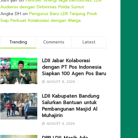
Sum Ijan
on
Perkuat Sinergi Jaga Kamtibmas, LDII
Audiensi dengan Dirbinmas Polda Sumut
Angka DH
on
Pengurus Baru LDII Tanjung Priok
Siap Perkuat Kolaborasi dengan Warga
Trending
Comments
Latest
LDII Jabar Kolaborasi
dengan PT Pos Indonesia
Siapkan 100 Agen Pos Baru
AUGUST 8, 2026
LDII Kabupaten Bandung
Salurkan Bantuan untuk
Pembangunan Masjid Al
Muhajirin
AUGUST 4, 2026