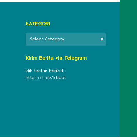
KATEGORI
KATEGORI
Select Category
Kirim Berita via Telegram
klik tautan berikut:
https://t.me/ldiibot