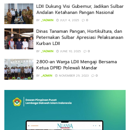
LDII Dukung Visi Gubernur, Jadikan Sulbar
Andalan Ketahanan Pangan Nasional
BY
_1ADMIN
JULY 4, 2025
0
Dinas Tanaman Pangan, Hortikultura, dan
Peternakan Sulbar Apresiasi Pelaksanaan
Kurban LDII
BY
_1ADMIN
JUNE 10, 2025
0
2.800-an Warga LDII Mengaji Bersama
Ketua DPRD Polewali Mandar
BY
_ADMIN
NOVEMBER 29, 2023
0