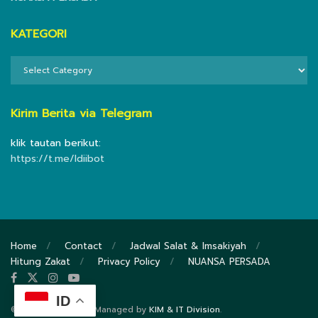
KATEGORI
KATEGORI
Kirim Berita via Telegram
klik tautan berikut:
https://t.me/ldiibot
Home
Contact
Jadwal Salat & Imsakiyah
Hitung Zakat
Privacy Policy
NUANSA PERSADA
ID
© 2020
DPP LDII
- Managed by
KIM & IT Division
.