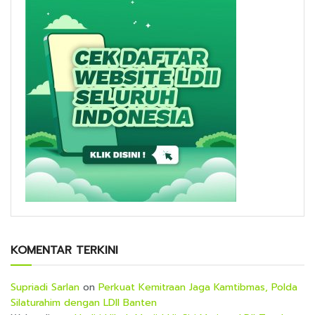
KOMENTAR TERKINI
Supriadi Sarlan
on
Perkuat Kemitraan Jaga Kamtibmas, Polda
Silaturahim dengan LDII Banten