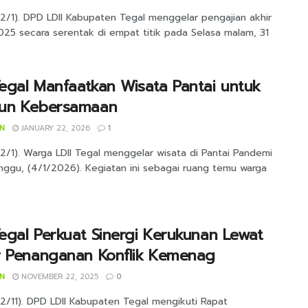
22/1). DPD LDII Kabupaten Tegal menggelar pengajian akhir
025 secara serentak di empat titik pada Selasa malam, 31
Tegal Manfaatkan Wisata Pantai untuk
un Kebersamaan
IN
JANUARY 22, 2026
1
2/1). Warga LDII Tegal menggelar wisata di Pantai Pandemi
nggu, (4/1/2026). Kegiatan ini sebagai ruang temu warga
Tegal Perkuat Sinergi Kerukunan Lewat
r Penanganan Konflik Kemenag
IN
NOVEMBER 22, 2025
0
22/11). DPD LDII Kabupaten Tegal mengikuti Rapat