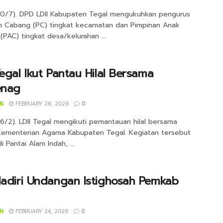
20/7). DPD LDII Kabupaten Tegal mengukuhkan pengurus
n Cabang (PC) tingkat kecamatan dan Pimpinan Anak
PAC) tingkat desa/kelurahan ...
Tegal Ikut Pantau Hilal Bersama
nag
IN
FEBRUARY 26, 2026
0
6/2). LDII Tegal mengikuti pemantauan hilal bersama
Kementerian Agama Kabupaten Tegal. Kegiatan tersebut
di Pantai Alam Indah, ...
Hadiri Undangan Istighosah Pemkab
IN
FEBRUARY 24, 2026
0