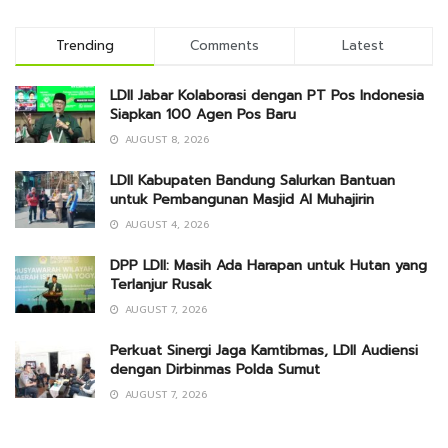
Trending
Comments
Latest
LDII Jabar Kolaborasi dengan PT Pos Indonesia
Siapkan 100 Agen Pos Baru
AUGUST 8, 2026
LDII Kabupaten Bandung Salurkan Bantuan
untuk Pembangunan Masjid Al Muhajirin
AUGUST 4, 2026
DPP LDII: Masih Ada Harapan untuk Hutan yang
Terlanjur Rusak
AUGUST 7, 2026
Perkuat Sinergi Jaga Kamtibmas, LDII Audiensi
dengan Dirbinmas Polda Sumut
AUGUST 7, 2026