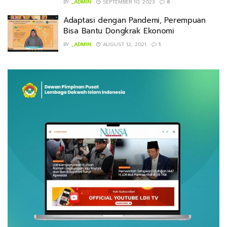
BY
_ADMIN
SEPTEMBER 10, 2023
6
Adaptasi dengan Pandemi, Perempuan
Bisa Bantu Dongkrak Ekonomi
BY
_ADMIN
AUGUST 12, 2021
1