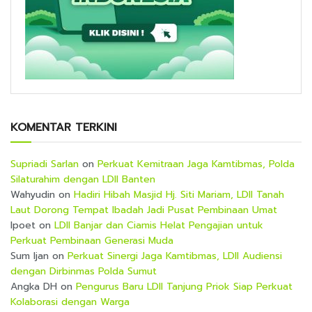
KOMENTAR TERKINI
Supriadi Sarlan
on
Perkuat Kemitraan Jaga Kamtibmas, Polda
Silaturahim dengan LDII Banten
Wahyudin
on
Hadiri Hibah Masjid Hj. Siti Mariam, LDII Tanah
Laut Dorong Tempat Ibadah Jadi Pusat Pembinaan Umat
Ipoet
on
LDII Banjar dan Ciamis Helat Pengajian untuk
Perkuat Pembinaan Generasi Muda
Sum Ijan
on
Perkuat Sinergi Jaga Kamtibmas, LDII Audiensi
dengan Dirbinmas Polda Sumut
Angka DH
on
Pengurus Baru LDII Tanjung Priok Siap Perkuat
Kolaborasi dengan Warga