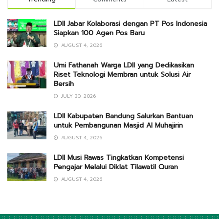
LDII Jabar Kolaborasi dengan PT Pos Indonesia
Siapkan 100 Agen Pos Baru
AUGUST 4, 2026
Umi Fathanah Warga LDII yang Dedikasikan
Riset Teknologi Membran untuk Solusi Air
Bersih
JULY 30, 2026
LDII Kabupaten Bandung Salurkan Bantuan
untuk Pembangunan Masjid Al Muhajirin
AUGUST 4, 2026
LDII Musi Rawas Tingkatkan Kompetensi
Pengajar Melalui Diklat Tilawatil Quran
AUGUST 4, 2026