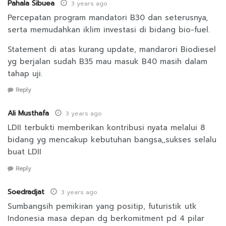
Pahala Sibuea
3 years ago
Percepatan program mandatori B30 dan seterusnya,
serta memudahkan iklim investasi di bidang bio-fuel.
Statement di atas kurang update, mandarori Biodiesel
yg berjalan sudah B35 mau masuk B40 masih dalam
tahap uji.
Reply
Ali Musthafa
3 years ago
LDII terbukti memberikan kontribusi nyata melalui 8
bidang yg mencakup kebutuhan bangsa,,sukses selalu
buat LDII
Reply
Soedradjat
3 years ago
Sumbangsih pemikiran yang positip, futuristik utk
Indonesia masa depan dg berkomitment pd 4 pilar