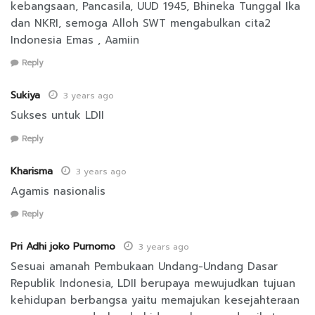
kebangsaan, Pancasila, UUD 1945, Bhineka Tunggal Ika
dan NKRI, semoga Alloh SWT mengabulkan cita2
Indonesia Emas , Aamiin
Reply
Sukiya
3 years ago
Sukses untuk LDII
Reply
Kharisma
3 years ago
Agamis nasionalis
Reply
Pri Adhi joko Purnomo
3 years ago
Sesuai amanah Pembukaan Undang-Undang Dasar
Republik Indonesia, LDII berupaya mewujudkan tujuan
kehidupan berbangsa yaitu memajukan kesejahteraan