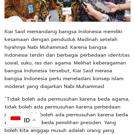
Kiai Said memandang bangsa Indonesia memiliki
kesamaan dengan penduduk Madinah setelah
hijrahnya Nabi Muhammad. Karena bangsa
Indonesia terdiri dari berbagai perbedaan identitas
sosial, suku, ras dan agama. Melihat keberagaman
bangsa Indonesia tersebut, Kiai Said merasa
bangsa Indonesia perlu meneladani konsep Islam
moderat yang diajarkan Nabi Muhammad.
“Tidak boleh ada permusuhan karena beda agama,
tidak boleh ada permusuhan karena perbedaan
mazhab, tidak boleh ada permusuhan karena beda
ID
ormas, apalagi beda pemilihan presiden. Yang
boleh kita anggap musuh adalah orang yang