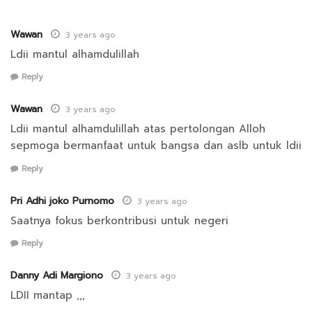
Wawan
3 years ago
Ldii mantul alhamdulillah
Reply
Wawan
3 years ago
Ldii mantul alhamdulillah atas pertolongan Alloh
sepmoga bermanfaat untuk bangsa dan aslb untuk ldii
Reply
Pri Adhi joko Purnomo
3 years ago
Saatnya fokus berkontribusi untuk negeri
Reply
Danny Adi Margiono
3 years ago
LDII mantap ,,,