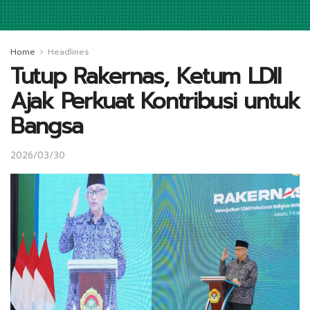
Home
Headlines
Tutup Rakernas, Ketum LDII
Ajak Perkuat Kontribusi untuk
Bangsa
2026/03/30