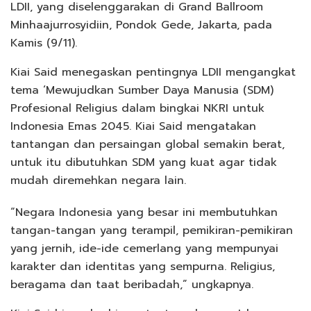
LDII, yang diselenggarakan di Grand Ballroom
Minhaajurrosyidiin, Pondok Gede, Jakarta, pada
Kamis (9/11).
Kiai Said menegaskan pentingnya LDII mengangkat
tema ‘Mewujudkan Sumber Daya Manusia (SDM)
Profesional Religius dalam bingkai NKRI untuk
Indonesia Emas 2045. Kiai Said mengatakan
tantangan dan persaingan global semakin berat,
untuk itu dibutuhkan SDM yang kuat agar tidak
mudah diremehkan negara lain.
“Negara Indonesia yang besar ini membutuhkan
tangan-tangan yang terampil, pemikiran-pemikiran
yang jernih, ide-ide cemerlang yang mempunyai
karakter dan identitas yang sempurna. Religius,
beragama dan taat beribadah,” ungkapnya.