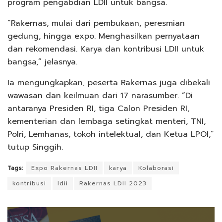
program pengabdian LDII untuk bangsa.
“Rakernas, mulai dari pembukaan, peresmian
gedung, hingga expo. Menghasilkan pernyataan
dan rekomendasi. Karya dan kontribusi LDII untuk
bangsa,” jelasnya.
Ia mengungkapkan, peserta Rakernas juga dibekali
wawasan dan keilmuan dari 17 narasumber. “Di
antaranya Presiden RI, tiga Calon Presiden RI,
kementerian dan lembaga setingkat menteri, TNI,
Polri, Lemhanas, tokoh intelektual, dan Ketua LPOI,”
tutup Singgih.
Tags:
Expo Rakernas LDII
karya
Kolaborasi
kontribusi
ldii
Rakernas LDII 2023