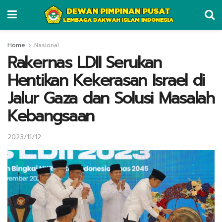
Home
Nasional
Rakernas LDII Serukan
Hentikan Kekerasan Israel di
Jalur Gaza dan Solusi Masalah
Kebangsaan
2023/11/12