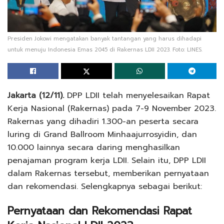
Presiden Jokowi mengatakan banyak tantangan yang harus dihadapi
untuk menuju Indonesia Emas 2045 di Rakernas LDII 2023. Foto: LINES.
Jakarta (12/11).
DPP LDII telah menyelesaikan Rapat
Kerja Nasional (Rakernas) pada 7-9 November 2023.
Rakernas yang dihadiri 1.300-an peserta secara
luring di Grand Ballroom Minhaajurrosyidin, dan
10.000 lainnya secara daring menghasilkan
penajaman program kerja LDII. Selain itu, DPP LDII
dalam Rakernas tersebut, memberikan pernyataan
dan rekomendasi. Selengkapnya sebagai berikut:
Pernyataan dan Rekomendasi Rapat