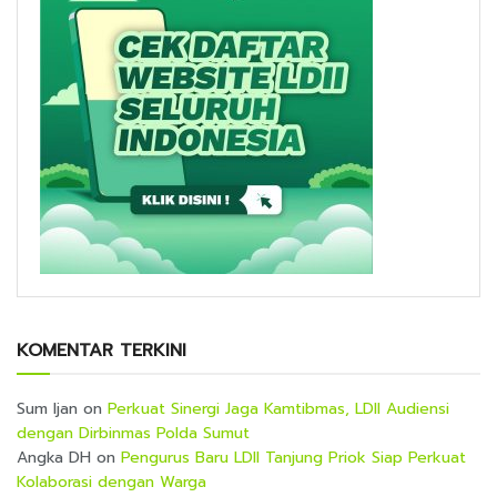
KOMENTAR TERKINI
Sum Ijan
on
Perkuat Sinergi Jaga Kamtibmas, LDII Audiensi
dengan Dirbinmas Polda Sumut
Angka DH
on
Pengurus Baru LDII Tanjung Priok Siap Perkuat
Kolaborasi dengan Warga