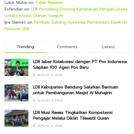
Luluk Mutia
on
Tidak Nyaman
Esfandiar
on
LDII Pemalang Dorong Ketahanan Pangan Lewat
Lomba Kreasi Olahan Sorgum
Ipa Slamet
on
Pemkab Subang Apresiasi Pembinaan Karakter
Pemuda LDII
Trending
Comments
Latest
LDII Jabar Kolaborasi dengan PT Pos Indonesia
Siapkan 100 Agen Pos Baru
AUGUST 4, 2026
LDII Kabupaten Bandung Salurkan Bantuan
untuk Pembangunan Masjid Al Muhajirin
AUGUST 4, 2026
LDII Musi Rawas Tingkatkan Kompetensi
Pengajar Melalui Diklat Tilawatil Quran
AUGUST 4, 2026