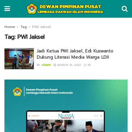
Home
Tag
PWI Jaksel
Tag:
PWI Jaksel
Jadi Ketua PWI Jaksel, Edi Kuswanto
Dukung Literasi Media Warga LDII
BY
ADMN
MARCH 31, 2021
0