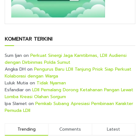
KOMENTAR TERKINI
Sum Ijan
on
Perkuat Sinergi Jaga Kamtibmas, LDII Audiensi
dengan Dirbinmas Polda Sumut
Angka DH
on
Pengurus Baru LDII Tanjung Priok Siap Perkuat
Kolaborasi dengan Warga
Luluk Mutia
on
Tidak Nyaman
Esfandiar
on
LDII Pemalang Dorong Ketahanan Pangan Lewat
Lomba Kreasi Olahan Sorgum
Ipa Slamet
on
Pemkab Subang Apresiasi Pembinaan Karakter
Pemuda LDII
Trending
Comments
Latest