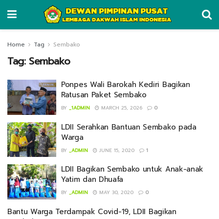
Home
Tag
Sembako
Tag:
Sembako
Ponpes Wali Barokah Kediri Bagikan
Ratusan Paket Sembako
BY
_1ADMIN
MARCH 25, 2026
0
LDII Serahkan Bantuan Sembako pada
Warga
BY
_ADMIN
JUNE 15, 2020
1
LDII Bagikan Sembako untuk Anak-anak
Yatim dan Dhuafa
BY
_ADMIN
MAY 30, 2020
0
Bantu Warga Terdampak Covid-19, LDII Bagikan