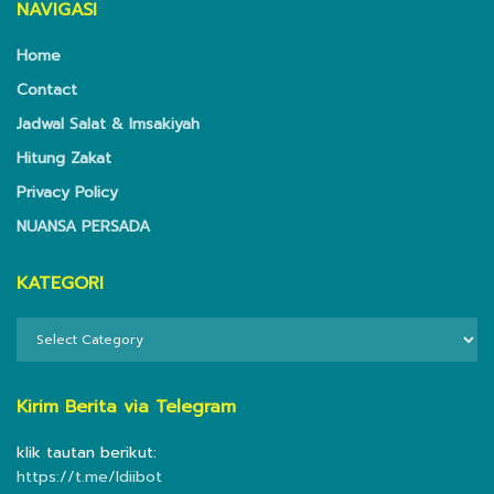
NAVIGASI
Home
Contact
Jadwal Salat & Imsakiyah
Hitung Zakat
Privacy Policy
NUANSA PERSADA
KATEGORI
KATEGORI
Kirim Berita via Telegram
klik tautan berikut:
https://t.me/ldiibot