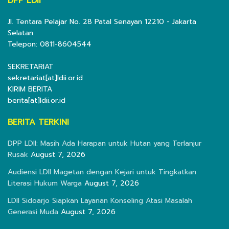
DPP LDII
Jl. Tentara Pelajar No. 28 Patal Senayan 12210 - Jakarta
Selatan.
Telepon: 0811-8604544
SEKRETARIAT
sekretariat[at]ldii.or.id
KIRIM BERITA
berita[at]ldii.or.id
BERITA TERKINI
DPP LDII: Masih Ada Harapan untuk Hutan yang Terlanjur
Rusak
August 7, 2026
Audiensi LDII Magetan dengan Kejari untuk Tingkatkan
Literasi Hukum Warga
August 7, 2026
LDII Sidoarjo Siapkan Layanan Konseling Atasi Masalah
Generasi Muda
August 7, 2026