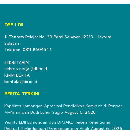
DPP LDII
Jl. Tentara Pelajar No. 28 Patal Senayan 12210 - Jakarta
Selatan.
Telepon: 0811-8604544
SEKRETARIAT
sekretariat[at]ldii.or.id
KIRIM BERITA
berita[at]ldii.or.id
BERITA TERKINI
Kapolres Lamongan Apresiasi Pendidikan Karakter di Ponpes
Al-Karim dan Budi Luhur Sugio
August 6, 2026
Wanita LDII Lamongan dan DP3AKB Teken Kerja Sama
Perkuat Perlindungan Perempuan dan Anak
August 6, 2026