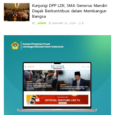
Kunjungi DPP LDII, SMA Generus Mandiri
Diajak Berkontribusi dalam Membangun
Bangsa
BY
_ADMIN
JANUARY 22, 2024
3