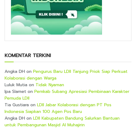
KOMENTAR TERKINI
Angka DH
on
Pengurus Baru LDII Tanjung Priok Siap Perkuat
Kolaborasi dengan Warga
Luluk Mutia
on
Tidak Nyaman
Ipa Slamet
on
Pemkab Subang Apresiasi Pembinaan Karakter
Pemuda LDII
Tia Gustiara
on
LDII Jabar Kolaborasi dengan PT Pos
Indonesia Siapkan 100 Agen Pos Baru
Angka DH
on
LDII Kabupaten Bandung Salurkan Bantuan
untuk Pembangunan Masjid Al Muhajirin