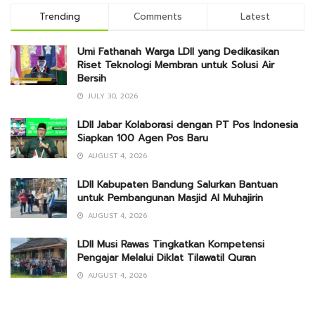
Trending
Comments
Latest
Umi Fathanah Warga LDII yang Dedikasikan
Riset Teknologi Membran untuk Solusi Air
Bersih
JULY 30, 2026
LDII Jabar Kolaborasi dengan PT Pos Indonesia
Siapkan 100 Agen Pos Baru
AUGUST 4, 2026
LDII Kabupaten Bandung Salurkan Bantuan
untuk Pembangunan Masjid Al Muhajirin
AUGUST 4, 2026
LDII Musi Rawas Tingkatkan Kompetensi
Pengajar Melalui Diklat Tilawatil Quran
AUGUST 4, 2026