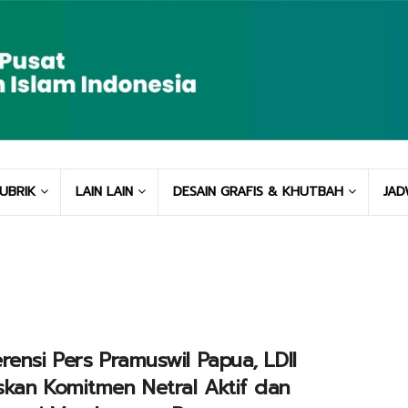
UBRIK
LAIN LAIN
DESAIN GRAFIS & KHUTBAH
JAD
rensi Pers Pramuswil Papua, LDII
kan Komitmen Netral Aktif dan