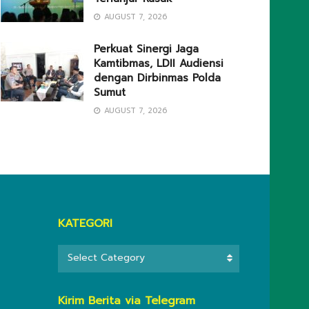
AUGUST 7, 2026
Perkuat Sinergi Jaga
Kamtibmas, LDII Audiensi
dengan Dirbinmas Polda
Sumut
AUGUST 7, 2026
KATEGORI
KATEGORI
Select Category
Kirim Berita via Telegram