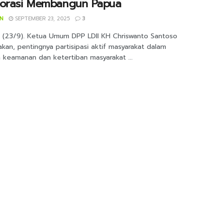
borasi Membangun Papua
IN
SEPTEMBER 23, 2025
3
a (23/9). Ketua Umum DPP LDII KH Chriswanto Santoso
an, pentingnya partisipasi aktif masyarakat dalam
 keamanan dan ketertiban masyarakat ...