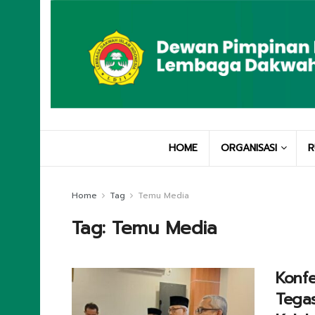
HOME
ORGANISASI
R
Home
Tag
Temu Media
Tag:
Temu Media
Konfe
Tegas