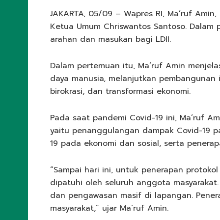
JAKARTA, 05/09 – Wapres RI, Ma’ruf Amin, 
Ketua Umum Chriswantos Santoso. Dalam 
arahan dan masukan bagi LDII.
Dalam pertemuan itu, Ma’ruf Amin menjel
daya manusia, melanjutkan pembangunan in
birokrasi, dan transformasi ekonomi.
Pada saat pandemi Covid-19 ini, Ma’ruf A
yaitu penanggulangan dampak Covid-19 
19 pada ekonomi dan sosial, serta penerap
“Sampai hari ini, untuk penerapan protoko
dipatuhi oleh seluruh anggota masyarakat. U
dan pengawasan masif di lapangan. Pener
masyarakat,” ujar Ma’ruf Amin.