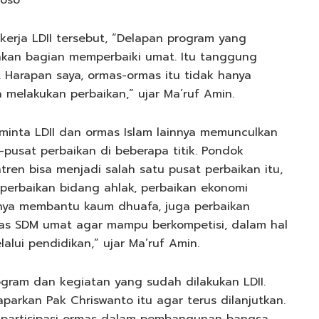
toso
erja LDII tersebut, “Delapan program yang
akan bagian memperbaiki umat. Itu tanggung
arapan saya, ormas-ormas itu tidak hanya
melakukan perbaikan,” ujar Ma’ruf Amin.
minta LDII dan ormas Islam lainnya memunculkan
-pusat perbaikan di beberapa titik. Pondok
tren bisa menjadi salah satu pusat perbaikan itu,
 perbaikan bidang ahlak, perbaikan ekonomi
nya membantu kaum dhuafa, juga perbaikan
tas SDM umat agar mampu berkompetisi, dalam hal
elalui pendidikan,” ujar Ma’ruf Amin.
ogram dan kegiatan yang sudah dilakukan LDII.
arkan Pak Chriswanto itu agar terus dilanjutkan.