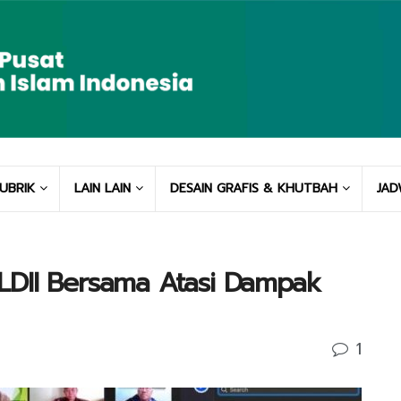
UBRIK
LAIN LAIN
DESAIN GRAFIS & KHUTBAH
JAD
LDII Bersama Atasi Dampak
1