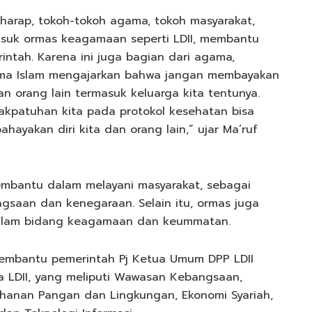
rharap, tokoh-tokoh agama, tokoh masyarakat,
suk ormas keagamaan seperti LDII, membantu
intah. Karena ini juga bagian dari agama,
ma Islam mengajarkan bahwa jangan membayakan
dan orang lain termasuk keluarga kita tentunya.
akpatuhan kita pada protokol kesehatan bisa
hayakan diri kita dan orang lain,” ujar Ma’ruf
membantu dalam melayani masyarakat, sebagai
saan dan kenegaraan. Selain itu, ormas juga
alam bidang keagamaan dan keummatan.
embantu pemerintah Pj Ketua Umum DPP LDII
 LDII, yang meliputi Wawasan Kebangsaan,
hanan Pangan dan Lingkungan, Ekonomi Syariah,