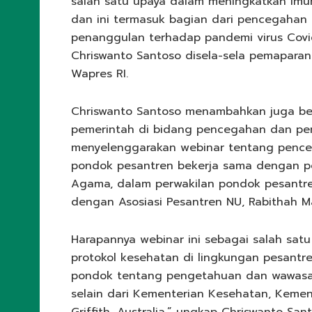
salah satu upaya dalam meningkatkan imu
dan ini termasuk bagian dari pencegahan
penanggulan terhadap pandemi virus Covid
Chriswanto Santoso disela-sela pemapara
Wapres RI.
Chriswanto Santoso menambahkan juga be
pemerintah di bidang pencegahan dan pen
menyelenggarakan webinar tentang pence
pondok pesantren bekerja sama dengan p
Agama, dalam perwakilan pondok pesantren
dengan Asosiasi Pesantren NU, Rabithah Ma
Harapannya webinar ini sebagai salah sat
protokol kesehatan di lingkungan pesantr
pondok tentang pengetahuan dan wawasan
selain dari Kementerian Kesehatan, Kement