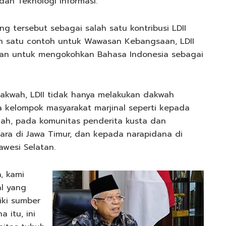
dan Teknologi Informasi.
g tersebut sebagai salah satu kontribusi LDII
h satu contoh untuk Wawasan Kebangsaan, LDII
tan untuk mengokohkan Bahasa Indonesia sebagai
kwah, LDII tidak hanya melakukan dakwah
 kelompok masyarakat marjinal seperti kepada
gah, pada komunitas penderita kusta dan
ra di Jawa Timur, dan kepada narapidana di
awesi Selatan.
, kami
l yang
iki sumber
 itu, ini