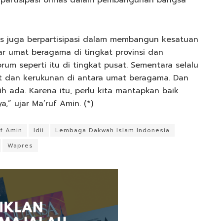
 partisipasi ormas dalam pembangunan bangsa
mas juga berpartisipasi dalam membangun kesatuan
r umat beragama di tingkat provinsi dan
um seperti itu di tingkat pusat. Sementara selalu
 dan kerukunan di antara umat beragama. Dan
h ada. Karena itu, perlu kita mantapkan baik
 ujar Ma’ruf Amin. (*)
uf Amin
ldii
Lembaga Dakwah Islam Indonesia
Wapres