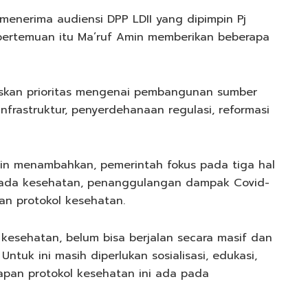
menerima audiensi DPP LDII yang dipimpin Pj
pertemuan itu Ma’ruf Amin memberikan beberapa
askan prioritas mengenai pembangunan sumber
frastruktur, penyerdehanaan regulasi, reformasi
min menambahkan, pemerintah fokus pada tiga hal
pada kesehatan, penanggulangan dampak Covid-
an protokol kesehatan.
l kesehatan, belum bisa berjalan secara masif dan
ntuk ini masih diperlukan sosialisasi, edukasi,
apan protokol kesehatan ini ada pada