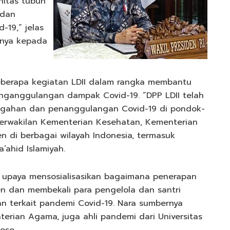
nitas tubuh
 dan
-19,” jelas
nnya kepada
berapa kegiatan LDII dalam rangka membantu
ganggulangan dampak Covid-19. “DPP LDII telah
gahan dan penanggulangan Covid-19 di pondok-
erwakilan Kementerian Kesehatan, Kementerian
 di berbagai wilayah Indonesia, termasuk
’ahid Islamiyah.
u upaya mensosialisasikan bagaimana penerapan
en dan membekali para pengelola dan santri
 terkait pandemi Covid-19. Nara sumbernya
erian Agama, juga ahli pandemi dari Universitas