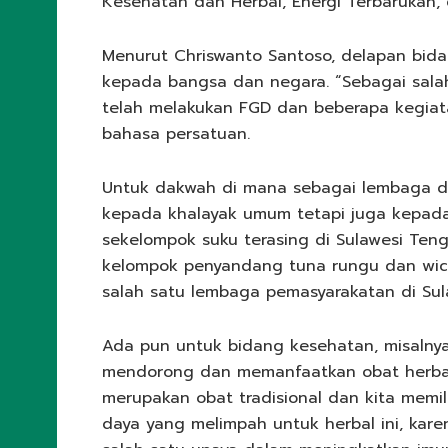
Kesehatan dan Herbal, Energi Terbarukan, 
Menurut Chriswanto Santoso, delapan bidan
kepada bangsa dan negara. “Sebagai sala
telah melakukan FGD dan beberapa kegia
bahasa persatuan.
Untuk dakwah di mana sebagai lembaga da
kepada khalayak umum tetapi juga kepada
sekelompok suku terasing di Sulawesi Ten
kelompok penyandang tuna rungu dan wica
salah satu lembaga pemasyarakatan di Sul
Ada pun untuk bidang kesehatan, misalnya
mendorong dan memanfaatkan obat herba
merupakan obat tradisional dan kita memil
daya yang melimpah untuk herbal ini, karena