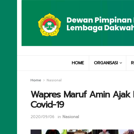
HOME
ORGANISASI
R
Home
Nasional
Wapres Maruf Amin Ajak 
Covid-19
2020/09/06
in
Nasional