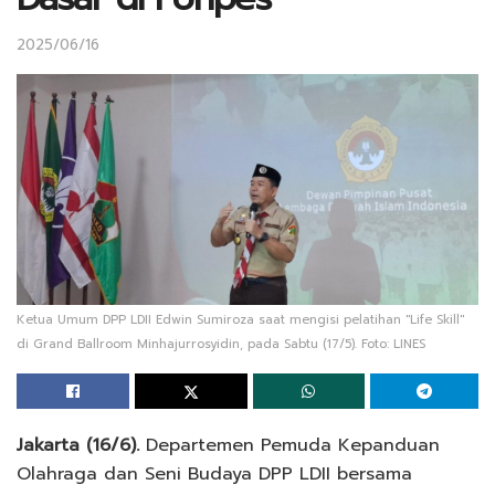
2025/06/16
Ketua Umum DPP LDII Edwin Sumiroza saat mengisi pelatihan "Life Skill"
di Grand Ballroom Minhajurrosyidin, pada Sabtu (17/5). Foto: LINES
Jakarta (16/6).
Departemen Pemuda Kepanduan
Olahraga dan Seni Budaya DPP LDII bersama