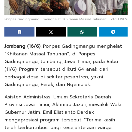
Ponpes Gadingmangu menghelat “Khitanan Massal Tahunan”. Foto: LINES.
Jombang (16/6).
Ponpes Gadingmangu menghelat
“Khitanan Massal Tahunan”, di Ponpes
Gadingmangu, Jombang, Jawa Timur, pada Rabu
(11/6). Program tersebut diikuti 64 anak dari
berbagai desa di sekitar pesantren, yakni
Gadingmangu, Perak, dan Ngemplak.
Asisten Administrasi Umum Sekretaris Daerah
Provinsi Jawa Timur, Akhmad Jazuli, mewakili Wakil
Gubernur Jatim, Emil Elistianto Dardak
mengapresiasi program tersebut. “Terima kasih
telah berkontribusi bagi kesejahteraan warga.