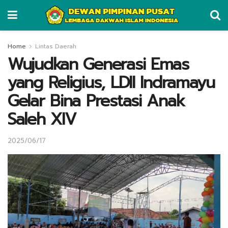
Home
Lintas Daerah
Wujudkan Generasi Emas
yang Religius, LDII Indramayu
Gelar Bina Prestasi Anak
Saleh XIV
2025/06/17