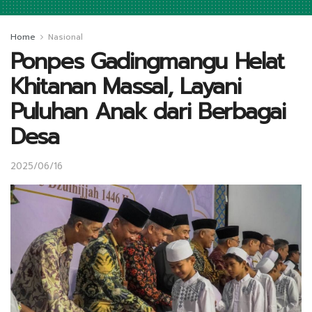
Home
Nasional
Ponpes Gadingmangu Helat
Khitanan Massal, Layani
Puluhan Anak dari Berbagai
Desa
2025/06/16