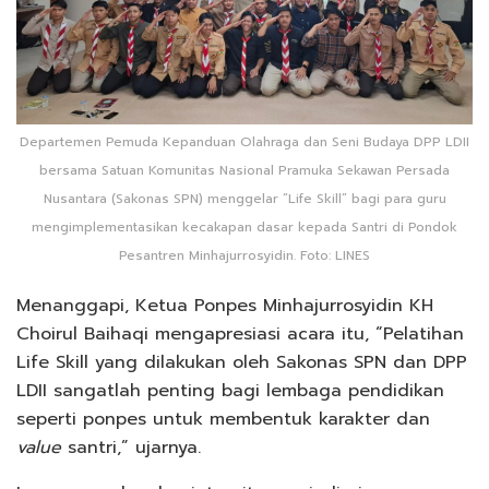
Departemen Pemuda Kepanduan Olahraga dan Seni Budaya DPP LDII
bersama Satuan Komunitas Nasional Pramuka Sekawan Persada
Nusantara (Sakonas SPN) menggelar “Life Skill” bagi para guru
mengimplementasikan kecakapan dasar kepada Santri di Pondok
Pesantren Minhajurrosyidin. Foto: LINES
Menanggapi, Ketua Ponpes Minhajurrosyidin KH
Choirul Baihaqi mengapresiasi acara itu, “Pelatihan
Life Skill yang dilakukan oleh Sakonas SPN dan DPP
LDII sangatlah penting bagi lembaga pendidikan
seperti ponpes untuk membentuk karakter dan
value
santri,” ujarnya.