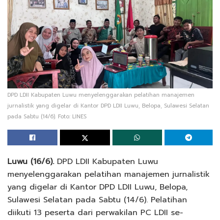
DPD LDII Kabupaten Luwu menyelenggarakan pelatihan manajemen
jurnalistik yang digelar di Kantor DPD LDII Luwu, Belopa, Sulawesi Selatan
pada Sabtu (14/6). Foto: LINES
Luwu (16/6).
DPD LDII Kabupaten Luwu
menyelenggarakan pelatihan manajemen jurnalistik
yang digelar di Kantor DPD LDII Luwu, Belopa,
Sulawesi Selatan pada Sabtu (14/6). Pelatihan
diikuti 13 peserta dari perwakilan PC LDII se-