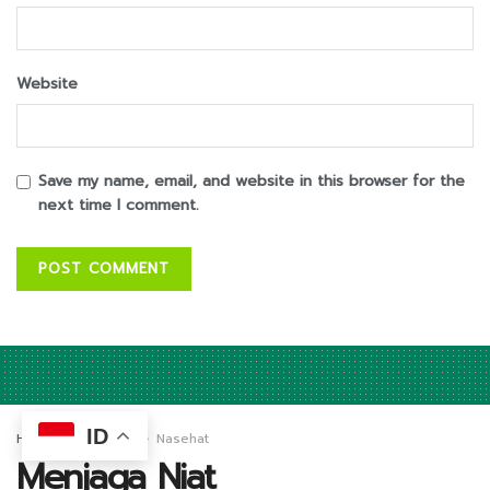
Website
Save my name, email, and website in this browser for the
next time I comment.
ID
Home
Dari Kami
Nasehat
Menjaga Niat