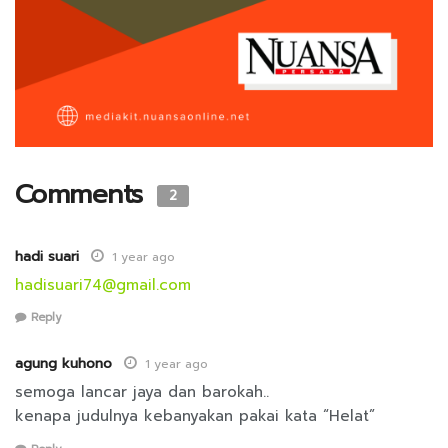
Comments
2
hadi suari
1 year ago
hadisuari74@gmail.com
Reply
agung kuhono
1 year ago
semoga lancar jaya dan barokah..
kenapa judulnya kebanyakan pakai kata “Helat”