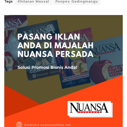
Tags:
Khitanan Massal
Ponpes Gadingmangu