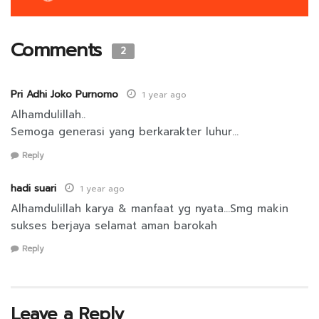
Comments
2
Pri Adhi Joko Purnomo
1 year ago
Alhamdulillah..
Semoga generasi yang berkarakter luhur…
Reply
hadi suari
1 year ago
Alhamdulillah karya & manfaat yg nyata…Smg makin
sukses berjaya selamat aman barokah
Reply
Leave a Reply