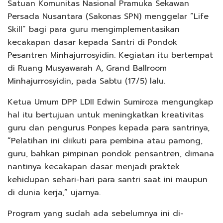
Satuan Komunitas Nasional Pramuka Sekawan
Persada Nusantara (Sakonas SPN) menggelar “Life
Skill” bagi para guru mengimplementasikan
kecakapan dasar kepada Santri di Pondok
Pesantren Minhajurrosyidin. Kegiatan itu bertempat
di Ruang Musyawarah A, Grand Ballroom
Minhajurrosyidin, pada Sabtu (17/5) lalu.
Ketua Umum DPP LDII Edwin Sumiroza mengungkap
hal itu bertujuan untuk meningkatkan kreativitas
guru dan pengurus Ponpes kepada para santrinya,
“Pelatihan ini diikuti para pembina atau pamong,
guru, bahkan pimpinan pondok pensantren, dimana
nantinya kecakapan dasar menjadi praktek
kehidupan sehari-hari para santri saat ini maupun
di dunia kerja,” ujarnya.
Program yang sudah ada sebelumnya ini di-