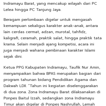
Indramayu Barat, yang mencakup wilayah dari PC
Lelea hingga PC Tanjung Jaya.
Beragam perlombaan digelar untuk mengasah
kemampuan sekaligus karakter anak-anak, antara
lain cerdas cermat, adzan, murotal, tahfidz,
kaligrafi, ceramah, praktik salat, hingga praktik tata
krama. Selain menjadi ajang kompetisi, acara ini
juga menjadi wahana pembinaan karakter Islami
sejak dini.
Ketua PPG Kabupaten Indramayu, Taufik Nur Amin,
menyampaikan bahwa BPAS merupakan bagian dari
program tahunan bidang Pendidikan Agama dan
Dakwah LDII. “Tahun ini kegiatan diselenggarakan
di dua zona. Zona Indramayu Barat dilaksanakan di
Ponpes Baitul Izzah, sedangkan zona Indramayu
Timur akan digelar di Ponpes Nashrullah, Lemah