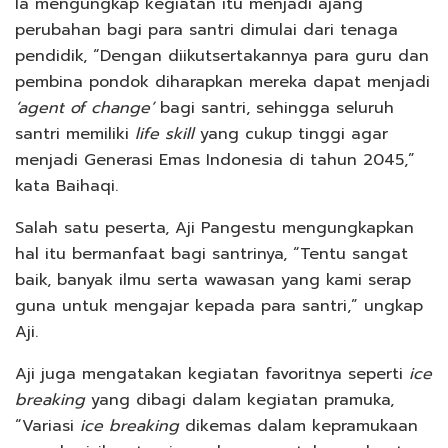
Ia mengungkap kegiatan itu menjadi ajang
perubahan bagi para santri dimulai dari tenaga
pendidik, “Dengan diikutsertakannya para guru dan
pembina pondok diharapkan mereka dapat menjadi
‘agent of change’
bagi santri, sehingga seluruh
santri memiliki
life skill
yang cukup tinggi agar
menjadi Generasi Emas Indonesia di tahun 2045,”
kata Baihaqi.
Salah satu peserta, Aji Pangestu mengungkapkan
hal itu bermanfaat bagi santrinya, “Tentu sangat
baik, banyak ilmu serta wawasan yang kami serap
guna untuk mengajar kepada para santri,” ungkap
Aji.
Aji juga mengatakan kegiatan favoritnya seperti
ice
breaking
yang dibagi dalam kegiatan pramuka,
“Variasi
ice breaking
dikemas dalam kepramukaan