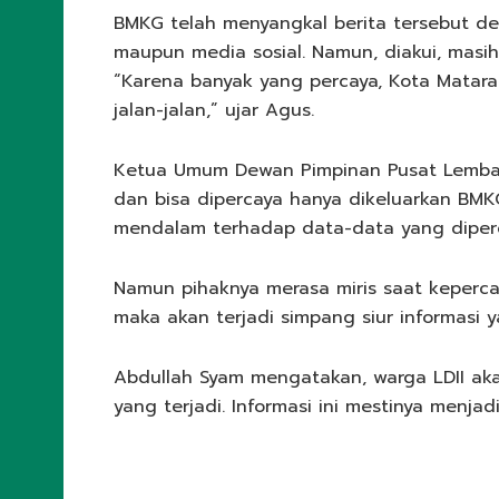
BMKG telah menyangkal berita tersebut 
maupun media sosial. Namun, diakui, masi
“Karena banyak yang percaya, Kota Matara
jalan-jalan,” ujar Agus.
Ketua Umum Dewan Pimpinan Pusat Lembaga
dan bisa dipercaya hanya dikeluarkan BMK
mendalam terhadap data-data yang dipero
Namun pihaknya merasa miris saat kepercay
maka akan terjadi simpang siur informasi y
Abdullah Syam mengatakan, warga LDII ak
yang terjadi. Informasi ini mestinya menj