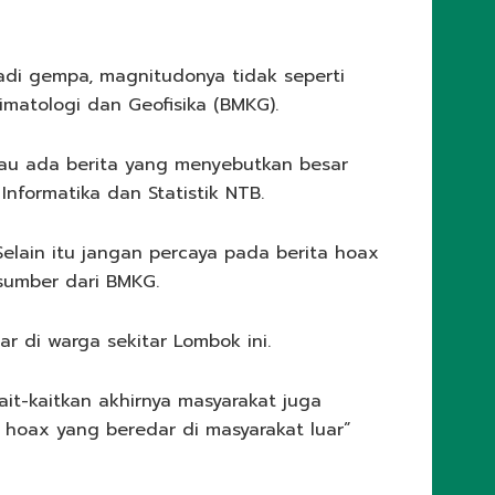
adi gempa, magnitudonya tidak seperti
imatologi dan Geofisika (BMKG).
lau ada berita yang menyebutkan besar
nformatika dan Statistik NTB.
lain itu jangan percaya pada berita hoax
sumber dari BMKG.
 di warga sekitar Lombok ini.
it-kaitkan akhirnya masyarakat juga
a hoax yang beredar di masyarakat luar”