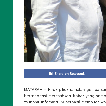
Share on Facebook
MATARAM – Hiruk pikuk ramalan gempa susu
bertendensi meresahkan. Kabar yang semp
tsunami. Informasi ini berhasil membuat wa