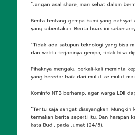
“Jangan asal share, mari sehat dalam berm
Berita tentang gempa bumi yang dahsyat d
yang diberitakan. Berita hoax ini sebenar
“Tidak ada satupun teknologi yang bisa m
dan waktu terjadinya gempa, tidak bisa di
Pihaknya mengaku berkali-kali meminta ke
yang beredar baik dari mulut ke mulut ma
Kominfo NTB berharap, agar warga LDII da
“Tentu saja sangat disayangkan. Mungkin k
termakan berita seperti itu. Dan harapan 
kata Budi, pada Jumat (24/8).