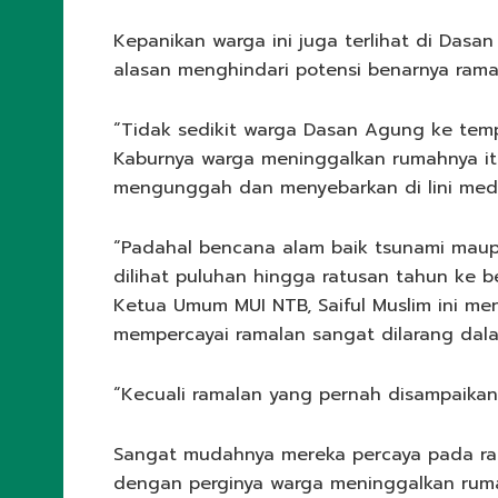
Kepanikan warga ini juga terlihat di Dasa
alasan menghindari potensi benarnya rama
“Tidak sedikit warga Dasan Agung ke tempa
Kaburnya warga meninggalkan rumahnya itu 
mengunggah dan menyebarkan di lini med
“Padahal bencana alam baik tsunami maupun
dilihat puluhan hingga ratusan tahun ke 
Ketua Umum MUI NTB, Saiful Muslim ini m
mempercayai ramalan sangat dilarang dal
“Kecuali ramalan yang pernah disampaikan N
Sangat mudahnya mereka percaya pada ram
dengan perginya warga meninggalkan ruma