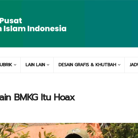
UBRIK
LAIN LAIN
DESAIN GRAFIS & KHUTBAH
JAD
lain BMKG Itu Hoax