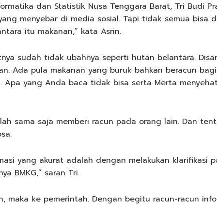
ormatika dan Statistik Nusa Tenggara Barat, Tri Budi Pr
yang menyebar di media sosial. Tapi tidak semua bisa 
ntara itu makanan,” kata Asrin.
tnya sudah tidak ubahnya seperti hutan belantara. Di
an. Ada pula makanan yang buruk bahkan beracun bagi
i. Apa yang Anda baca tidak bisa serta Merta menyehat
ah sama saja memberi racun pada orang lain. Dan tentu
sa.
asi yang akurat adalah dengan melakukan klarifikasi p
ya BMKG,” saran Tri.
tuan, maka ke pemerintah. Dengan begitu racun-racun in