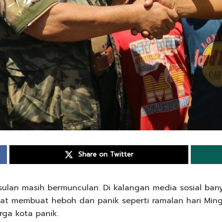
Share on Twitter
lan masih bermunculan. Di kalangan media sosial bany
at membuat heboh dan panik seperti ramalan hari Ming
rga kota panik.