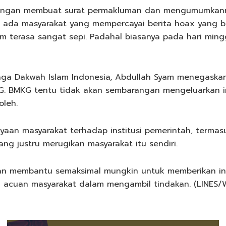
dengan membuat surat permakluman dan mengumumkanny
h ada masyarakat yang mempercayai berita hoax yang b
m terasa sangat sepi. Padahal biasanya pada hari min
 Dakwah Islam Indonesia, Abdullah Syam menegaskan, 
G. BMKG tentu tidak akan sembarangan mengeluarkan in
leh.
aan masyarakat terhadap institusi pemerintah, termasuk 
ang justru merugikan masyarakat itu sendiri.
an membantu semaksimal mungkin untuk memberikan in
adi acuan masyarakat dalam mengambil tindakan. (LINES/