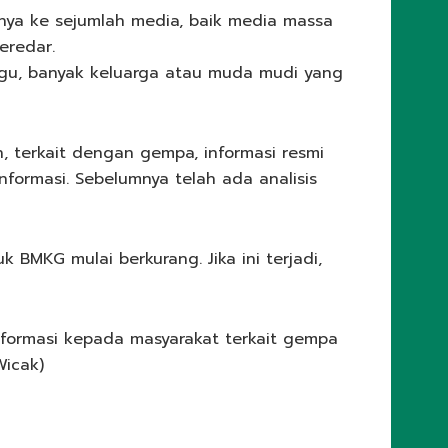
a ke sejumlah media, baik media massa
eredar.
ggu, banyak keluarga atau muda mudi yang
terkait dengan gempa, informasi resmi
formasi. Sebelumnya telah ada analisis
BMKG mulai berkurang. Jika ini terjadi,
formasi kepada masyarakat terkait gempa
Wicak)