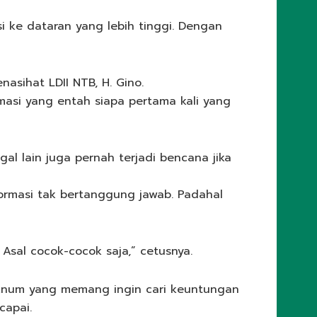
i ke dataran yang lebih tinggi. Dengan
asihat LDII NTB, H. Gino.
masi yang entah siapa pertama kali yang
l lain juga pernah terjadi bencana jika
ormasi tak bertanggung jawab. Padahal
 Asal cocok-cocok saja,” cetusnya.
oknum yang memang ingin cari keuntungan
capai.