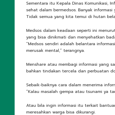
Sementara itu Kepala Dinas Komunikasi, Inf
sehat dalam bermedsos. Banyak informasi 
Tidak semua yang kita temui di hutan bela
Medsos dalam keadaan seperti ini menuru
yang bisa dinikmati dan menyehatkan bad
“Medsos sendiri adalah belantara informas
merusak mental,” terangnya.
Menshare atau membagi informasi yang sal
bahkan tindakan tercela dan perbuatan do
Sebaik-baiknya cara dalam menerima inform
“Kalau masalah gempa atau tsunami ya tan
Atau bila ingin informasi itu terkait ban
meresahkan warga bisa dikurangi.