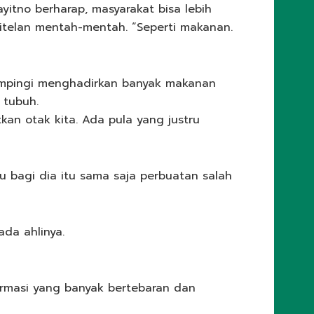
ayitno berharap, masyarakat bisa lebih
ditelan mentah-mentah. “Seperti makanan.
sampingi menghadirkan banyak makanan
 tubuh.
kan otak kita. Ada pula yang justru
 bagi dia itu sama saja perbuatan salah
ada ahlinya.
formasi yang banyak bertebaran dan