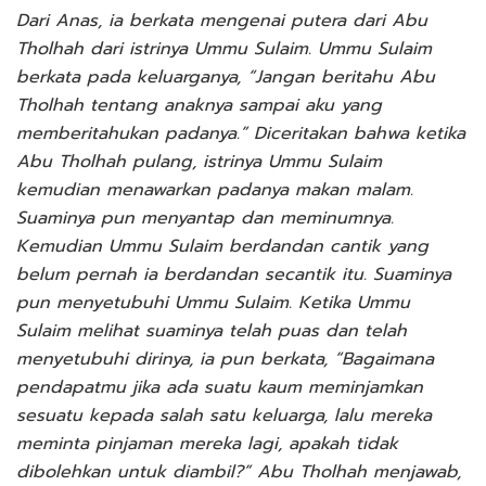
Dari Anas, ia berkata mengenai putera dari Abu
Tholhah dari istrinya Ummu Sulaim. Ummu Sulaim
berkata pada keluarganya, “Jangan beritahu Abu
Tholhah tentang anaknya sampai aku yang
memberitahukan padanya.” Diceritakan bahwa ketika
Abu Tholhah pulang, istrinya Ummu Sulaim
kemudian menawarkan padanya makan malam.
Suaminya pun menyantap dan meminumnya.
Kemudian Ummu Sulaim berdandan cantik yang
belum pernah ia berdandan secantik itu. Suaminya
pun menyetubuhi Ummu Sulaim. Ketika Ummu
Sulaim melihat suaminya telah puas dan telah
menyetubuhi dirinya, ia pun berkata, “Bagaimana
pendapatmu jika ada suatu kaum meminjamkan
sesuatu kepada salah satu keluarga, lalu mereka
meminta pinjaman mereka lagi, apakah tidak
dibolehkan untuk diambil?” Abu Tholhah menjawab,