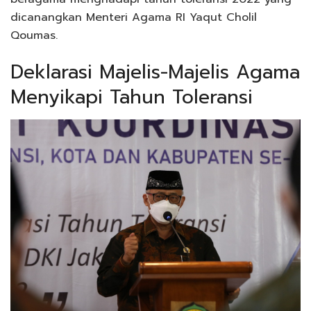
dicanangkan Menteri Agama RI Yaqut Cholil
Qoumas.
Deklarasi Majelis-Majelis Agama
Menyikapi Tahun Toleransi