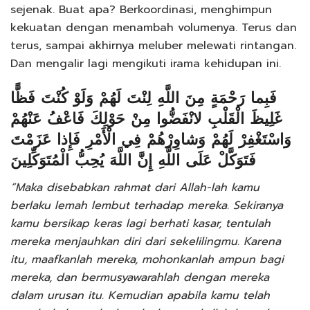
sejenak. Buat apa? Berkoordinasi, menghimpun
kekuatan dengan menambah volumenya. Terus dan
terus, sampai akhirnya meluber melewati rintangan.
Dan mengalir lagi mengikuti irama kehidupan ini.
فَبِما رَحْمَةٍ مِنَ اللَّهِ لِنْتَ لَهُمْ وَلَوْ كُنْتَ فَظًّا
غَلِيظَ الْقَلْبِ لانْفَضُّوا مِنْ حَوْلِكَ فَاعْفُ عَنْهُمْ
وَاسْتَغْفِرْ لَهُمْ وَشاوِرْهُمْ فِي الْأَمْرِ فَإِذا عَزَمْتَ
فَتَوَكَّلْ عَلَى اللَّهِ إِنَّ اللَّهَ يُحِبُّ الْمُتَوَكِّلِينَ
“Maka disebabkan rahmat dari Allah-lah kamu
berlaku lemah lembut terhadap mereka. Sekiranya
kamu bersikap keras lagi berhati kasar, tentulah
mereka menjauhkan diri dari sekelilingmu. Karena
itu, maafkanlah mereka, mohonkanlah ampun bagi
mereka, dan bermusyawarahlah dengan mereka
dalam urusan itu. Kemudian apabila kamu telah