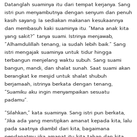
Datanglah suaminya itu dari tempat kerjanya. Sang
istri pun menyambutnya dengan senyum dan penuh
kasih sayang. Ia sediakan makanan kesukaannya
dan membasuh kaki suaminya itu. ”Mana anak kita
yang sakit?” tanya suami. Istrinya menjawab,
“Alhamdulillah tenang, ia sudah lebih baik.” Sang
istri mengajak suaminya untuk tidur hingga
terbangun menjelang waktu subuh. Sang suami
bangun, mandi, dan shalat sunah. Saat suami akan
berangkat ke mesjid untuk shalat shubuh
berjamaah, istrinya berkata dengan tenang,
“Suamiku aku ingin menyampaikan sesuatu
padamu”.
“Silahkan,” kata suaminya. Sang istri pun berkata,
“Jika ada yang menitipkan amanat kepada kita, lalu
pada saatnya diambil dari kita, bagaimana
pendapatmu jika amanat itu kita tahan dan kita