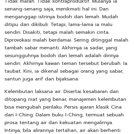
Tidak marah. Tidak kontraproduktif. Mulanya ia
senang-senang saja, menikmati hal ini. Dan
menganggap istrinya bodoh dan lemah. Mudah
ditipu dan dikibuli. Tetapi, lama-lama ia malu
sendiri. Disakiti, tetapi malah semakin cinta.
Diprovokasi malah berdamai. Sering ditinggal malah
tambah sabar menanti. Akhirnya ia sadar, yang
sesungguhnya bodoh dan lemah adalah dirinya
sendiri. Akhirnya kawan teman tersebut berubah. Ia
taubat. Kini, ia dikenal sebagai orang yang sabar,
santun juga arif dan bijaksana.
Kelembutan laksana air. Disertai kesabaran dan
ditopang niat yang benar, manajemen kelembutan
bisa mengubah perilaku. Persis ajaran klasik Cina
dari I-Ching. Dalam buku I-Ching, termuat sebuah
prosa tentang air dan kekuatan mengalirnya.
Intinya, bila alirannya tertahan, air akan berhenti