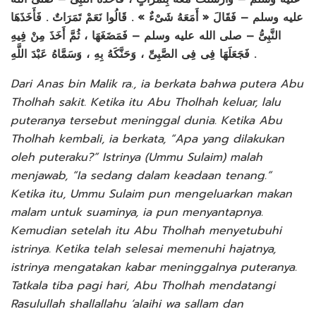
عليه وسلم – فَقَالَ « أَمَعَهُ شَىْءٌ » . قَالُوا نَعَمْ تَمَرَاتٌ . فَأَخَذَهَا
النَّبِىُّ – صلى الله عليه وسلم – فَمَضَغَهَا ، ثُمَّ أَخَذَ مِنْ فِيهِ
فَجَعَلَهَا فِى فِى الصَّبِىِّ ، وَحَنَّكَهُ بِهِ ، وَسَمَّاهُ عَبْدَ اللَّهِ .
Dari Anas bin Malik ra., ia berkata bahwa putera Abu
Tholhah sakit. Ketika itu Abu Tholhah keluar, lalu
puteranya tersebut meninggal dunia. Ketika Abu
Tholhah kembali, ia berkata, “Apa yang dilakukan
oleh puteraku?” Istrinya (Ummu Sulaim) malah
menjawab, “Ia sedang dalam keadaan tenang.”
Ketika itu, Ummu Sulaim pun mengeluarkan makan
malam untuk suaminya, ia pun menyantapnya.
Kemudian setelah itu Abu Tholhah menyetubuhi
istrinya. Ketika telah selesai memenuhi hajatnya,
istrinya mengatakan kabar meninggalnya puteranya.
Tatkala tiba pagi hari, Abu Tholhah mendatangi
Rasulullah shallallahu ‘alaihi wa sallam dan