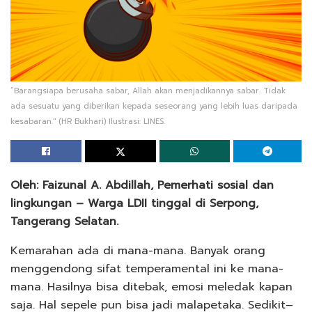
“Barangsiapa berusaha sabar, Allah akan menjadikannya sabar. Tidak
ada sesuatu yang diberikan kepada seseorang yang lebih luas daripada
kesabaran." (HR Bukhari) Ilustrasi: LINES.
Oleh: Faizunal A. Abdillah, Pemerhati sosial dan
lingkungan – Warga LDII tinggal di Serpong,
Tangerang Selatan.
Kemarahan ada di mana-mana. Banyak orang
menggendong sifat temperamental ini ke mana-
mana. Hasilnya bisa ditebak, emosi meledak kapan
saja. Hal sepele pun bisa jadi malapetaka. Sedikit–