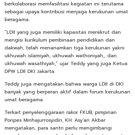
berkolaborasi memfasilitasi kegiatan ini terutama
sebagai upaya kontribusi menjaga kerukunan umat
beragama.
“LDII yang juga memiliki kapasitas merekrut dan
mengisi kurikulum pembinaan pendidikan dan
dakwah, telah menanamkan tiga kerukunan yakni
ukhuwah islamiyah, ukhuwah wathoniyah,, dan
ukhuwah wasathiyah,” ujar Teddy yang juga Ketua
DPW LDII DKI Jakarta.
Teddy juga mengatakan bahwa warga LDII di DKI
banyak yang berperan aktif dalam forum kerukunan
umat beragama.
Terkait penyelenggaraan rakor FKUB, pimpinan
Ponpes Minhajurrosyidin, KH. Asy’ari Akbar
mengatakan, para santri perlu mengimbangi