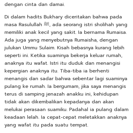
dengan cinta dan damai.
Di dalam hadits Bukhary diceritakan bahwa pada
masa Rasulullah ﷺ, ada seorang istri sholihah yang
memiliki anak kecil yang sakit. Ia bernama Rumaisa.
Ada juga yang menyebutnya Rumaisha, dengan
julukan Ummu Sulaim. Kisah bebasnya kurang lebih
seperti ini. Ketika suaminya bekerja keluar rumah,
anaknya itu wafat. Istri itu duduk dan menangisi
kepergian anaknya itu. Tiba-tiba ia berhenti
menangis dan sadar bahwa sebentar lagi suaminya
pulang ke rumah. Ia bergumam, jika saya menangis
terus di samping jenazah anakku ini, kehidupan
tidak akan dikembalikan kepadanya dan akan
melukai perasaan suamiku. Padahal ia pulang dalam
keadaan lelah. Ia cepat-cepat meletakkan anaknya
yang wafat itu pada suatu tempat.