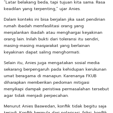
“Latar belakang beda, tapi tujuan kita sama. Rasa
keadilan yang terpenting,” ujar Anies.
Dalam konteks ini bisa berjalan jika saat pendirian
rumah ibadah memfasilitasi orang yang
menjalankan ibadah atau menghargai keyakinan
orang lain. Inilah bukti dari toleransi itu sendiri,
masing-masing masyarakat yang berlainan
keyakinan dapat saling menghormati.
Selain itu, Anies juga mengatakan sosial media
sekarang berpengaruh pada kehidupan kerukunan
umat beragama di manapun. Karenanya FKUB
diharapkan memberikan pedoman mitigasi
menyikapi dampak peristiwa permasalahan tersebut
agar tidak menjadi perpecahan.
Menurut Anies Baswedan, konflik tidak begitu saja
terjadi. Konflik bermula dari polarisasi, friksi, konflik,