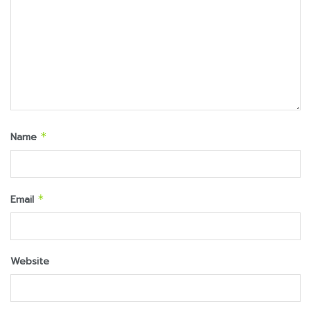
Name
*
Email
*
Website