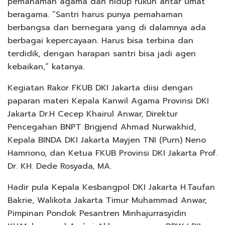
pemahaman agama dan hidup rukun antar umat
beragama. “Santri harus punya pemahaman
berbangsa dan bernegara yang di dalamnya ada
berbagai kepercayaan. Harus bisa terbina dan
terdidik, dengan harapan santri bisa jadi agen
kebaikan,” katanya.
Kegiatan Rakor FKUB DKI Jakarta diisi dengan
paparan materi Kepala Kanwil Agama Provinsi DKI
Jakarta Dr.H Cecep Khairul Anwar, Direktur
Pencegahan BNPT Brigjend Ahmad Nurwakhid,
Kepala BINDA DKI Jakarta Mayjen TNI (Purn) Neno
Hamriono, dan Ketua FKUB Provinsi DKI Jakarta Prof.
Dr. KH. Dede Rosyada, MA.
Hadir pula Kepala Kesbangpol DKI Jakarta H.Taufan
Bakrie, Walikota Jakarta Timur Muhammad Anwar,
Pimpinan Pondok Pesantren Minhajurrasyidin