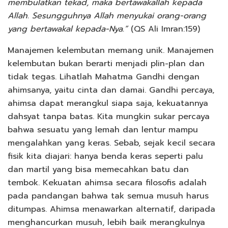
membulatkan tekad, maka bertawakallah kepada
Allah. Sesungguhnya Allah menyukai orang-orang
yang bertawakal kepada-Nya.”
(QS Ali Imran:159)
Manajemen kelembutan memang unik. Manajemen
kelembutan bukan berarti menjadi plin-plan dan
tidak tegas. Lihatlah Mahatma Gandhi dengan
ahimsanya, yaitu cinta dan damai. Gandhi percaya,
ahimsa dapat merangkul siapa saja, kekuatannya
dahsyat tanpa batas. Kita mungkin sukar percaya
bahwa sesuatu yang lemah dan lentur mampu
mengalahkan yang keras. Sebab, sejak kecil secara
fisik kita diajari: hanya benda keras seperti palu
dan martil yang bisa memecahkan batu dan
tembok. Kekuatan ahimsa secara filosofis adalah
pada pandangan bahwa tak semua musuh harus
ditumpas. Ahimsa menawarkan alternatif, daripada
menghancurkan musuh, lebih baik merangkulnya