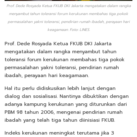
Prof. Dede Rosyada Ketua FKUB DKI Jakarta mengatakan dalam rangka
menyambut tahun toleransi forum kerukunan membahas tiga pokok
permasalahan yakni toleransi, pendirian rumah ibadah, perayaan hari
keagamaan. Foto: LINES.
Prof. Dede Rosyada Ketua FKUB DKI Jakarta
mengatakan dalam rangka menyambut tahun
toleransi forum kerukunan membahas tiga pokok
permasalahan yakni toleransi, pendirian rumah
ibadah, perayaan hari keagamaan.
Hal itu perlu didiskusikan lebih lanjut dengan
dialog dan sosialisasi. Nantinya dibuktikan dengan
adanya kampung kerukunan yang diturunkan dari
PBM 98 tahun 2006, mengenai pendirian rumah
ibadah yang telah tiga tahun diinisiasi FKUB.
Indeks kerukunan meningkat terutama jika 3