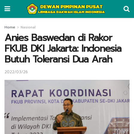
Home
Nasional
Anies Baswedan di Rakor
FKUB DKI Jakarta: Indonesia
Butuh Toleransi Dua Arah
2022/03/26