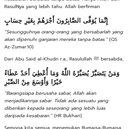
RasulNya yang lebih tahu. Allah berfirman:
إِنَّمَا يُوَفَّى الصَّابِرُونَ أَجْرَهُمْ بِغَيْرِ حِسَابٍ
“Sesungguhnya orang-orang yang bersabarlah yang
akan dipenuhi ganjaran mereka tanpa batas.”
(QS
Az-Zumar:10)
Dari Abu Said al-Khudri r.a., Rasulullah ﷺ bersabda;
وَمَنْ يَتَصَبَّرْ يُصَبِّرْهُ اللَّهُ وَمَا أُعْطِيَ أَحَدٌ عَطَاءً
خَيْرًا وَأَوْسَعَ مِنْ الصَّبْرِ
“Barangsiapa berusaha sabar, Allah akan
menjadikannya sabar. Tidak ada sesuatu yang
diberikan kepada seseorang yang lebih luas
daripada kesabaran.”
(HR Bukhari)
Semoga kita semua, menemukan Rumaisa-Rumaisa