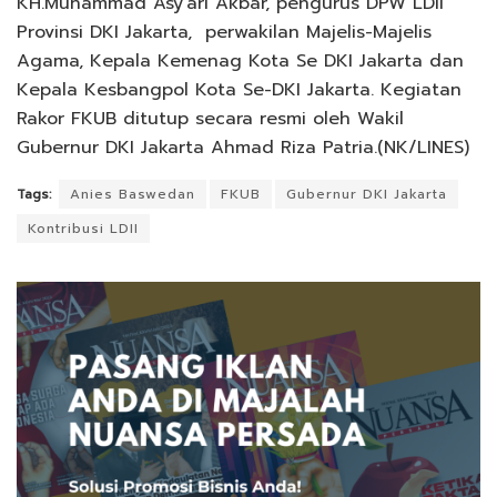
KH.Muhammad Asy’ari Akbar, pengurus DPW LDII
Provinsi DKI Jakarta, perwakilan Majelis-Majelis
Agama, Kepala Kemenag Kota Se DKI Jakarta dan
Kepala Kesbangpol Kota Se-DKI Jakarta. Kegiatan
Rakor FKUB ditutup secara resmi oleh Wakil
Gubernur DKI Jakarta Ahmad Riza Patria.(NK/LINES)
Tags:
Anies Baswedan
FKUB
Gubernur DKI Jakarta
Kontribusi LDII