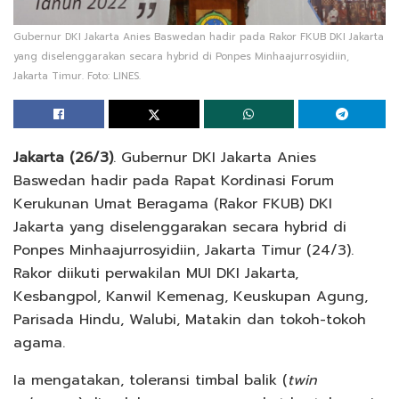
Gubernur DKI Jakarta Anies Baswedan hadir pada Rakor FKUB DKI Jakarta
yang diselenggarakan secara hybrid di Ponpes Minhaajurrosyidiin,
Jakarta Timur. Foto: LINES.
Jakarta (26/3)
. Gubernur DKI Jakarta Anies
Baswedan hadir pada Rapat Kordinasi Forum
Kerukunan Umat Beragama (Rakor FKUB) DKI
Jakarta yang diselenggarakan secara hybrid di
Ponpes Minhaajurrosyidiin, Jakarta Timur (24/3).
Rakor diikuti perwakilan MUI DKI Jakarta,
Kesbangpol, Kanwil Kemenag, Keuskupan Agung,
Parisada Hindu, Walubi, Matakin dan tokoh-tokoh
agama.
Ia mengatakan, toleransi timbal balik (
twin