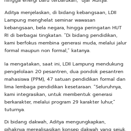
hingga energi baru terbarukan,” ujar Aditya.
Aditya menjelaskan, di bidang kebangsaan, LDII
Lampung menghelat seminar wawasan
kebangsaan, bela negara, hingga peringatan HUT
RI di berbagai tingkatan. “Di bidang pendidikan,
kami berfokus membina generasi muda, melalui jalur
formal maupun non formal,” katanya.
Ia mengatakan, saat ini, LDII Lampung mendukung
pengelolaan 20 pesantren, dua pondok pesantren
mahasiswa (PPM), 47 satuan pendidikan formal dan
lima lembaga pendidikan kesetaraan. “Seluruhnya,
kami integrasikan, untuk membentuk generasi
berkarakter, melalui program 29 karakter luhur,”
tuturnya.
Di bidang dakwah, Aditya mengungkapkan,
pihaknya merealisasikan konsep dakwah yang sejuk.