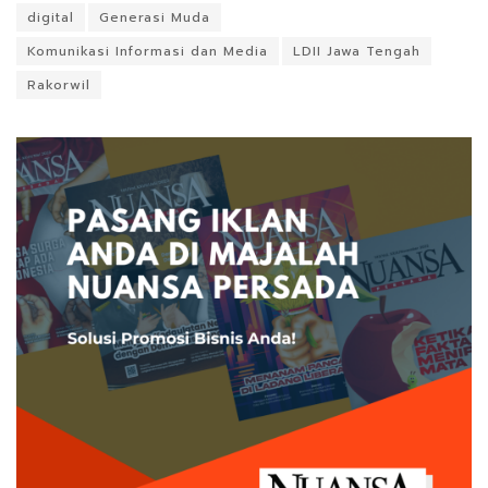
digital
Generasi Muda
Komunikasi Informasi dan Media
LDII Jawa Tengah
Rakorwil