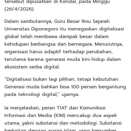
tersebut dipusatkan di Kendal, pada Minggu
(26/4/2026).
Dalam sambutannya, Guru Besar Ilmu Sejarah
Universitas Diponegoro itu menegaskan digitalisasi
global telah membawa dampak besar dalam
kehidupan berbangsa dan bernegara. Menurutnya,
organisasi harus adaptif terhadap perubahan,
terutama karena generasi muda kini hidup dalam
ekosistem serba digital.
“Digitalisasi bukan lagi pilihan, tetapi kebutuhan.
Generasi muda bahkan bisa 100 persen bergantung
pada teknologi digital,” ujarnya.
Ia menjelaskan, peran TIAT dan Komunikasi
Informasi dan Media (KIM) mencakup dua aspek
utama, yakni substansi dan metodologi. Substansi
berkaitan dengan ajaran Islam, yang bersumber