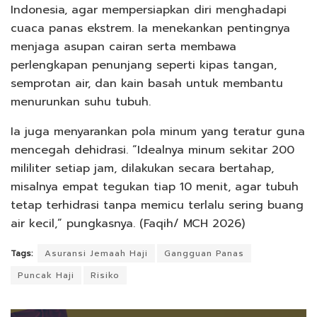
Indonesia, agar mempersiapkan diri menghadapi
cuaca panas ekstrem. Ia menekankan pentingnya
menjaga asupan cairan serta membawa
perlengkapan penunjang seperti kipas tangan,
semprotan air, dan kain basah untuk membantu
menurunkan suhu tubuh.
Ia juga menyarankan pola minum yang teratur guna
mencegah dehidrasi. “Idealnya minum sekitar 200
mililiter setiap jam, dilakukan secara bertahap,
misalnya empat tegukan tiap 10 menit, agar tubuh
tetap terhidrasi tanpa memicu terlalu sering buang
air kecil,” pungkasnya. (Faqih/ MCH 2026)
Tags:
Asuransi Jemaah Haji
Gangguan Panas
Puncak Haji
Risiko