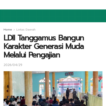
Home
Lintas Daerah
LDII Tanggamus Bangun
Karakter Generasi Muda
Melalui Pengajian
2026/04/29