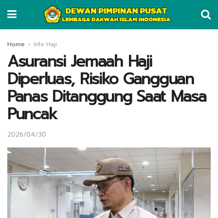
Home
Info Haji
Asuransi Jemaah Haji
Diperluas, Risiko Gangguan
Panas Ditanggung Saat Masa
Puncak
2026/04/30