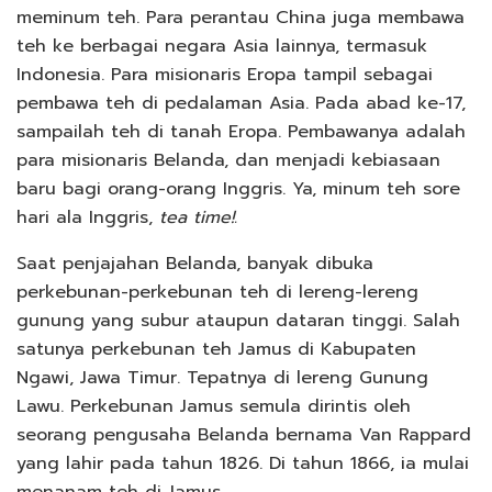
meminum teh. Para perantau China juga membawa
teh ke berbagai negara Asia lainnya, termasuk
Indonesia. Para misionaris Eropa tampil sebagai
pembawa teh di pedalaman Asia. Pada abad ke-17,
sampailah teh di tanah Eropa. Pembawanya adalah
para misionaris Belanda, dan menjadi kebiasaan
baru bagi orang-orang Inggris. Ya, minum teh sore
hari ala Inggris,
tea time!.
Saat penjajahan Belanda, banyak dibuka
perkebunan-perkebunan teh di lereng-lereng
gunung yang subur ataupun dataran tinggi. Salah
satunya perkebunan teh Jamus di Kabupaten
Ngawi, Jawa Timur. Tepatnya di lereng Gunung
Lawu. Perkebunan Jamus semula dirintis oleh
seorang pengusaha Belanda bernama Van Rappard
yang lahir pada tahun 1826. Di tahun 1866, ia mulai
menanam teh di Jamus.