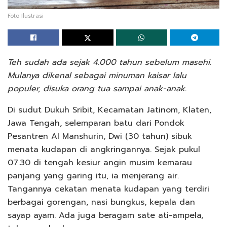
Foto Ilustrasi
Teh sudah ada sejak 4.000 tahun sebelum masehi.
Mulanya dikenal sebagai minuman kaisar lalu
populer, disuka orang tua sampai anak-anak.
Di sudut Dukuh Sribit, Kecamatan Jatinom, Klaten,
Jawa Tengah, selemparan batu dari Pondok
Pesantren Al Manshurin, Dwi (30 tahun) sibuk
menata kudapan di angkringannya. Sejak pukul
07.30 di tengah kesiur angin musim kemarau
panjang yang garing itu, ia menjerang air.
Tangannya cekatan menata kudapan yang terdiri
berbagai gorengan, nasi bungkus, kepala dan
sayap ayam. Ada juga beragam sate ati-ampela,