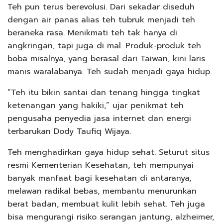
Teh pun terus berevolusi. Dari sekadar diseduh
dengan air panas alias teh tubruk menjadi teh
beraneka rasa. Menikmati teh tak hanya di
angkringan, tapi juga di mal. Produk-produk teh
boba misalnya, yang berasal dari Taiwan, kini laris
manis waralabanya. Teh sudah menjadi gaya hidup.
“Teh itu bikin santai dan tenang hingga tingkat
ketenangan yang hakiki,” ujar penikmat teh
pengusaha penyedia jasa internet dan energi
terbarukan Dody Taufiq Wijaya.
Teh menghadirkan gaya hidup sehat. Seturut situs
resmi Kementerian Kesehatan, teh mempunyai
banyak manfaat bagi kesehatan di antaranya,
melawan radikal bebas, membantu menurunkan
berat badan, membuat kulit lebih sehat. Teh juga
bisa mengurangi risiko serangan jantung, alzheimer,