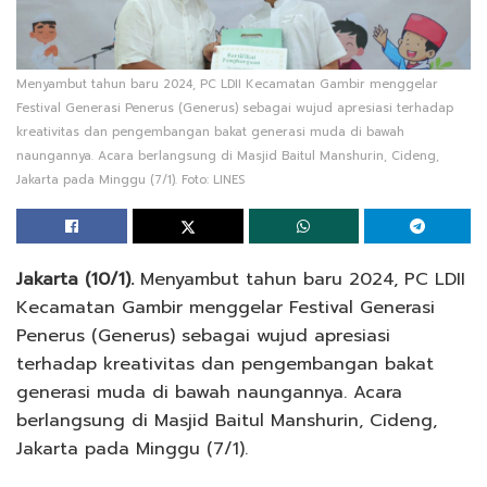
Menyambut tahun baru 2024, PC LDII Kecamatan Gambir menggelar
Festival Generasi Penerus (Generus) sebagai wujud apresiasi terhadap
kreativitas dan pengembangan bakat generasi muda di bawah
naungannya. Acara berlangsung di Masjid Baitul Manshurin, Cideng,
Jakarta pada Minggu (7/1). Foto: LINES
Jakarta (10/1).
Menyambut tahun baru 2024, PC LDII
Kecamatan Gambir menggelar Festival Generasi
Penerus (Generus) sebagai wujud apresiasi
terhadap kreativitas dan pengembangan bakat
generasi muda di bawah naungannya. Acara
berlangsung di Masjid Baitul Manshurin, Cideng,
Jakarta pada Minggu (7/1).