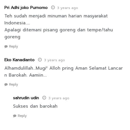
Pri Adhi joko Purnomo
3 years ago
Teh sudah menjadi minuman harian masyarakat
Indonesia…..
Apalagi ditemani pisang goreng dan tempe/tahu
goreng
Reply
Eko Kanadianto
3 years ago
Alhamdulillah…Mugi² Alloh pring Aman Selamat Lancar
n Barokah. Aamiin….
Reply
sahrudin udin
3 years ago
Sukses dan barokah
Reply