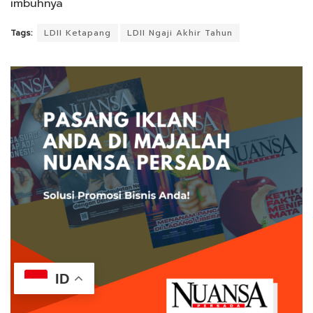
imbuhnya
Tags:
LDII Ketapang
LDII Ngaji Akhir Tahun
ID