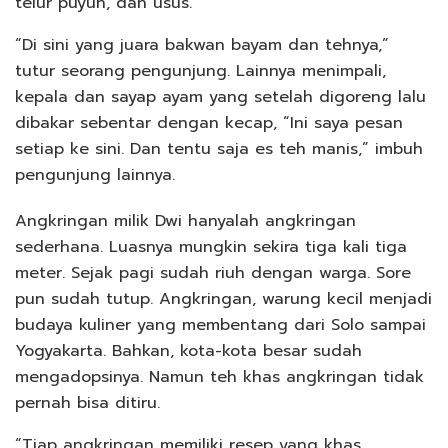
telur puyuh, dan usus.
“Di sini yang juara bakwan bayam dan tehnya,”
tutur seorang pengunjung. Lainnya menimpali,
kepala dan sayap ayam yang setelah digoreng lalu
dibakar sebentar dengan kecap, “Ini saya pesan
setiap ke sini. Dan tentu saja es teh manis,” imbuh
pengunjung lainnya.
Angkringan milik Dwi hanyalah angkringan
sederhana. Luasnya mungkin sekira tiga kali tiga
meter. Sejak pagi sudah riuh dengan warga. Sore
pun sudah tutup. Angkringan, warung kecil menjadi
budaya kuliner yang membentang dari Solo sampai
Yogyakarta. Bahkan, kota-kota besar sudah
mengadopsinya. Namun teh khas angkringan tidak
pernah bisa ditiru.
“Tiap angkringan memiliki resep yang khas,