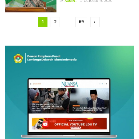
BY
ADMIN_
OCTOBER 15, 2020
1
2
…
69