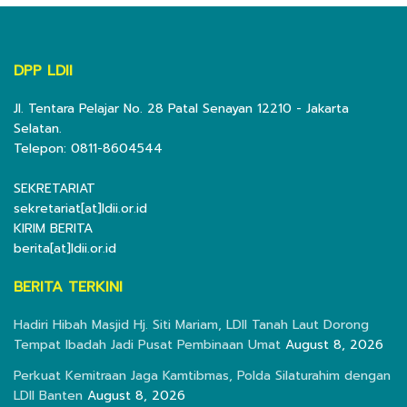
DPP LDII
Jl. Tentara Pelajar No. 28 Patal Senayan 12210 - Jakarta
Selatan.
Telepon: 0811-8604544
SEKRETARIAT
sekretariat[at]ldii.or.id
KIRIM BERITA
berita[at]ldii.or.id
BERITA TERKINI
Hadiri Hibah Masjid Hj. Siti Mariam, LDII Tanah Laut Dorong
Tempat Ibadah Jadi Pusat Pembinaan Umat
August 8, 2026
Perkuat Kemitraan Jaga Kamtibmas, Polda Silaturahim dengan
LDII Banten
August 8, 2026