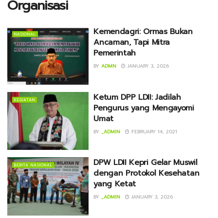
Organisasi
Kemendagri: Ormas Bukan
NASIONAL
Ancaman, Tapi Mitra
Pemerintah
BY
ADMN
JANUARY 3, 2026
Ketum DPP LDII: Jadilah
KEGIATAN
Pengurus yang Mengayomi
Umat
BY
_ADMIN
FEBRUARY 14, 2021
DPW LDII Kepri Gelar Muswil
BERITA NASIONAL
dengan Protokol Kesehatan
yang Ketat
BY
_ADMIN
JANUARY 3, 2026