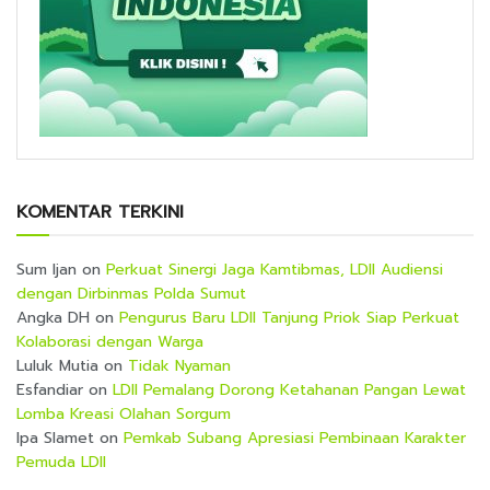
KOMENTAR TERKINI
Sum Ijan
on
Perkuat Sinergi Jaga Kamtibmas, LDII Audiensi
dengan Dirbinmas Polda Sumut
Angka DH
on
Pengurus Baru LDII Tanjung Priok Siap Perkuat
Kolaborasi dengan Warga
Luluk Mutia
on
Tidak Nyaman
Esfandiar
on
LDII Pemalang Dorong Ketahanan Pangan Lewat
Lomba Kreasi Olahan Sorgum
Ipa Slamet
on
Pemkab Subang Apresiasi Pembinaan Karakter
Pemuda LDII