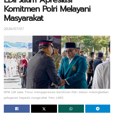
Komitmen Polri Melayani
Masyarakat
2026/07/07
DPW LDII Jawa Timur mengapresiasi komitmen Polri dalam meningkatkan
pelayanan kepada masyarakat. Foto: LINES