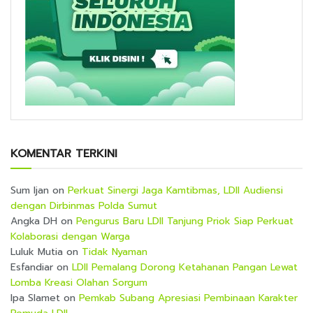
KOMENTAR TERKINI
Sum Ijan
on
Perkuat Sinergi Jaga Kamtibmas, LDII Audiensi
dengan Dirbinmas Polda Sumut
Angka DH
on
Pengurus Baru LDII Tanjung Priok Siap Perkuat
Kolaborasi dengan Warga
Luluk Mutia
on
Tidak Nyaman
Esfandiar
on
LDII Pemalang Dorong Ketahanan Pangan Lewat
Lomba Kreasi Olahan Sorgum
Ipa Slamet
on
Pemkab Subang Apresiasi Pembinaan Karakter