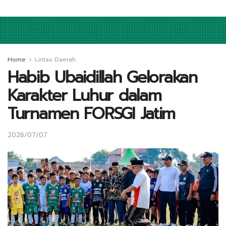
Home
Lintas Daerah
Habib Ubaidillah Gelorakan
Karakter Luhur dalam
Turnamen FORSGI Jatim
2026/07/07