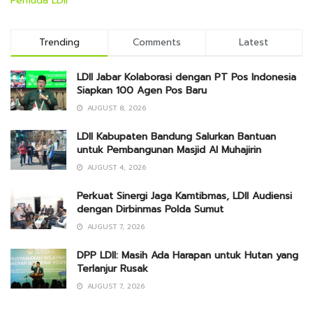
Pemuda LDII
Trending
Comments
Latest
LDII Jabar Kolaborasi dengan PT Pos Indonesia
Siapkan 100 Agen Pos Baru
AUGUST 8, 2026
LDII Kabupaten Bandung Salurkan Bantuan
untuk Pembangunan Masjid Al Muhajirin
AUGUST 4, 2026
Perkuat Sinergi Jaga Kamtibmas, LDII Audiensi
dengan Dirbinmas Polda Sumut
AUGUST 7, 2026
DPP LDII: Masih Ada Harapan untuk Hutan yang
Terlanjur Rusak
AUGUST 7, 2026