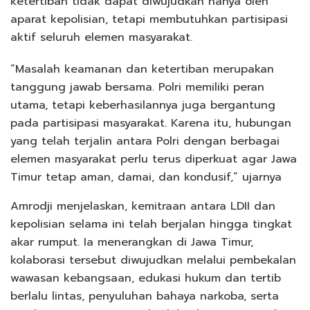
ketertiban tidak dapat diwujudkan hanya oleh
aparat kepolisian, tetapi membutuhkan partisipasi
aktif seluruh elemen masyarakat.
“Masalah keamanan dan ketertiban merupakan
tanggung jawab bersama. Polri memiliki peran
utama, tetapi keberhasilannya juga bergantung
pada partisipasi masyarakat. Karena itu, hubungan
yang telah terjalin antara Polri dengan berbagai
elemen masyarakat perlu terus diperkuat agar Jawa
Timur tetap aman, damai, dan kondusif,” ujarnya
Amrodji menjelaskan, kemitraan antara LDII dan
kepolisian selama ini telah berjalan hingga tingkat
akar rumput. Ia menerangkan di Jawa Timur,
kolaborasi tersebut diwujudkan melalui pembekalan
wawasan kebangsaan, edukasi hukum dan tertib
berlalu lintas, penyuluhan bahaya narkoba, serta