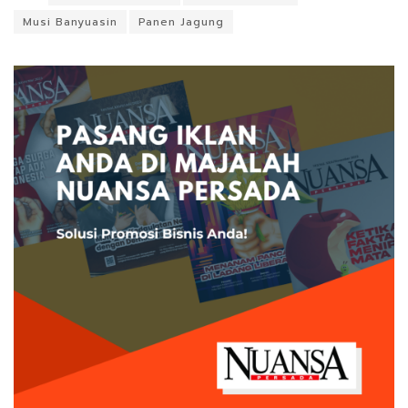
Musi Banyuasin
Panen Jagung