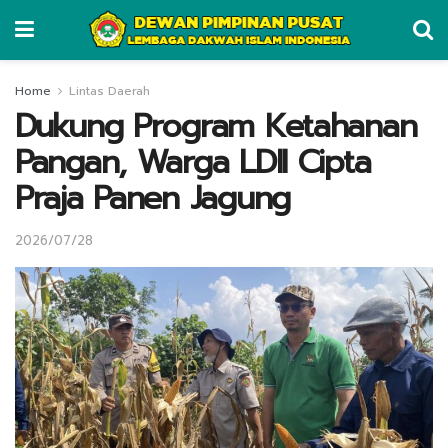
Home
Lintas Daerah
Dukung Program Ketahanan
Pangan, Warga LDII Cipta
Praja Panen Jagung
2026/07/28