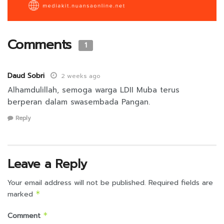
Comments
1
Daud Sobri
2 weeks ago
Alhamdulillah, semoga warga LDII Muba terus
berperan dalam swasembada Pangan.
Reply
Leave a Reply
Your email address will not be published.
Required fields are
marked
*
Comment
*