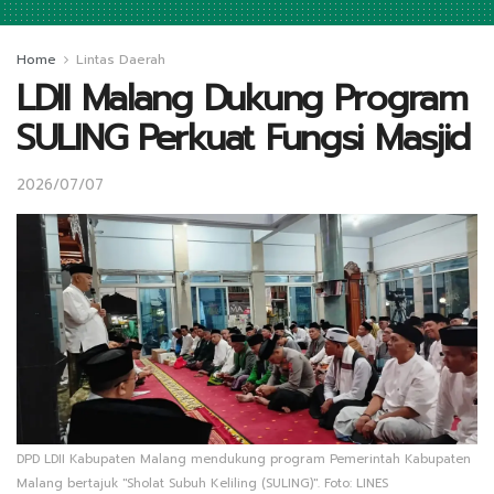
Home
Lintas Daerah
LDII Malang Dukung Program
SULING Perkuat Fungsi Masjid
2026/07/07
DPD LDII Kabupaten Malang mendukung program Pemerintah Kabupaten
Malang bertajuk "Sholat Subuh Keliling (SULING)". Foto: LINES