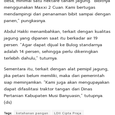
desa, minimal satu hektare tanam jagung. “Bibitnya
menggunakan Maxxi 2 Cuan. Kami bertugas
mendampingi dari penanaman bibit sampai dengan
panen,” pungkasnya.
Abdul Hakki menambahkan, terkait dengan kualitas
jagung yang dipanen saat itu berkadar air 19
persen. “Agar dapat dijual ke Bulog standarnya
adalah 14 persen, sehingga perlu dikeringkan
terlebih dahulu,” tuturnya.
Sementara itu, terkait dengan alat pemipil jagung,
jika petani belum memiliki, maka dari pemerintah
siap meminjamkan. “Kami juga akan mengupayakan
dapat difasilitasi traktor tangan dari Dinas
Pertanian Kabupaten Musi Banyuasin,” tutupnya.
(ds)
Tags:
ketahanan pangan
LDII Cipta Praja