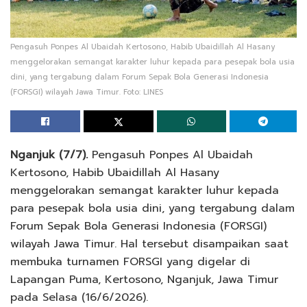
Pengasuh Ponpes Al Ubaidah Kertosono, Habib Ubaidillah Al Hasany
menggelorakan semangat karakter luhur kepada para pesepak bola usia
dini, yang tergabung dalam Forum Sepak Bola Generasi Indonesia
(FORSGI) wilayah Jawa Timur. Foto: LINES
Nganjuk (7/7).
Pengasuh Ponpes Al Ubaidah
Kertosono, Habib Ubaidillah Al Hasany
menggelorakan semangat karakter luhur kepada
para pesepak bola usia dini, yang tergabung dalam
Forum Sepak Bola Generasi Indonesia (FORSGI)
wilayah Jawa Timur. Hal tersebut disampaikan saat
membuka turnamen FORSGI yang digelar di
Lapangan Puma, Kertosono, Nganjuk, Jawa Timur
pada Selasa (16/6/2026).