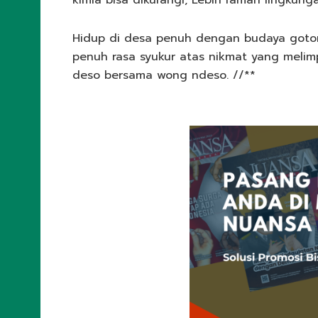
Hidup di desa penuh dengan budaya goton
penuh rasa syukur atas nikmat yang melim
deso bersama wong ndeso. //**