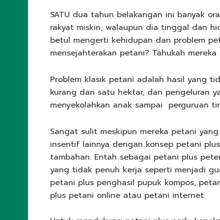
SATU dua tahun belakangan ini banyak ora
rakyat miskin, walaupun dia tinggal dan h
betul mengerti kehidupan dan problem pet
mensejahterakan petani? Tahukah mereka 
Problem klasik petani adalah hasil yang t
kurang dari satu hektar, dan pengeluran y
menyekolahkan anak sampai perguruan tin
Sangat sulit meskipun mereka petani yang 
insentif lainnya dengan konsep petani plus,
tambahan. Entah sebagai petani plus peter
yang tidak penuh kerja seperti menjadi gu
petani plus penghasil pupuk kompos, petani
plus petani online atau petani internet.