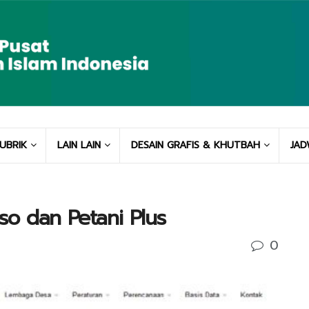
UBRIK
LAIN LAIN
DESAIN GRAFIS & KHUTBAH
JAD
o dan Petani Plus
0