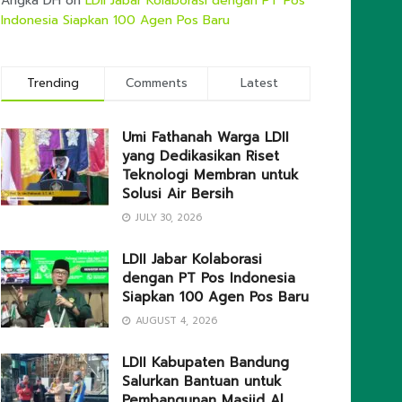
Angka DH
on
LDII Jabar Kolaborasi dengan PT Pos
Indonesia Siapkan 100 Agen Pos Baru
Trending
Comments
Latest
Umi Fathanah Warga LDII
yang Dedikasikan Riset
Teknologi Membran untuk
Solusi Air Bersih
JULY 30, 2026
LDII Jabar Kolaborasi
dengan PT Pos Indonesia
Siapkan 100 Agen Pos Baru
AUGUST 4, 2026
LDII Kabupaten Bandung
Salurkan Bantuan untuk
Pembangunan Masjid Al