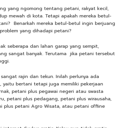
ng yang ngomong tentang petani, rakyat kecil,
idup mewah di kota. Tetapi apakah mereka betul-
ani? Benarkah mereka betul-betul ingin berjuang
problem yang dihadapi petani?
idak seberapa dan lahan garap yang sempit,
ang sangat banyak. Terutama jika petani tersebut
ggi.
sangat rajin dan tekun. Inilah perlunya ada
 yaitu bertani tetapi juga memiliki pekerjaan
nak, petani plus pegawai negeri atau swasta
ru, petani plus pedagang, petani plus wirausaha,
 plus petani Agro Wisata, atau petani offline