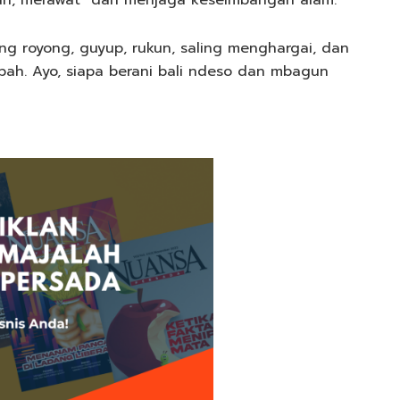
g royong, guyup, rukun, saling menghargai, dan
pah. Ayo, siapa berani bali ndeso dan mbagun