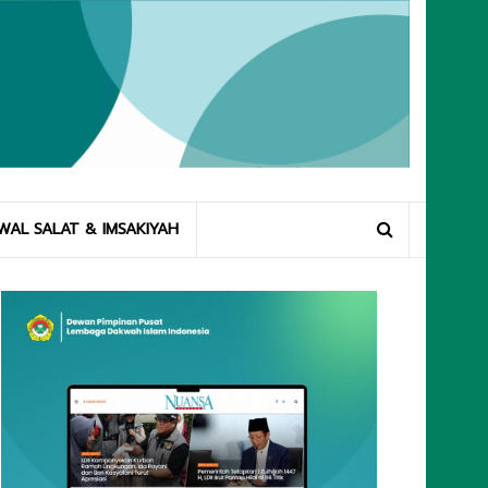
WAL SALAT & IMSAKIYAH