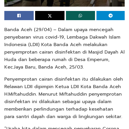
Banda Aceh (29/04) – Dalam upaya mencegah
penyebaran virus covid-19, Lembaga Dakwah Islam
Indonesia (LDII) Kota Banda Aceh melakukan
penyemprotan cairan disinfektan di Masjid Dayah Al
Huda dan beberapa rumah di Desa Emperum,
Kec.Jaya Baru, Banda Aceh, 25/03.
Penyemprotan cairan disinfektan itu dilakukan oleh
Relawan LDII dipimpin Ketua LDII Kota Banda Aceh
H.Miftahuddin. Menurut Miftahuddin penyemprotan
disinfektan ini dilakukan sebagai upaya dalam
memberikan perlindungan terhadap kesehatan
para santri dayah dan warga di lingkungan sekitar.
“Usaha kita dalam mencegah penyebaran Corona