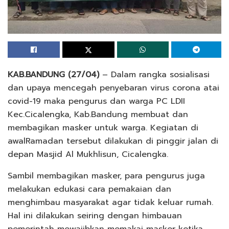
KAB.BANDUNG (27/04)
– Dalam rangka sosialisasi
dan upaya mencegah penyebaran virus corona atai
covid-19 maka pengurus dan warga PC LDII
Kec.Cicalengka, Kab.Bandung membuat dan
membagikan masker untuk warga. Kegiatan di
awalRamadan tersebut dilakukan di pinggir jalan di
depan Masjid Al Mukhlisun, Cicalengka.
Sambil membagikan masker, para pengurus juga
melakukan edukasi cara pemakaian dan
menghimbau masyarakat agar tidak keluar rumah.
Hal ini dilakukan seiring dengan himbauan
pemerintah mewajibkan memakai masker ketika