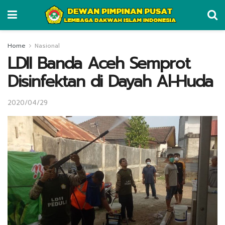
Home
Nasional
LDII Banda Aceh Semprot
Disinfektan di Dayah Al-Huda
2020/04/29