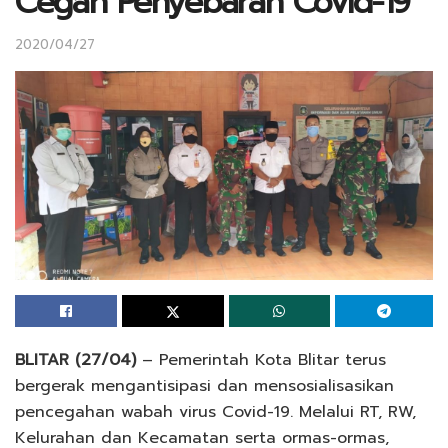
Cegah Penyebaran Covid-19
2020/04/27
BLITAR (27/04)
– Pemerintah Kota Blitar terus
bergerak mengantisipasi dan mensosialisasikan
pencegahan wabah virus Covid-19. Melalui RT, RW,
Kelurahan dan Kecamatan serta ormas-ormas,