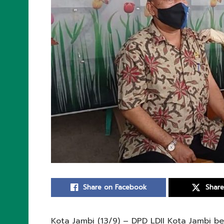
Share on Facebook
Share
Kota Jambi (13/9) – DPD LDII Kota Jambi 