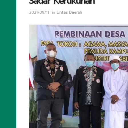
Sadar Kerukunan
2021/09/11
in
Lintas Daerah