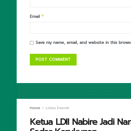
Email
*
Save my name, email, and website in this brows
Home
Lintas Daerah
Ketua LDII Nabire Jadi 