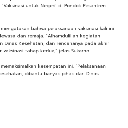
‘Vaksinasi untuk Negeri’ di Pondok Pesantren
P mengatakan bahwa pelaksanaan vaksinasi kali ini
ewasa dan remaja. “Alhamdulillah kegiatan
dan Dinas Kesehatan, dan rencananya pada akhir
 vaksinasi tahap kedua,” jelas Sukarno.
 memaksimalkan kesempatan ini. “Pelaksanaan
esehatan, dibantu banyak pihak dari Dinas