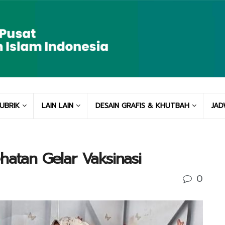
UBRIK
LAIN LAIN
DESAIN GRAFIS & KHUTBAH
JAD
hatan Gelar Vaksinasi
0