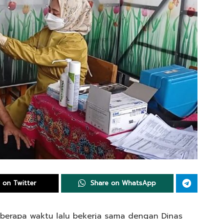
 on Twitter
Share on WhatsApp
beberapa waktu lalu bekerja sama dengan Dinas