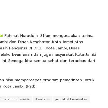
bi
Rahmat Nuruddin, S.Kom mengucapkan terima
ambi dan Dinas Kesehatan Kota Jambi atas
kasih Pengurus DPD LDII Kota Jambi, Dinas
 selaku keamanan dan juga masyarakat Kota Jambi
 ini. Semoga kita semua sehat dan terbebas dari
pkan bisa mempercepat program pemerintah untuk
 Kota Jambi. (Rsd)
h Islam Indonesia
Pandemi
protokol kesehatan