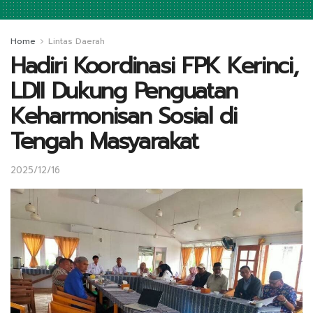
Home
Lintas Daerah
Hadiri Koordinasi FPK Kerinci,
LDII Dukung Penguatan
Keharmonisan Sosial di
Tengah Masyarakat
2025/12/16