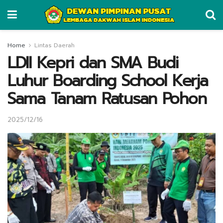
Home
Lintas Daerah
LDII Kepri dan SMA Budi
Luhur Boarding School Kerja
Sama Tanam Ratusan Pohon
2025/12/16