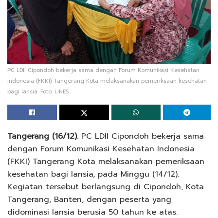
PC LDII Cipondoh bekerja sama dengan Forum Komunikasi Kesehatan
Indonesia (FKKI) Tangerang Kota melaksanakan pemeriksaan kesehatan
bagi lansia. Foto: LINES.
Tangerang (16/12).
PC LDII Cipondoh bekerja sama
dengan Forum Komunikasi Kesehatan Indonesia
(FKKI) Tangerang Kota melaksanakan pemeriksaan
kesehatan bagi lansia, pada Minggu (14/12).
Kegiatan tersebut berlangsung di Cipondoh, Kota
Tangerang, Banten, dengan peserta yang
didominasi lansia berusia 50 tahun ke atas.