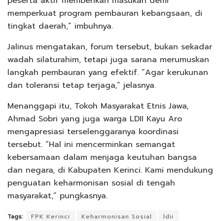
peserta aktif memberikan masukan demi
memperkuat program pembauran kebangsaan, di
tingkat daerah,” imbuhnya.
Jalinus mengatakan, forum tersebut, bukan sekadar
wadah silaturahim, tetapi juga sarana merumuskan
langkah pembauran yang efektif. “Agar kerukunan
dan toleransi tetap terjaga,” jelasnya.
Menanggapi itu, Tokoh Masyarakat Etnis Jawa,
Ahmad Sobri yang juga warga LDII Kayu Aro
mengapresiasi terselenggaranya koordinasi
tersebut. “Hal ini mencerminkan semangat
kebersamaan dalam menjaga keutuhan bangsa
dan negara, di Kabupaten Kerinci. Kami mendukung
penguatan keharmonisan sosial di tengah
masyarakat,” pungkasnya.
Tags:
FPK Kerinci
Keharmonisan Sosial
ldii