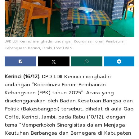
DPD LDII Kerinci menghadiri undangan Koordinasi Forum Pembauran
Kebangsaan Kerinci, Jambi. Foto: LINES.
Kerinci (16/12).
DPD LDII Kerinci menghadiri
undangan “Koordinasi Forum Pembauran
Kebangsaan (FPK) tahun 2025”. Acara yang
diselenggarakan oleh Badan Kesatuan Bangsa dan
Politik (Bakesbangpol) tersebut, dihelat di aula Gao
Coffe, Kerinci, Jambi, pada Rabu (10/12), dengan
tema “Memperkokoh Sinergisitas dalam Menjaga
Keutuhan Berbangsa dan Bernegara di Kabupaten