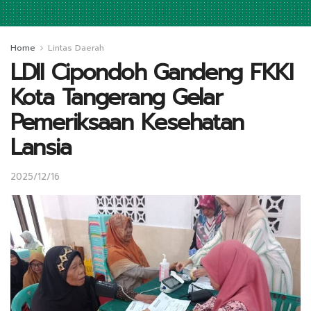
Home
Lintas Daerah
LDII Cipondoh Gandeng FKKI
Kota Tangerang Gelar
Pemeriksaan Kesehatan
Lansia
2025/12/16