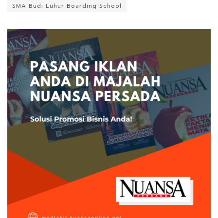
SMA Budi Luhur Boarding School