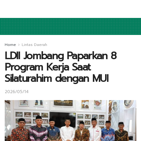
Home
Lintas Daerah
LDII Jombang Paparkan 8
Program Kerja Saat
Silaturahim dengan MUI
2026/05/14