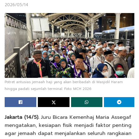
2026/05/14
Potret antusias jemaah haji yang akan beribadah di Masjidil Haram
hingga padati sejumlah terminal. Foto: MCH 2026
Jakarta (14/5).
Juru Bicara Kemenhaj Maria Assegaf
mengatakan, kesiapan fisik menjadi faktor penting
agar jemaah dapat menjalankan seluruh rangkaian