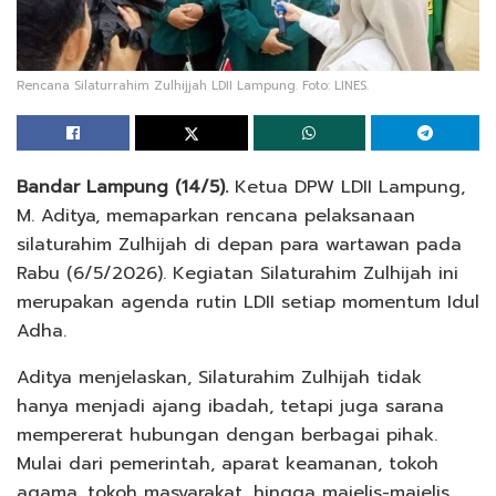
Rencana Silaturrahim Zulhijjah LDII Lampung. Foto: LINES.
Bandar Lampung (14/5).
Ketua DPW LDII Lampung,
M. Aditya, memaparkan rencana pelaksanaan
silaturahim Zulhijah di depan para wartawan pada
Rabu (6/5/2026). Kegiatan Silaturahim Zulhijah ini
merupakan agenda rutin LDII setiap momentum Idul
Adha.
Aditya menjelaskan, Silaturahim Zulhijah tidak
hanya menjadi ajang ibadah, tetapi juga sarana
mempererat hubungan dengan berbagai pihak.
Mulai dari pemerintah, aparat keamanan, tokoh
agama, tokoh masyarakat, hingga majelis-majelis