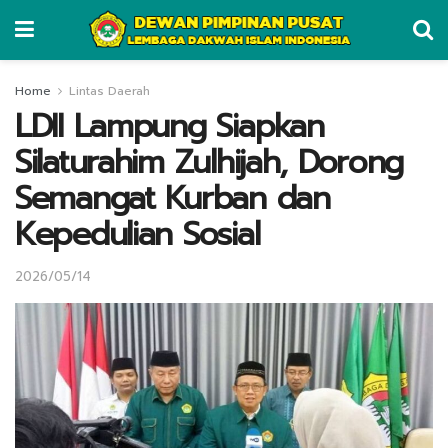
Home
Lintas Daerah
LDII Lampung Siapkan
Silaturahim Zulhijah, Dorong
Semangat Kurban dan
Kepedulian Sosial
2026/05/14