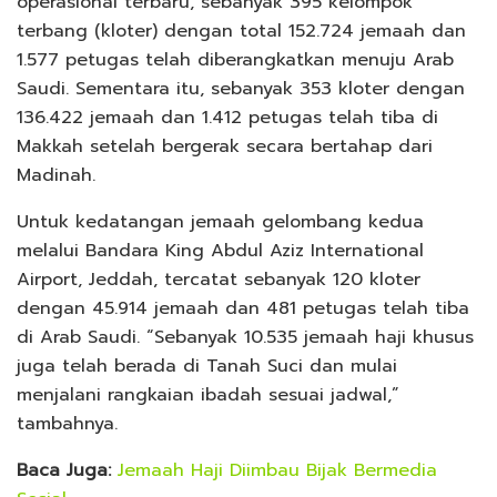
operasional terbaru, sebanyak 395 kelompok
terbang (kloter) dengan total 152.724 jemaah dan
1.577 petugas telah diberangkatkan menuju Arab
Saudi. Sementara itu, sebanyak 353 kloter dengan
136.422 jemaah dan 1.412 petugas telah tiba di
Makkah setelah bergerak secara bertahap dari
Madinah.
Untuk kedatangan jemaah gelombang kedua
melalui Bandara King Abdul Aziz International
Airport, Jeddah, tercatat sebanyak 120 kloter
dengan 45.914 jemaah dan 481 petugas telah tiba
di Arab Saudi. “Sebanyak 10.535 jemaah haji khusus
juga telah berada di Tanah Suci dan mulai
menjalani rangkaian ibadah sesuai jadwal,”
tambahnya.
Baca Juga:
Jemaah Haji Diimbau Bijak Bermedia