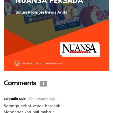
Comments
1
sahrudin udin
3 months ago
Semoga sehat waras barokah
Mendapat kan haji mabrur