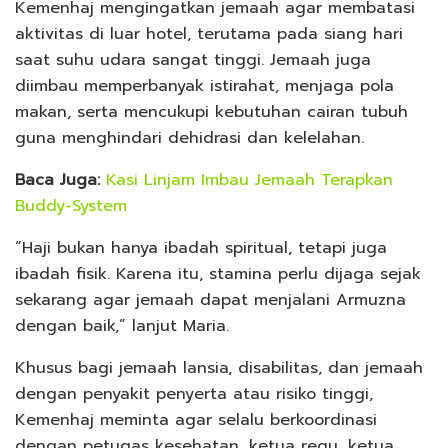
Kemenhaj mengingatkan jemaah agar membatasi
aktivitas di luar hotel, terutama pada siang hari
saat suhu udara sangat tinggi. Jemaah juga
diimbau memperbanyak istirahat, menjaga pola
makan, serta mencukupi kebutuhan cairan tubuh
guna menghindari dehidrasi dan kelelahan.
Baca Juga:
Kasi Linjam Imbau Jemaah Terapkan
Buddy-System
“Haji bukan hanya ibadah spiritual, tetapi juga
ibadah fisik. Karena itu, stamina perlu dijaga sejak
sekarang agar jemaah dapat menjalani Armuzna
dengan baik,” lanjut Maria.
Khusus bagi jemaah lansia, disabilitas, dan jemaah
dengan penyakit penyerta atau risiko tinggi,
Kemenhaj meminta agar selalu berkoordinasi
dengan petugas kesehatan, ketua regu, ketua