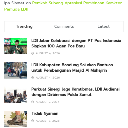
Ipa Slamet
on
Pemkab Subang Apresiasi Pembinaan Karakter
Pemuda LDII
Trending
Comments
Latest
LDII Jabar Kolaborasi dengan PT Pos Indonesia
Siapkan 100 Agen Pos Baru
AUGUST 4, 2026
LDII Kabupaten Bandung Salurkan Bantuan
untuk Pembangunan Masjid Al Muhajirin
AUGUST 4, 2026
Perkuat Sinergi Jaga Kamtibmas, LDII Audiensi
dengan Dirbinmas Polda Sumut
AUGUST 7, 2026
Tidak Nyaman
AUGUST 3, 2026