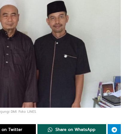
ngi DMI. Foto: LINES.
 on Twitter
Share on WhatsApp