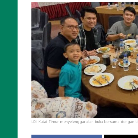
LDII Kutai Timur menyelenggarakan buka bersama dengan tim r