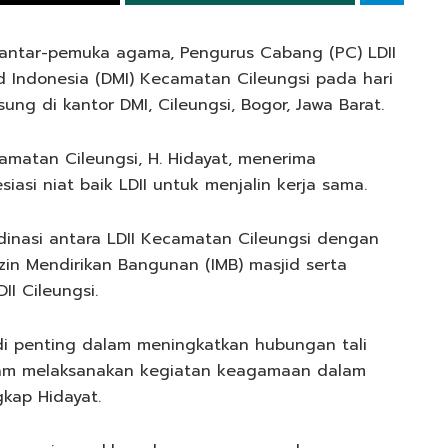
ntar-pemuka agama, Pengurus Cabang (PC) LDII
 Indonesia (DMI) Kecamatan Cileungsi pada hari
ung di kantor DMI, Cileungsi, Bogor, Jawa Barat.
matan Cileungsi, H. Hidayat, menerima
iasi niat baik LDII untuk menjalin kerja sama.
inasi antara LDII Kecamatan Cileungsi dengan
zin Mendirikan Bangunan (IMB) masjid serta
I Cileungsi.
i penting dalam meningkatkan hubungan tali
 dalam melaksanakan kegiatan keagamaan dalam
kap Hidayat.