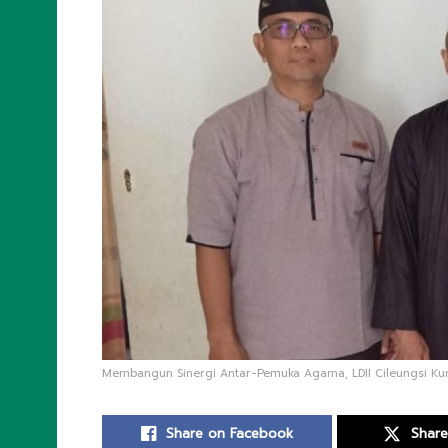
Membangun Sinergi Antar-Pemuka Agama, LDII Cileungsi Kunju
Share on Facebook
Share