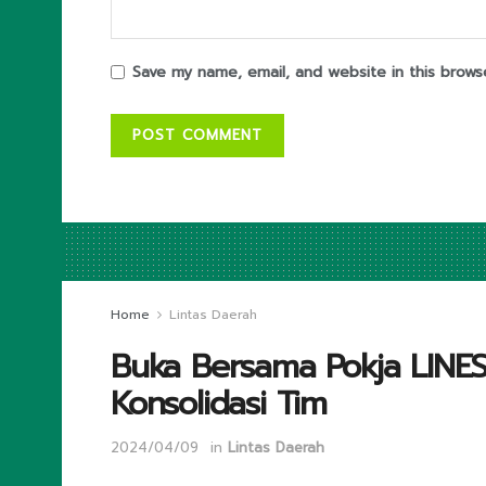
Save my name, email, and website in this brows
Home
Lintas Daerah
Buka Bersama Pokja LINES
Konsolidasi Tim
2024/04/09
in
Lintas Daerah