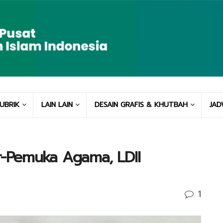
UBRIK
LAIN LAIN
DESAIN GRAFIS & KHUTBAH
JAD
-Pemuka Agama, LDII
1