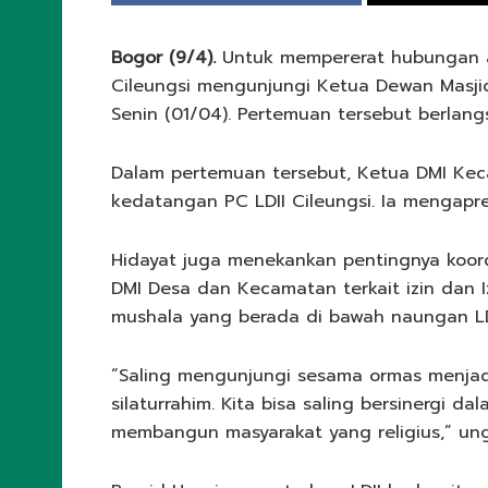
Bogor (9/4).
Untuk mempererat hubungan a
Cileungsi mengunjungi Ketua Dewan Masjid
Senin (01/04). Pertemuan tersebut berlangs
Dalam pertemuan tersebut, Ketua DMI Keca
kedatangan PC LDII Cileungsi. Ia mengapres
Hidayat juga menekankan pentingnya koord
DMI Desa dan Kecamatan terkait izin dan I
mushala yang berada di bawah naungan LDI
“Saling mengunjungi sesama ormas menjad
silaturrahim. Kita bisa saling bersinergi
membangun masyarakat yang religius,” ung