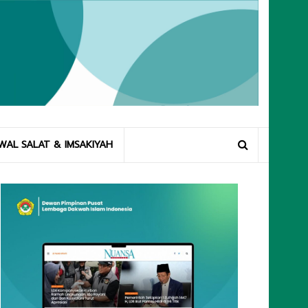
WAL SALAT & IMSAKIYAH