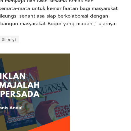
tmen menjaga ukhuwah sesama ormas dan
semata-mata untuk kemanfaatan bagi masyarakat
leungsi senantiasa siap berkolaborasi dengan
bangun masyarakat Bogor yang madani,” ujarnya.
Sinergi