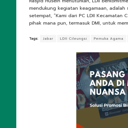
Rasyid Husein menuturkan, LDII berkomi
mendukung kegiatan keagamaan, adalah 
setempat, “Kami dari PC LDII Kecamatan Ci
pihak mana pun, termasuk DMI, untuk mem
Tags:
Jabar
LDII Cileungsi
Pemuka Agama