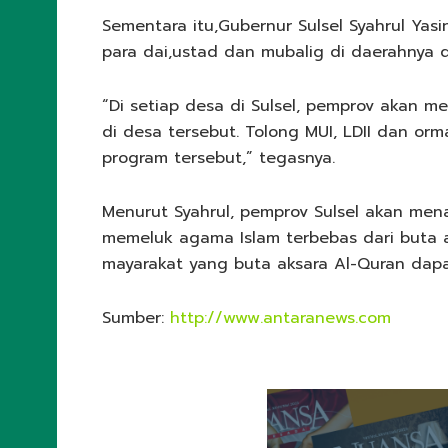
Sementara itu,Gubernur Sulsel Syahrul Ya
para dai,ustad dan mubalig di daerahnya
“Di setiap desa di Sulsel, pemprov akan m
di desa tersebut. Tolong MUI, LDII dan orm
program tersebut,” tegasnya.
Menurut Syahrul, pemprov Sulsel akan me
memeluk agama Islam terbebas dari buta ak
mayarakat yang buta aksara Al-Quran dapat 
Sumber:
http://www.antaranews.com