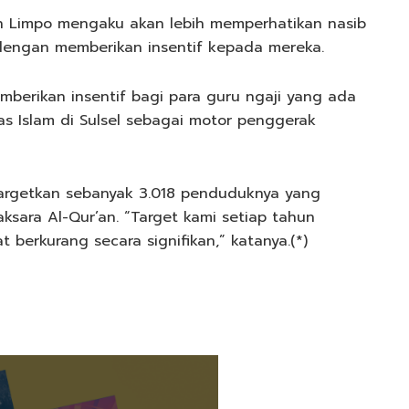
sin Limpo mengaku akan lebih memperhatikan nasib
 dengan memberikan insentif kepada mereka.
emberikan insentif bagi para guru ngaji yang ada
as Islam di Sulsel sebagai motor penggerak
nargetkan sebanyak 3.018 penduduknya yang
sara Al-Qur’an. “Target kami setiap tahun
berkurang secara signifikan,” katanya.(*)