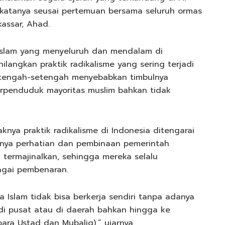
n,”katanya seusai pertemuan bersama seluruh ormas
kassar, Ahad.
Islam yang menyeluruh dan mendalam di
langkan praktik radikalisme yang sering terjadi
etengah-setengah menyebabkan timbulnya
erpenduduk mayoritas muslim bahkan tidak
nya praktik radikalisme di Indonesia ditengarai
gnya perhatian dan pembinaan pemerintah
termajinalkan, sehingga mereka selalu
gai pembenaran.
ma Islam tidak bisa berkerja sendiri tanpa adanya
di pusat atau di daerah bahkan hingga ke
ra Ustad dan Mubalig),” ujarnya.