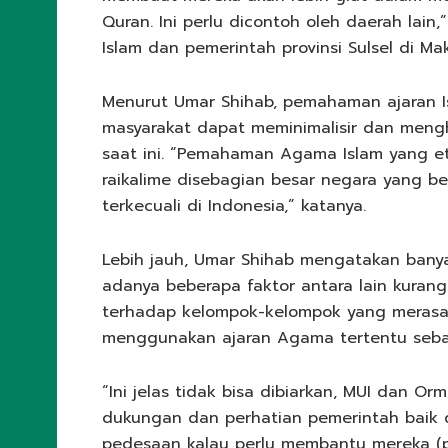
Quran. Ini perlu dicontoh oleh daerah lai
Islam dan pemerintah provinsi Sulsel di Ma
Menurut Umar Shihab, pemahaman ajaran 
masyarakat dapat meminimalisir dan menghi
saat ini. “Pemahaman Agama Islam yang 
raikalime disebagian besar negara yang b
terkecuali di Indonesia,” katanya.
Lebih jauh, Umar Shihab mengatakan banyak
adanya beberapa faktor antara lain kuran
terhadap kelompok-kelompok yang merasa 
menggunakan ajaran Agama tertentu seba
“Ini jelas tidak bisa dibiarkan, MUI dan Or
dukungan dan perhatian pemerintah baik 
pedesaan kalau perlu membantu mereka (pa