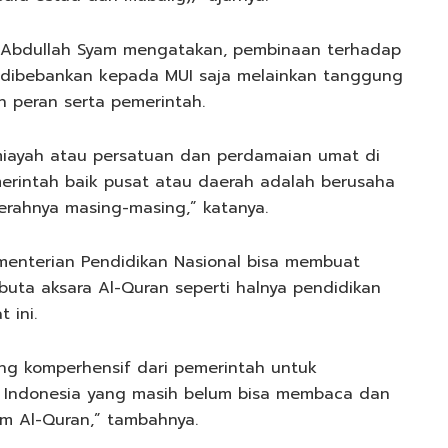
 Abdullah Syam mengatakan, pembinaan terhadap
a dibebankan kepada MUI saja melainkan tanggung
n peran serta pemerintah.
iayah atau persatuan dan perdamaian umat di
erintah baik pusat atau daerah adalah berusaha
erahnya masing-masing,” katanya.
enterian Pendidikan Nasional bisa membuat
uta aksara Al-Quran seperti halnya pendidikan
 ini.
ng komperhensif dari pemerintah untuk
 Indonesia yang masih belum bisa membaca dan
 Al-Quran,” tambahnya.