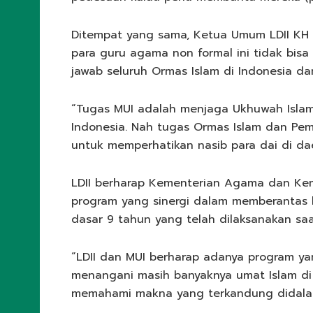
Ditempat yang sama, Ketua Umum LDII KH
para guru agama non formal ini tidak bis
jawab seluruh Ormas Islam di Indonesia da
“Tugas MUI adalah menjaga Ukhuwah Islam
Indonesia. Nah tugas Ormas Islam dan Pem
untuk memperhatikan nasib para dai di da
LDII berharap Kementerian Agama dan Kem
program yang sinergi dalam memberantas b
dasar 9 tahun yang telah dilaksanakan saat
“LDII dan MUI berharap adanya program ya
menangani masih banyaknya umat Islam di
memahami makna yang terkandung didalam