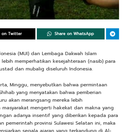
 on Twitter
Share on WhatsApp
donesia (MUI) dan Lembaga Dakwah Islam
 lebih memperhatikan kesejahteraan (nasib) para
ustad dan mubalig diseluruh Indonesia.
karta, Minggu, menyebutkan bahwa permintaan
 Shihab yang menyatakan bahwa pemberian
guru akan merangsang mereka lebih
 masyarakat mengerti hakekat dan makna yang
ngan adanya insentif yang diberikan kepada para
n pemerintah provinsi Sulawesi Selatan ini, maka
siarkan segala ajaran yang terkandung di Al-