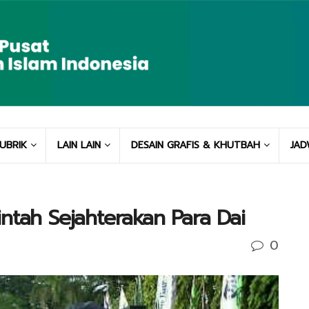
UBRIK
LAIN LAIN
DESAIN GRAFIS & KHUTBAH
JAD
ntah Sejahterakan Para Dai
0