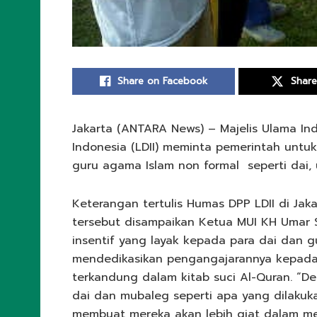
Share on Facebook
Share
Jakarta (ANTARA News) – Majelis Ulama In
Indonesia (LDII) meminta pemerintah untuk
guru agama Islam non formal seperti dai, 
Keterangan tertulis Humas DPP LDII di Ja
tersebut disampaikan Ketua MUI KH Umar
insentif yang layak kepada para dai dan 
mendedikasikan pengangajarannya kepada
terkandung dalam kitab suci Al-Quran.
“De
dai dan mubaleg seperti apa yang dilakuka
membuat mereka akan lebih giat dalam men