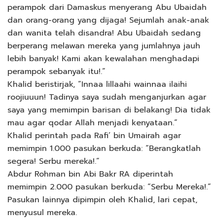
perampok dari Damaskus menyerang Abu Ubaidah
dan orang-orang yang dijaga! Sejumlah anak-anak
dan wanita telah disandra! Abu Ubaidah sedang
berperang melawan mereka yang jumlahnya jauh
lebih banyak! Kami akan kewalahan menghadapi
perampok sebanyak itu!.”
Khalid beristirjak, “Innaa lillaahi wainnaa ilaihi
roojiuuun! Tadinya saya sudah menganjurkan agar
saya yang memimpin barisan di belakang! Dia tidak
mau agar qodar Allah menjadi kenyataan.”
Khalid perintah pada Rafi’ bin Umairah agar
memimpin 1.000 pasukan berkuda: “Berangkatlah
segera! Serbu mereka!.”
Abdur Rohman bin Abi Bakr RA diperintah
memimpin 2.000 pasukan berkuda: “Serbu Mereka!.”
Pasukan lainnya dipimpin oleh Khalid, lari cepat,
menyusul mereka.