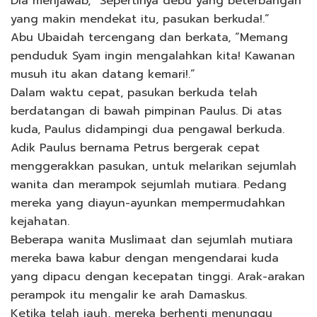
Dia menjawab, “Sepertinya debu yang beterbangan
yang makin mendekat itu, pasukan berkuda!.”
Abu Ubaidah tercengang dan berkata, “Memang
penduduk Syam ingin mengalahkan kita! Kawanan
musuh itu akan datang kemari!.”
Dalam waktu cepat, pasukan berkuda telah
berdatangan di bawah pimpinan Paulus. Di atas
kuda, Paulus didampingi dua pengawal berkuda.
Adik Paulus bernama Petrus bergerak cepat
menggerakkan pasukan, untuk melarikan sejumlah
wanita dan merampok sejumlah mutiara. Pedang
mereka yang diayun-ayunkan mempermudahkan
kejahatan.
Beberapa wanita Muslimaat dan sejumlah mutiara
mereka bawa kabur dengan mengendarai kuda
yang dipacu dengan kecepatan tinggi. Arak-arakan
perampok itu mengalir ke arah Damaskus.
Ketika telah jauh, mereka berhenti menunggu