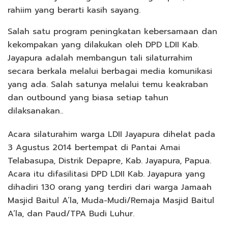
rahiim yang berarti kasih sayang.
Salah satu program peningkatan kebersamaan dan
kekompakan yang dilakukan oleh DPD LDII Kab.
Jayapura adalah membangun tali silaturrahim
secara berkala melalui berbagai media komunikasi
yang ada. Salah satunya melalui temu keakraban
dan outbound yang biasa setiap tahun
dilaksanakan..
Acara silaturahim warga LDII Jayapura dihelat pada
3 Agustus 2014 bertempat di Pantai Amai
Telabasupa, Distrik Depapre, Kab. Jayapura, Papua.
Acara itu difasilitasi DPD LDII Kab. Jayapura yang
dihadiri 130 orang yang terdiri dari warga Jamaah
Masjid Baitul A’la, Muda-Mudi/Remaja Masjid Baitul
A’la, dan Paud/TPA Budi Luhur.