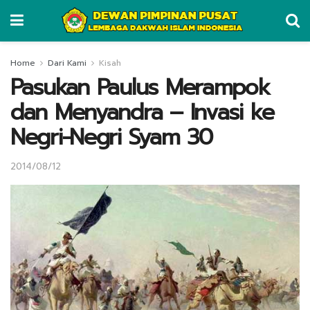
Home
Dari Kami
Kisah
Pasukan Paulus Merampok
dan Menyandra – Invasi ke
Negri-Negri Syam 30
2014/08/12