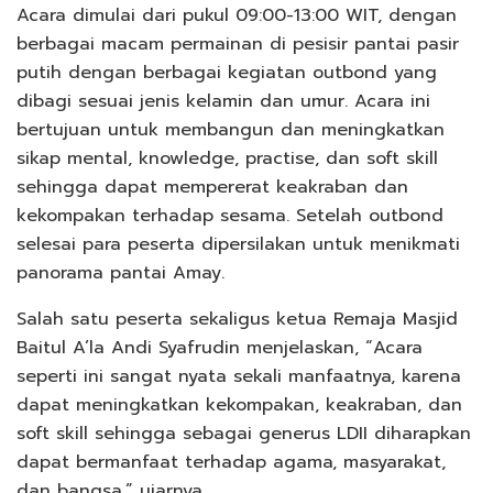
Acara dimulai dari pukul 09:00-13:00 WIT, dengan
berbagai macam permainan di pesisir pantai pasir
putih dengan berbagai kegiatan outbond yang
dibagi sesuai jenis kelamin dan umur. Acara ini
bertujuan untuk membangun dan meningkatkan
sikap mental, knowledge, practise, dan soft skill
sehingga dapat mempererat keakraban dan
kekompakan terhadap sesama. Setelah outbond
selesai para peserta dipersilakan untuk menikmati
panorama pantai Amay.
Salah satu peserta sekaligus ketua Remaja Masjid
Baitul A’la Andi Syafrudin menjelaskan, “Acara
seperti ini sangat nyata sekali manfaatnya, karena
dapat meningkatkan kekompakan, keakraban, dan
soft skill sehingga sebagai generus LDII diharapkan
dapat bermanfaat terhadap agama, masyarakat,
dan bangsa,” ujarnya.