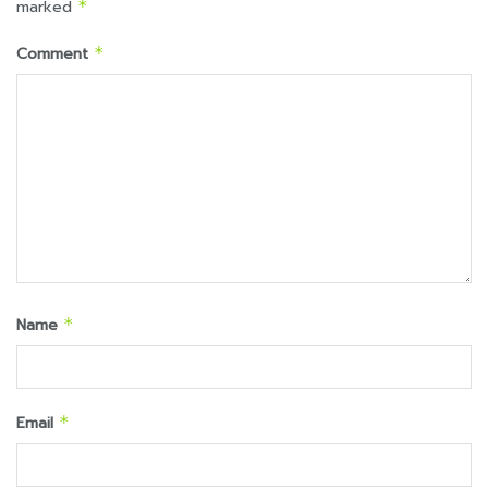
marked
*
Comment
*
Name
*
Email
*