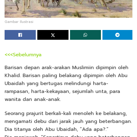
Gambar Ilustrasi
<<<Sebelumnya
Barisan depan arak-arakan Muslimiin dipimpin oleh
Khalid. Barisan paling belakang dipimpin oleh Abu
Ubaidah yang bertugas melindungi harta-
rampasan, harta-kekayaan, sejumlah unta, para
wanita dan anak-anak.
Seorang prajurit berkali-kali menoleh ke belakang,
mengamati debu dari jarak jauh yang beterbangan.
Dia titanya oleh Abu Ubaidah, “Ada apa?.”