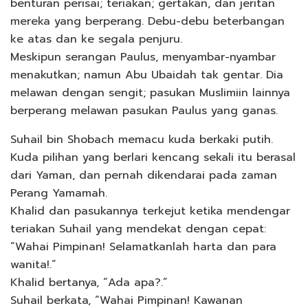
benturan perisai; teriakan; gertakan, dan jeritan
mereka yang berperang. Debu-debu beterbangan
ke atas dan ke segala penjuru.
Meskipun serangan Paulus, menyambar-nyambar
menakutkan; namun Abu Ubaidah tak gentar. Dia
melawan dengan sengit; pasukan Muslimiin lainnya
berperang melawan pasukan Paulus yang ganas.
Suhail bin Shobach memacu kuda berkaki putih.
Kuda pilihan yang berlari kencang sekali itu berasal
dari Yaman, dan pernah dikendarai pada zaman
Perang Yamamah.
Khalid dan pasukannya terkejut ketika mendengar
teriakan Suhail yang mendekat dengan cepat:
“Wahai Pimpinan! Selamatkanlah harta dan para
wanita!.”
Khalid bertanya, “Ada apa?.”
Suhail berkata, “Wahai Pimpinan! Kawanan