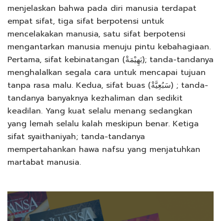
menjelaskan bahwa pada diri manusia terdapat
empat sifat, tiga sifat berpotensi untuk
mencelakakan manusia, satu sifat berpotensi
mengantarkan manusia menuju pintu kebahagiaan.
Pertama, sifat kebinatangan (بَهِيْمَةْ); tanda-tandanya
menghalalkan segala cara untuk mencapai tujuan
tanpa rasa malu. Kedua, sifat buas (سَبُعِيَّةْ) ; tanda-
tandanya banyaknya kezhaliman dan sedikit
keadilan. Yang kuat selalu menang sedangkan
yang lemah selalu kalah meskipun benar. Ketiga
sifat syaithaniyah; tanda-tandanya
mempertahankan hawa nafsu yang menjatuhkan
martabat manusia.