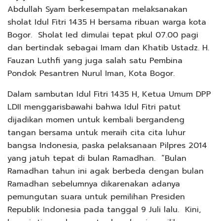
Abdullah Syam berkesempatan melaksanakan
sholat Idul Fitri 1435 H bersama ribuan warga kota
Bogor. Sholat Ied dimulai tepat pkul 07.00 pagi
dan bertindak sebagai Imam dan Khatib Ustadz. H.
Fauzan Luthfi yang juga salah satu Pembina
Pondok Pesantren Nurul Iman, Kota Bogor.
Dalam sambutan Idul Fitri 1435 H, Ketua Umum DPP
LDII menggarisbawahi bahwa Idul Fitri patut
dijadikan momen untuk kembali bergandeng
tangan bersama untuk meraih cita cita luhur
bangsa Indonesia, paska pelaksanaan Pilpres 2014
yang jatuh tepat di bulan Ramadhan. “Bulan
Ramadhan tahun ini agak berbeda dengan bulan
Ramadhan sebelumnya dikarenakan adanya
pemungutan suara untuk pemilihan Presiden
Republik Indonesia pada tanggal 9 Juli lalu. Kini,