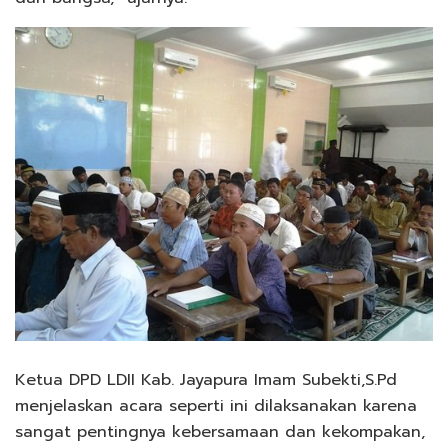
Ketua DPD LDII Kab. Jayapura Imam Subekti,S.Pd
menjelaskan acara seperti ini dilaksanakan karena
sangat pentingnya kebersamaan dan kekompakan,