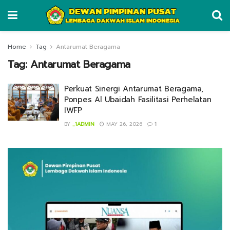
Home
Tag
Antarumat Beragama
Tag:
Antarumat Beragama
Perkuat Sinergi Antarumat Beragama,
Ponpes Al Ubaidah Fasilitasi Perhelatan
IWFP
BY
_1ADMIN
MAY 26, 2026
1