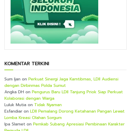
KOMENTAR TERKINI
Sum Ijan
on
Perkuat Sinergi Jaga Kamtibmas, LDII Audiensi
dengan Dirbinmas Polda Sumut
Angka DH
on
Pengurus Baru LDII Tanjung Priok Siap Perkuat
Kolaborasi dengan Warga
Luluk Mutia
on
Tidak Nyaman
Esfandiar
on
LDII Pemalang Dorong Ketahanan Pangan Lewat
Lomba Kreasi Olahan Sorgum
Ipa Slamet
on
Pemkab Subang Apresiasi Pembinaan Karakter
Pemuda LDII