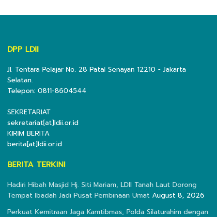
DPP LDII
Jl. Tentara Pelajar No. 28 Patal Senayan 12210 - Jakarta
Selatan.
Telepon: 0811-8604544
SEKRETARIAT
sekretariat[at]ldii.or.id
KIRIM BERITA
berita[at]ldii.or.id
BERITA TERKINI
Hadiri Hibah Masjid Hj. Siti Mariam, LDII Tanah Laut Dorong
Tempat Ibadah Jadi Pusat Pembinaan Umat
August 8, 2026
Perkuat Kemitraan Jaga Kamtibmas, Polda Silaturahim dengan