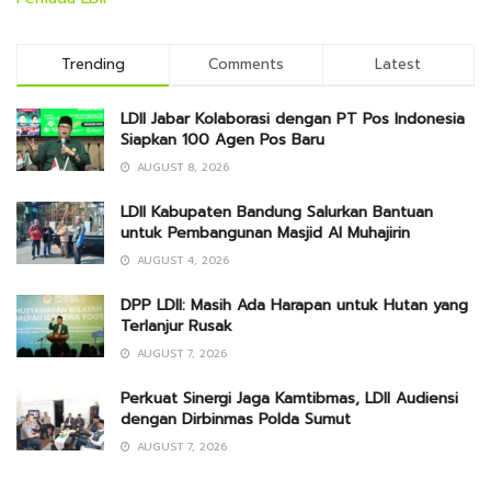
Trending
Comments
Latest
LDII Jabar Kolaborasi dengan PT Pos Indonesia
Siapkan 100 Agen Pos Baru
AUGUST 8, 2026
LDII Kabupaten Bandung Salurkan Bantuan
untuk Pembangunan Masjid Al Muhajirin
AUGUST 4, 2026
DPP LDII: Masih Ada Harapan untuk Hutan yang
Terlanjur Rusak
AUGUST 7, 2026
Perkuat Sinergi Jaga Kamtibmas, LDII Audiensi
dengan Dirbinmas Polda Sumut
AUGUST 7, 2026