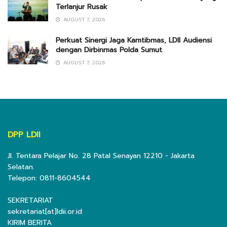
Terlanjur Rusak
AUGUST 7, 2026
Perkuat Sinergi Jaga Kamtibmas, LDII Audiensi
dengan Dirbinmas Polda Sumut
AUGUST 7, 2026
DPP LDII
Jl. Tentara Pelajar No. 28 Patal Senayan 12210 - Jakarta
Selatan.
Telepon: 0811-8604544
SEKRETARIAT
sekretariat[at]ldii.or.id
KIRIM BERITA