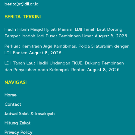
berita[at]ldii.or.id
BERITA TERKINI
Hadiri Hibah Masjid Hj. Siti Mariam, LDII Tanah Laut Dorong
Tempat Ibadah Jadi Pusat Pembinaan Umat
August 8, 2026
Perkuat Kemitraan Jaga Kamtibmas, Polda Silaturahim dengan
LDII Banten
August 8, 2026
LDII Tanah Laut Hadiri Undangan FKUB, Dukung Pembinaan
dan Penyuluhan pada Kelompok Rentan
August 8, 2026
NAVIGASI
Home
Contact
Jadwal Salat & Imsakiyah
Hitung Zakat
Privacy Policy