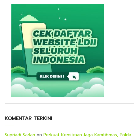
KOMENTAR TERKINI
Supriadi Sarlan
on
Perkuat Kemitraan Jaga Kamtibmas, Polda