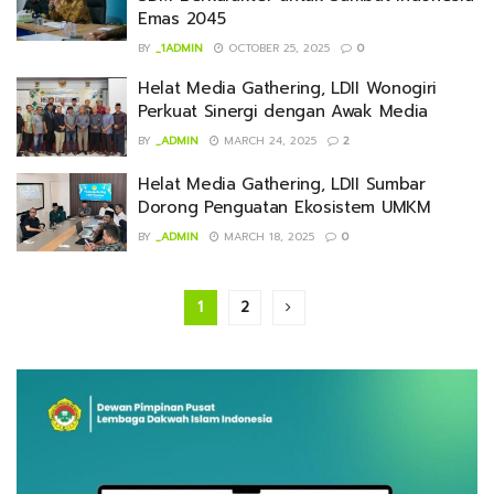
Emas 2045
BY
_1ADMIN
OCTOBER 25, 2025
0
Helat Media Gathering, LDII Wonogiri
Perkuat Sinergi dengan Awak Media
BY
_ADMIN
MARCH 24, 2025
2
Helat Media Gathering, LDII Sumbar
Dorong Penguatan Ekosistem UMKM
BY
_ADMIN
MARCH 18, 2025
0
1
2