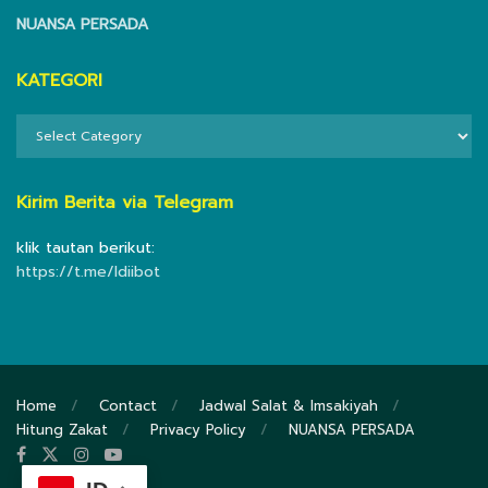
NUANSA PERSADA
KATEGORI
KATEGORI
Kirim Berita via Telegram
klik tautan berikut:
https://t.me/ldiibot
Home
Contact
Jadwal Salat & Imsakiyah
Hitung Zakat
Privacy Policy
NUANSA PERSADA