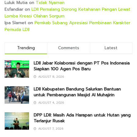
Luluk Mutia
on
Tidak Nyaman
Esfandiar
on
LDII Pemalang Dorong Ketahanan Pangan Lewat
Lomba Kreasi Olahan Sorgum
Ipa Slamet
on
Pemkab Subang Apresiasi Pembinaan Karakter
Pemuda LDII
Trending
Comments
Latest
LDII Jabar Kolaborasi dengan PT Pos Indonesia
Siapkan 100 Agen Pos Baru
AUGUST 8, 2026
LDII Kabupaten Bandung Salurkan Bantuan
untuk Pembangunan Masjid Al Muhajirin
AUGUST 4, 2026
DPP LDII: Masih Ada Harapan untuk Hutan yang
Terlanjur Rusak
AUGUST 7, 2026