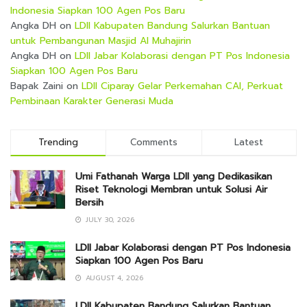
Indonesia Siapkan 100 Agen Pos Baru
Angka DH
on
LDII Kabupaten Bandung Salurkan Bantuan
untuk Pembangunan Masjid Al Muhajirin
Angka DH
on
LDII Jabar Kolaborasi dengan PT Pos Indonesia
Siapkan 100 Agen Pos Baru
Bapak Zaini
on
LDII Ciparay Gelar Perkemahan CAI, Perkuat
Pembinaan Karakter Generasi Muda
Trending
Comments
Latest
Umi Fathanah Warga LDII yang Dedikasikan
Riset Teknologi Membran untuk Solusi Air
Bersih
JULY 30, 2026
LDII Jabar Kolaborasi dengan PT Pos Indonesia
Siapkan 100 Agen Pos Baru
AUGUST 4, 2026
LDII Kabupaten Bandung Salurkan Bantuan