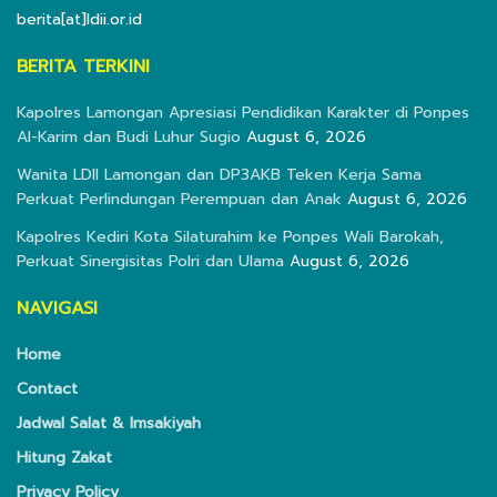
berita[at]ldii.or.id
BERITA TERKINI
Kapolres Lamongan Apresiasi Pendidikan Karakter di Ponpes
Al-Karim dan Budi Luhur Sugio
August 6, 2026
Wanita LDII Lamongan dan DP3AKB Teken Kerja Sama
Perkuat Perlindungan Perempuan dan Anak
August 6, 2026
Kapolres Kediri Kota Silaturahim ke Ponpes Wali Barokah,
Perkuat Sinergisitas Polri dan Ulama
August 6, 2026
NAVIGASI
Home
Contact
Jadwal Salat & Imsakiyah
Hitung Zakat
Privacy Policy