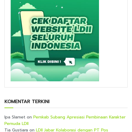
KOMENTAR TERKINI
Ipa Slamet
on
Pemkab Subang Apresiasi Pembinaan Karakter
Pemuda LDII
Tia Gustiara
on
LDII Jabar Kolaborasi dengan PT Pos