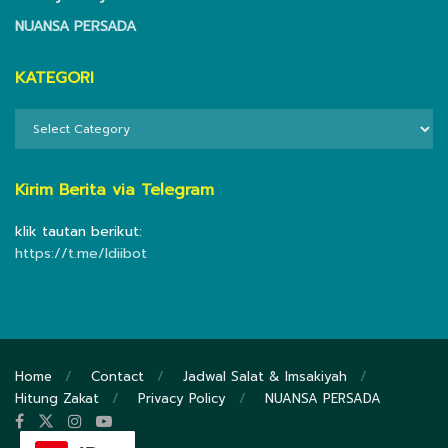
NUANSA PERSADA
KATEGORI
KATEGORI
Kirim Berita via Telegram
klik tautan berikut:
https://t.me/ldiibot
Home
Contact
Jadwal Salat & Imsakiyah
Hitung Zakat
Privacy Policy
NUANSA PERSADA