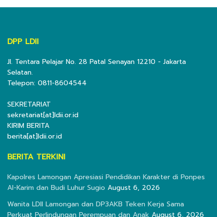
DPP LDII
Jl. Tentara Pelajar No. 28 Patal Senayan 12210 - Jakarta
Selatan.
Telepon: 0811-8604544
SEKRETARIAT
sekretariat[at]ldii.or.id
KIRIM BERITA
berita[at]ldii.or.id
BERITA TERKINI
Kapolres Lamongan Apresiasi Pendidikan Karakter di Ponpes
Al-Karim dan Budi Luhur Sugio
August 6, 2026
Wanita LDII Lamongan dan DP3AKB Teken Kerja Sama
Perkuat Perlindungan Perempuan dan Anak
August 6, 2026