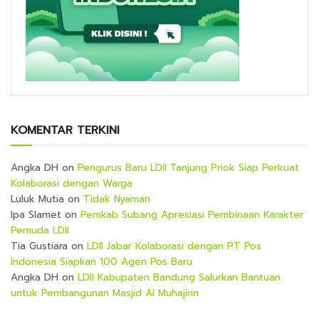
KOMENTAR TERKINI
Angka DH
on
Pengurus Baru LDII Tanjung Priok Siap Perkuat
Kolaborasi dengan Warga
Luluk Mutia
on
Tidak Nyaman
Ipa Slamet
on
Pemkab Subang Apresiasi Pembinaan Karakter
Pemuda LDII
Tia Gustiara
on
LDII Jabar Kolaborasi dengan PT Pos
Indonesia Siapkan 100 Agen Pos Baru
Angka DH
on
LDII Kabupaten Bandung Salurkan Bantuan
untuk Pembangunan Masjid Al Muhajirin