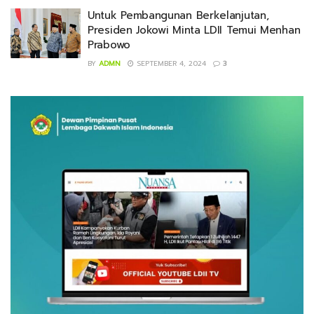
Untuk Pembangunan Berkelanjutan,
Presiden Jokowi Minta LDII Temui Menhan
Prabowo
BY
ADMN
SEPTEMBER 4, 2024
3