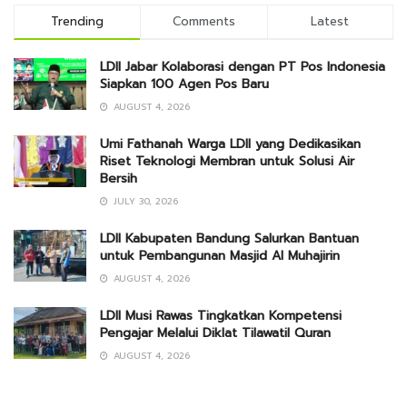
Trending
Comments
Latest
LDII Jabar Kolaborasi dengan PT Pos Indonesia
Siapkan 100 Agen Pos Baru
AUGUST 4, 2026
Umi Fathanah Warga LDII yang Dedikasikan
Riset Teknologi Membran untuk Solusi Air
Bersih
JULY 30, 2026
LDII Kabupaten Bandung Salurkan Bantuan
untuk Pembangunan Masjid Al Muhajirin
AUGUST 4, 2026
LDII Musi Rawas Tingkatkan Kompetensi
Pengajar Melalui Diklat Tilawatil Quran
AUGUST 4, 2026