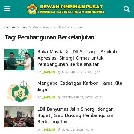
Home
Tag
Pembangunan Berkelanjutan
Tag:
Pembangunan Berkelanjutan
Buka Musda X LDII Sidoarjo, Pemkab
Apresiasi Sinergi Ormas untuk
Pembangunan Berkelanjutan
BY
_1ADMIN
NOVEMBER 12, 2025
1
Mengapa Cadangan Karbon Harus Kita
Jaga?
BY
_1ADMIN
SEPTEMBER 12, 2025
2
LDII Banyumas Jalin Sinergi dengan
Bupati, Siap Dukung Pembangunan
Berkelanjutan
BY
_1ADMIN
JUNE 25, 2025
0