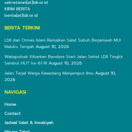
sekretariat[at]ldii.or.id
KIRIM BERITA
berita[at]ldii.or.id
BERITA TERKINI
LDII dan Ormas Islam Ramaikan Salat Subuh Berjamaah MUI
Maluku Tengah
August 10, 2026
Wakapolsek Kibarkan Bendera Start Jalan Sehat LDII Tingkir
Sambut HUT ke-81 RI
August 10, 2026
Jalan Terjal Warga Kawadang Menjemput Ilmu
August 10,
2026
NAVIGASI
Home
Contact
Jadwal Salat & Imsakiyah
Hitung Zakat