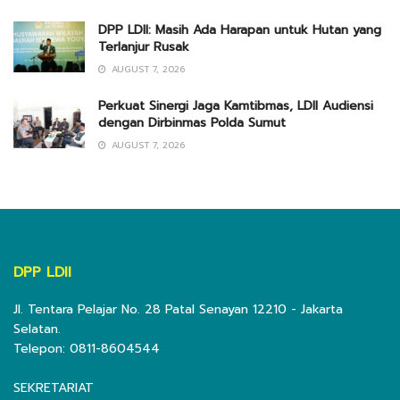
DPP LDII: Masih Ada Harapan untuk Hutan yang
Terlanjur Rusak
AUGUST 7, 2026
Perkuat Sinergi Jaga Kamtibmas, LDII Audiensi
dengan Dirbinmas Polda Sumut
AUGUST 7, 2026
DPP LDII
Jl. Tentara Pelajar No. 28 Patal Senayan 12210 - Jakarta
Selatan.
Telepon: 0811-8604544
SEKRETARIAT