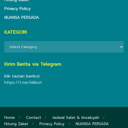
Privacy Policy
NUANSA PERSADA
KATEGORI
KATEGORI
Kirim Berita via Telegram
klik tautan berikut:
https://t.me/ldiibot
Home
Contact
Jadwal Salat & Imsakiyah
Hitung Zakat
Privacy Policy
NUANSA PERSADA