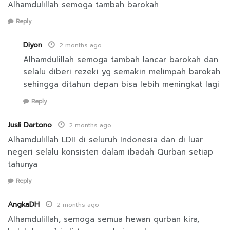
Alhamdulillah semoga tambah barokah
Reply
Diyon
2 months ago
Alhamdulillah semoga tambah lancar barokah dan
selalu diberi rezeki yg semakin melimpah barokah
sehingga ditahun depan bisa lebih meningkat lagi
Reply
Jusli Dartono
2 months ago
Alhamdulillah LDII di seluruh Indonesia dan di luar
negeri selalu konsisten dalam ibadah Qurban setiap
tahunya
Reply
AngkaDH
2 months ago
Alhamdulillah, semoga semua hewan qurban kira,