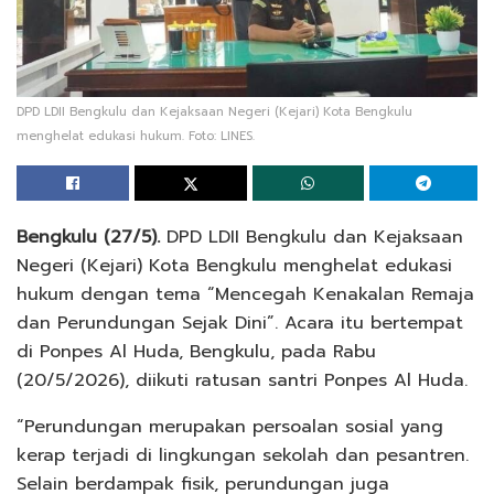
DPD LDII Bengkulu dan Kejaksaan Negeri (Kejari) Kota Bengkulu
menghelat edukasi hukum. Foto: LINES.
Bengkulu (27/5).
DPD LDII Bengkulu dan Kejaksaan
Negeri (Kejari) Kota Bengkulu menghelat edukasi
hukum dengan tema “Mencegah Kenakalan Remaja
dan Perundungan Sejak Dini”. Acara itu bertempat
di Ponpes Al Huda, Bengkulu, pada Rabu
(20/5/2026), diikuti ratusan santri Ponpes Al Huda.
“Perundungan merupakan persoalan sosial yang
kerap terjadi di lingkungan sekolah dan pesantren.
Selain berdampak fisik, perundungan juga