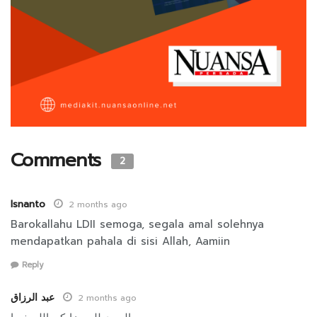
Comments
2
Isnanto
2 months ago
Barokallahu LDII semoga, segala amal solehnya
mendapatkan pahala di sisi Allah, Aamiin
Reply
عبد الرزاق
2 months ago