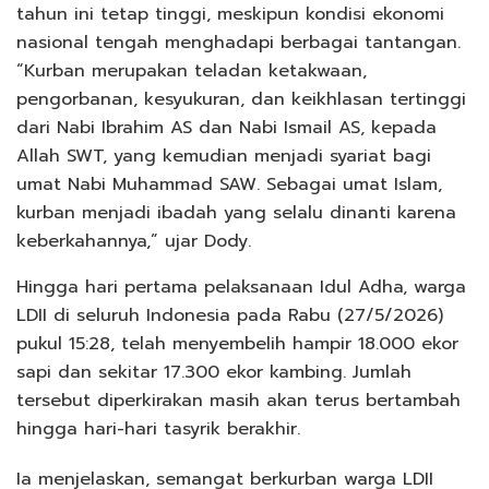
tahun ini tetap tinggi, meskipun kondisi ekonomi
nasional tengah menghadapi berbagai tantangan.
“Kurban merupakan teladan ketakwaan,
pengorbanan, kesyukuran, dan keikhlasan tertinggi
dari Nabi Ibrahim AS dan Nabi Ismail AS, kepada
Allah SWT, yang kemudian menjadi syariat bagi
umat Nabi Muhammad SAW. Sebagai umat Islam,
kurban menjadi ibadah yang selalu dinanti karena
keberkahannya,” ujar Dody.
Hingga hari pertama pelaksanaan Idul Adha, warga
LDII di seluruh Indonesia pada Rabu (27/5/2026)
pukul 15:28, telah menyembelih hampir 18.000 ekor
sapi dan sekitar 17.300 ekor kambing. Jumlah
tersebut diperkirakan masih akan terus bertambah
hingga hari-hari tasyrik berakhir.
Ia menjelaskan, semangat berkurban warga LDII