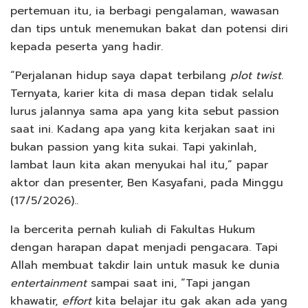
pertemuan itu, ia berbagi pengalaman, wawasan
dan tips untuk menemukan bakat dan potensi diri
kepada peserta yang hadir.
“Perjalanan hidup saya dapat terbilang
plot twist
.
Ternyata, karier kita di masa depan tidak selalu
lurus jalannya sama apa yang kita sebut passion
saat ini. Kadang apa yang kita kerjakan saat ini
bukan passion yang kita sukai. Tapi yakinlah,
lambat laun kita akan menyukai hal itu,” papar
aktor dan presenter, Ben Kasyafani, pada Minggu
(17/5/2026)..
Ia bercerita pernah kuliah di Fakultas Hukum
dengan harapan dapat menjadi pengacara. Tapi
Allah membuat takdir lain untuk masuk ke dunia
entertainment
sampai saat ini, “Tapi jangan
khawatir,
effort
kita belajar itu gak akan ada yang