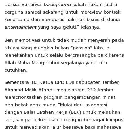
sia-sia. Buktinya,
background
kuliah hukum justru
berguna sampai sekarang untuk mereview kontrak
kerja sama dan mengurus hak-hak bisnis di dunia
entertainment
yang saya geluti,” jelasnya.
Ben memotivasi untuk tidak mudah menyerah pada
situasi yang mungkin bukan *passion* kita. Ia
menekankan untuk selalu berprasangka baik karena
Allah Maha Mengetahui segalanya yang kita
butuhkan.
Sementara itu, Ketua DPD LDII Kabupaten Jember,
Akhmad Malik Afandi, menjelaskan DPD Jember
memprioritaskan program pengembangan minat
dan bakat anak muda, “Mulai dari kolaborasi
dengan Balai Latihan Kerja (BLK) untuk melatihan
skill, sampai bekerjasama dengan berbagai kampus
untuk menyediakan jalur beasiswa bagi mahasiswa