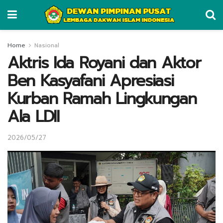
Home
Nasional
Aktris Ida Royani dan Aktor
Ben Kasyafani Apresiasi
Kurban Ramah Lingkungan
Ala LDII
2026/05/27