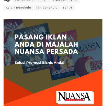
Tags:
Cegah Perundungan
Edukasi Hukum
Kajari Bengkulu
ldii bengkulu
Santri