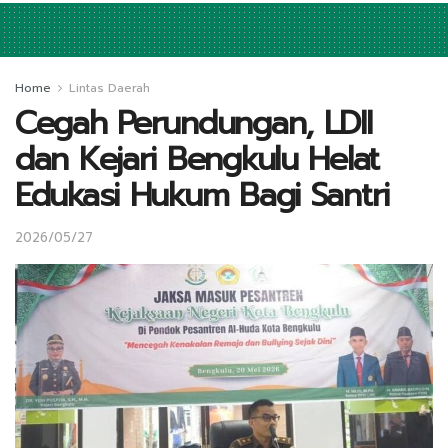
Home
Lintas Daerah
Cegah Perundungan, LDII
dan Kejari Bengkulu Helat
Edukasi Hukum Bagi Santri
2026/05/27