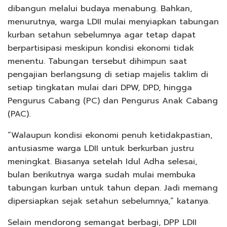
dibangun melalui budaya menabung. Bahkan,
menurutnya, warga LDII mulai menyiapkan tabungan
kurban setahun sebelumnya agar tetap dapat
berpartisipasi meskipun kondisi ekonomi tidak
menentu. Tabungan tersebut dihimpun saat
pengajian berlangsung di setiap majelis taklim di
setiap tingkatan mulai dari DPW, DPD, hingga
Pengurus Cabang (PC) dan Pengurus Anak Cabang
(PAC).
“Walaupun kondisi ekonomi penuh ketidakpastian,
antusiasme warga LDII untuk berkurban justru
meningkat. Biasanya setelah Idul Adha selesai,
bulan berikutnya warga sudah mulai membuka
tabungan kurban untuk tahun depan. Jadi memang
dipersiapkan sejak setahun sebelumnya,” katanya.
Selain mendorong semangat berbagi, DPP LDII