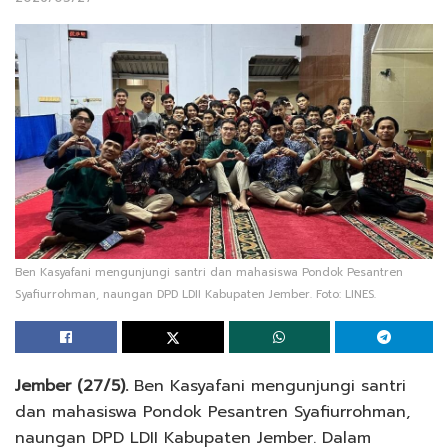
Ben Kasyafani mengunjungi santri dan mahasiswa Pondok Pesantren
Syafiurrohman, naungan DPD LDII Kabupaten Jember. Foto: LINES.
Jember (27/5).
Ben Kasyafani mengunjungi santri
dan mahasiswa Pondok Pesantren Syafiurrohman,
naungan DPD LDII Kabupaten Jember. Dalam