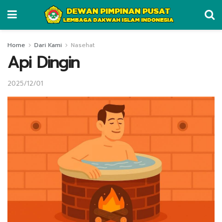
Home
Dari Kami
Nasehat
Api Dingin
2025/12/01