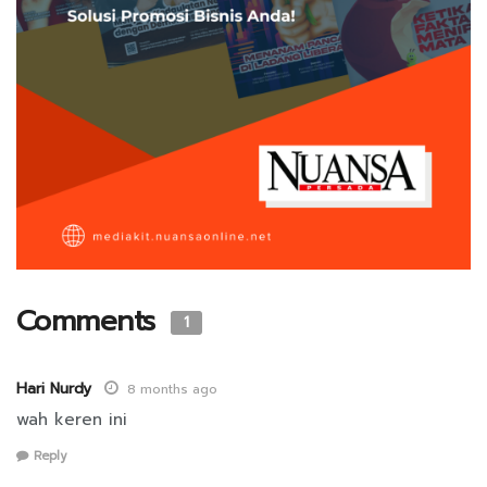
Comments
1
Hari Nurdy
8 months ago
wah keren ini
Reply