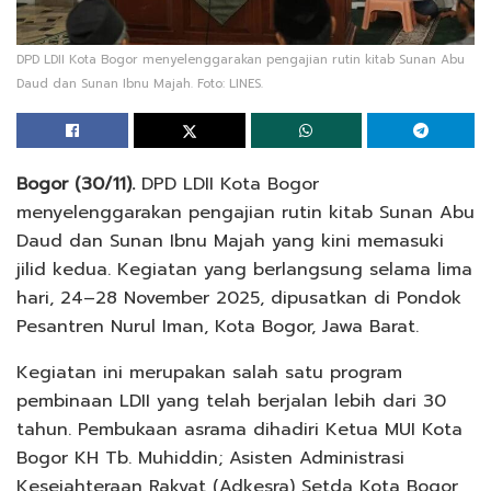
DPD LDII Kota Bogor menyelenggarakan pengajian rutin kitab Sunan Abu
Daud dan Sunan Ibnu Majah. Foto: LINES.
Bogor (30/11).
DPD LDII Kota Bogor
menyelenggarakan pengajian rutin kitab Sunan Abu
Daud dan Sunan Ibnu Majah yang kini memasuki
jilid kedua. Kegiatan yang berlangsung selama lima
hari, 24–28 November 2025, dipusatkan di Pondok
Pesantren Nurul Iman, Kota Bogor, Jawa Barat.
Kegiatan ini merupakan salah satu program
pembinaan LDII yang telah berjalan lebih dari 30
tahun. Pembukaan asrama dihadiri Ketua MUI Kota
Bogor KH Tb. Muhiddin; Asisten Administrasi
Kesejahteraan Rakyat (Adkesra) Setda Kota Bogor