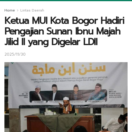
Home
Lintas Daerah
Ketua MUI Kota Bogor Hadiri
Pengajian Sunan Ibnu Majah
Jilid II yang Digelar LDII
2025/11/30