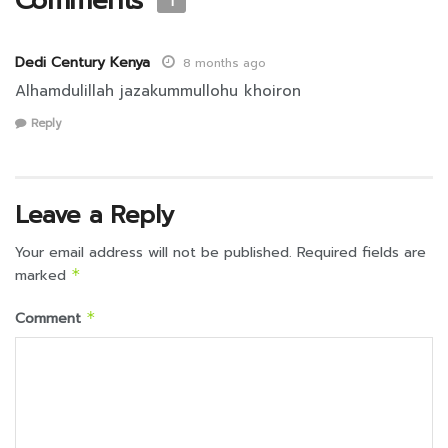
Comments
1
Dedi Century Kenya
8 months ago
Alhamdulillah jazakummullohu khoiron
Reply
Leave a Reply
Your email address will not be published.
Required fields are
marked
*
Comment
*