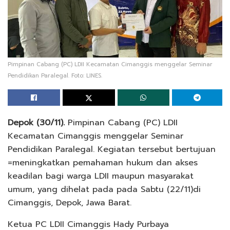
Pimpinan Cabang (PC) LDII Kecamatan Cimanggis menggelar Seminar
Pendidikan Paralegal. Foto: LINES.
Depok (30
/11).
Pimpinan Cabang (PC) LDII
Kecamatan Cimanggis menggelar Seminar
Pendidikan Paralegal. Kegiatan tersebut bertujuan
=meningkatkan pemahaman hukum dan akses
keadilan bagi warga LDII maupun masyarakat
umum, yang dihelat pada pada Sabtu (22/11)di
Cimanggis, Depok, Jawa Barat.
Ketua PC LDII Cimanggis Hady Purbaya