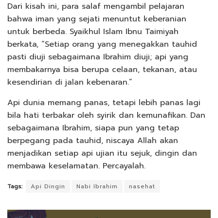
Dari kisah ini, para salaf mengambil pelajaran
bahwa iman yang sejati menuntut keberanian
untuk berbeda. Syaikhul Islam Ibnu Taimiyah
berkata, “Setiap orang yang menegakkan tauhid
pasti diuji sebagaimana Ibrahim diuji; api yang
membakarnya bisa berupa celaan, tekanan, atau
kesendirian di jalan kebenaran.”
Api dunia memang panas, tetapi lebih panas lagi
bila hati terbakar oleh syirik dan kemunafikan. Dan
sebagaimana Ibrahim, siapa pun yang tetap
berpegang pada tauhid, niscaya Allah akan
menjadikan setiap api ujian itu sejuk, dingin dan
membawa keselamatan. Percayalah.
Tags:
Api Dingin
Nabi Ibrahim
nasehat