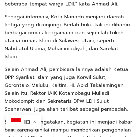
beberapa tempat warga LDII,” kata Ahmad Ali.
Sebagai informasi, Kota Manado menjadi daerah
ketiga yang dikunjungi. Bedah buku kali ini dihadiri
berbagai ormas keagamaan dan sejumlah tokoh
utama ormas Islam di Sulawesi Utara, seperti
Nahdlatul Ulama, Muhammadiyah, dan Sarekat
Islam.
Selain Ahmad Ali, pembicara lainnya adalah Ketua
DPP Syarikat Islam yang juga Korwil Sulut,
Gorontalo, Maluku, Kaltim, Hi. Abid Takalamingan.
Selain itu, Rektor IAIK Kotamobagu Muliadi
Mokodompit dan Sekretaris DPW LDII Sulut
Soenarwan, juga akan terlibat sebagai pembedah.
Soenarwan mengatakan, kegiatan ini menjadi kabar
ID
baik karena dinilai mampu memberikan pengenalan