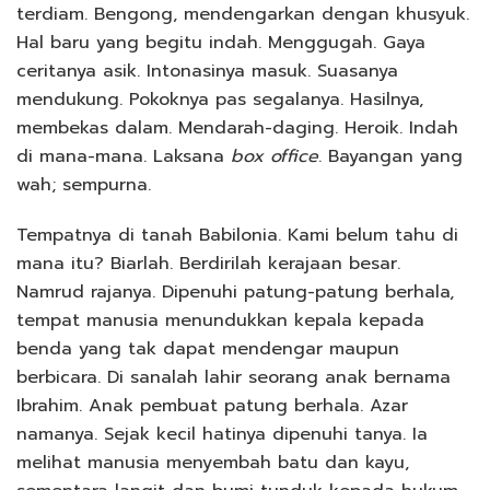
terdiam. Bengong, mendengarkan dengan khusyuk.
Hal baru yang begitu indah. Menggugah. Gaya
ceritanya asik. Intonasinya masuk. Suasanya
mendukung. Pokoknya pas segalanya. Hasilnya,
membekas dalam. Mendarah-daging. Heroik. Indah
di mana-mana. Laksana
box office
. Bayangan yang
wah; sempurna.
Tempatnya di tanah Babilonia. Kami belum tahu di
mana itu? Biarlah. Berdirilah kerajaan besar.
Namrud rajanya. Dipenuhi patung-patung berhala,
tempat manusia menundukkan kepala kepada
benda yang tak dapat mendengar maupun
berbicara. Di sanalah lahir seorang anak bernama
Ibrahim. Anak pembuat patung berhala. Azar
namanya. Sejak kecil hatinya dipenuhi tanya. Ia
melihat manusia menyembah batu dan kayu,