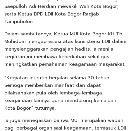
Saepulloh Adi Herdian mewakili Wali Kota Bogor;
serta Ketua DPD LDII Kota Bogor Radjab
Tampubolon.
Dalam sambutannya, Ketua MUI Kota Bogor KH Tb.
Muhiddin mengapresiasi atas konsistensi LDII dalam
menyelenggarakan pengajian hadits. Ia menilai
kegiatan ini membawa keberkahan sekaligus
meningkatkan pemahaman keagamaan masyarakat.
“Kegiatan ini rutin berjalan selama 30 tahun.
Semoga memberikan manfaat dan dapat
dilaksanakan pula oleh lembaga-lembaga
keagamaan lainnya guna mendorong kemajuan
Kota Bogor,” tuturnya.
Ia juga menegaskan bahwa MUI merupakan wadah
bagi berbagai organisasi keagamaan, termasuk LDII