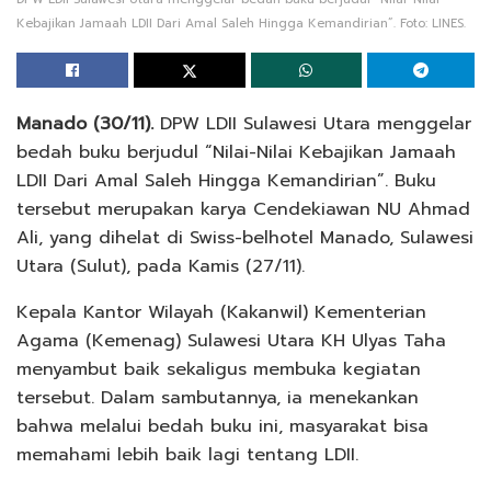
Kebajikan Jamaah LDII Dari Amal Saleh Hingga Kemandirian”. Foto: LINES.
Manado (30/11).
DPW LDII Sulawesi Utara menggelar
bedah buku berjudul “Nilai-Nilai Kebajikan Jamaah
LDII Dari Amal Saleh Hingga Kemandirian”. Buku
tersebut merupakan karya Cendekiawan NU Ahmad
Ali, yang dihelat di Swiss-belhotel Manado, Sulawesi
Utara (Sulut), pada Kamis (27/11).
Kepala Kantor Wilayah (Kakanwil) Kementerian
Agama (Kemenag) Sulawesi Utara KH Ulyas Taha
menyambut baik sekaligus membuka kegiatan
tersebut. Dalam sambutannya, ia menekankan
bahwa melalui bedah buku ini, masyarakat bisa
memahami lebih baik lagi tentang LDII.