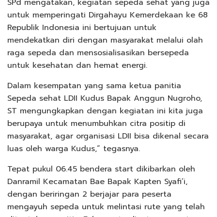
SPd mengatakan, kegiatan sepeda sehat yang juga
untuk memperingati Dirgahayu Kemerdekaan ke 68
Republik Indonesia ini bertujuan untuk
mendekatkan diri dengan masyarakat melalui olah
raga sepeda dan mensosialisasikan bersepeda
untuk kesehatan dan hemat energi.
Dalam kesempatan yang sama ketua panitia
Sepeda sehat LDII Kudus Bapak Anggun Nugroho,
ST mengungkapkan dengan kegiatan ini kita juga
berupaya untuk menumbuhkan citra positip di
masyarakat, agar organisasi LDII bisa dikenal secara
luas oleh warga Kudus,” tegasnya.
Tepat pukul 06.45 bendera start dikibarkan oleh
Danramil Kecamatan Bae Bapak Kapten Syafi’i,
dengan beriringan 2 berjajar para peserta
mengayuh sepeda untuk melintasi rute yang telah