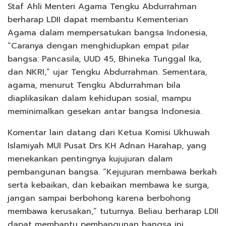
Staf Ahli Menteri Agama Tengku Abdurrahman
berharap LDII dapat membantu Kementerian
Agama dalam mempersatukan bangsa Indonesia,
“Caranya dengan menghidupkan empat pilar
bangsa: Pancasila, UUD 45, Bhineka Tunggal Ika,
dan NKRI,” ujar Tengku Abdurrahman. Sementara,
agama, menurut Tengku Abdurrahman bila
diaplikasikan dalam kehidupan sosial, mampu
meminimalkan gesekan antar bangsa Indonesia.
Komentar lain datang dari Ketua Komisi Ukhuwah
Islamiyah MUI Pusat Drs KH Adnan Harahap, yang
menekankan pentingnya kujujuran dalam
pembangunan bangsa. “Kejujuran membawa berkah
serta kebaikan, dan kebaikan membawa ke surga,
jangan sampai berbohong karena berbohong
membawa kerusakan,” tuturnya. Beliau berharap LDII
dapat membantu pembangunan bangsa ini.