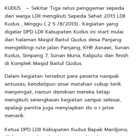
KUDUS – Sekitar Tiga ratus penggemar sepeda
dari warga LDII mengikuti Sepeda Sehat 2013 LDII
Kudus , Minggu ( 2 5 /8/2013) . Kegiatan yang
digelar DPD LDII Kabupaten Kudus ini start mulai
dari halaman Masjid Baitul Qudus desa Panjang
mengelilingi rute jalan Panjang, KHR Asnawi, Sunan
Kudus, Simpang 7, Sunan Muria, Kaliputu dan finish
di Komplek Masjid Baitul Qudus.
Dalam kegiatan tersebut para peserta nampak
antusias, kendatipun sinar matahari cukup terik
menyengat, namun demikian mereka tetap
mengikuti serangkaian kegiatan sampai selesai,
apalagi panitia juga menyiapkan do o r prize
menarik.
Ketua DPD LDII Kabupaten Kudus Bapak Mardjono,