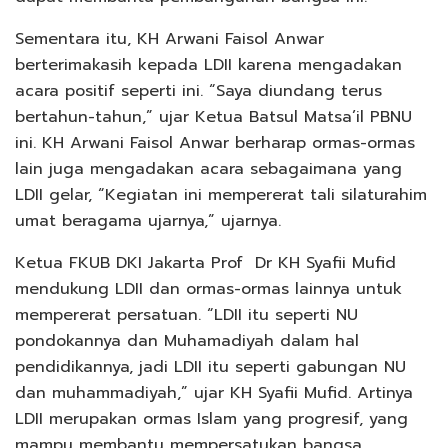
Sementara itu, KH Arwani Faisol Anwar
berterimakasih kepada LDII karena mengadakan
acara positif seperti ini. “Saya diundang terus
bertahun-tahun,” ujar Ketua Batsul Matsa’il PBNU
ini. KH Arwani Faisol Anwar berharap ormas-ormas
lain juga mengadakan acara sebagaimana yang
LDII gelar, “Kegiatan ini mempererat tali silaturahim
umat beragama ujarnya,” ujarnya.
Ketua FKUB DKI Jakarta Prof Dr KH Syafii Mufid
mendukung LDII dan ormas-ormas lainnya untuk
mempererat persatuan. “LDII itu seperti NU
pondokannya dan Muhamadiyah dalam hal
pendidikannya, jadi LDII itu seperti gabungan NU
dan muhammadiyah,” ujar KH Syafii Mufid. Artinya
LDII merupakan ormas Islam yang progresif, yang
mampu membantu mempersatukan bangsa.