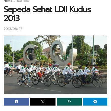
Home
Nasional
Sepeda Sehat LDII Kudus
2013
2013/08/27