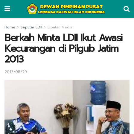
Home
Seputar LDII
Liputan Media
Berkah Minta LDII Ikut Awasi
Kecurangan di Pilgub Jatim
2013
2013/08/29