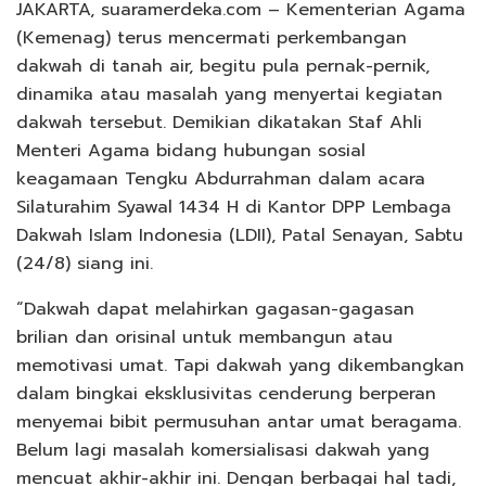
JAKARTA, suaramerdeka.com – Kementerian Agama
(Kemenag) terus mencermati perkembangan
dakwah di tanah air, begitu pula pernak-pernik,
dinamika atau masalah yang menyertai kegiatan
dakwah tersebut. Demikian dikatakan Staf Ahli
Menteri Agama bidang hubungan sosial
keagamaan Tengku Abdurrahman dalam acara
Silaturahim Syawal 1434 H di Kantor DPP Lembaga
Dakwah Islam Indonesia (LDII), Patal Senayan, Sabtu
(24/8) siang ini.
“Dakwah dapat melahirkan gagasan-gagasan
brilian dan orisinal untuk membangun atau
memotivasi umat. Tapi dakwah yang dikembangkan
dalam bingkai eksklusivitas cenderung berperan
menyemai bibit permusuhan antar umat beragama.
Belum lagi masalah komersialisasi dakwah yang
mencuat akhir-akhir ini. Dengan berbagai hal tadi,