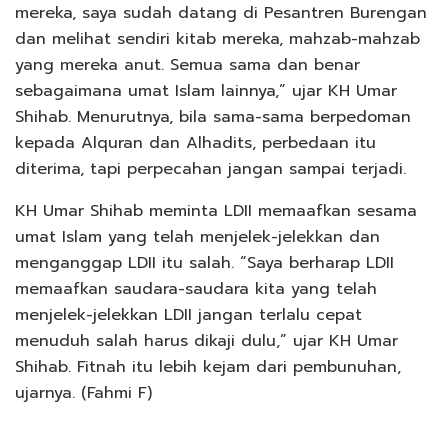
mereka, saya sudah datang di Pesantren Burengan
dan melihat sendiri kitab mereka, mahzab-mahzab
yang mereka anut. Semua sama dan benar
sebagaimana umat Islam lainnya,” ujar KH Umar
Shihab. Menurutnya, bila sama-sama berpedoman
kepada Alquran dan Alhadits, perbedaan itu
diterima, tapi perpecahan jangan sampai terjadi.
KH Umar Shihab meminta LDII memaafkan sesama
umat Islam yang telah menjelek-jelekkan dan
menganggap LDII itu salah. “Saya berharap LDII
memaafkan saudara-saudara kita yang telah
menjelek-jelekkan LDII jangan terlalu cepat
menuduh salah harus dikaji dulu,” ujar KH Umar
Shihab. Fitnah itu lebih kejam dari pembunuhan,
ujarnya. (Fahmi F)