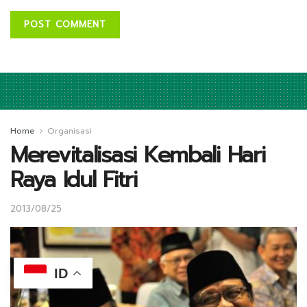
Home
Organisasi
Merevitalisasi Kembali Hari
Raya Idul Fitri
2013/08/25
ID