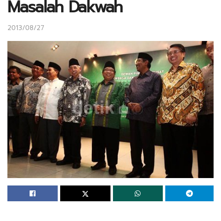
Masalah Dakwah
2013/08/27