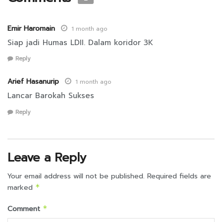
Emir Haromain
1 month ago
Siap jadi Humas LDII. Dalam koridor 3K
Reply
Arief Hasanurip
1 month ago
Lancar Barokah Sukses
Reply
Leave a Reply
Your email address will not be published.
Required fields are
marked
*
Comment
*