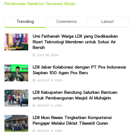
Pembinaan Karakter Generasi Muda
Trending
Comments
Latest
Umi Fathanah Warga LDII yang Dedikasikan
Riset Teknologi Membran untuk Solusi Air
Bersih
JULY 30, 2026
LDII Jabar Kolaborasi dengan PT Pos Indonesia
Siapkan 100 Agen Pos Baru
AUGUST 4, 2026
LDII Kabupaten Bandung Salurkan Bantuan
untuk Pembangunan Masjid Al Muhajirin
AUGUST 4, 2026
LDII Musi Rawas Tingkatkan Kompetensi
Pengajar Melalui Diklat Tilawatil Quran
AUGUST 4, 2026