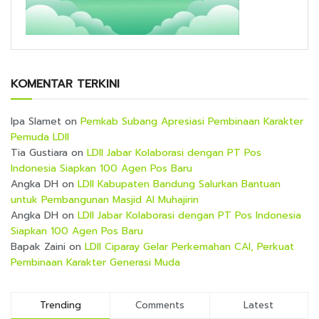
KOMENTAR TERKINI
Ipa Slamet
on
Pemkab Subang Apresiasi Pembinaan Karakter
Pemuda LDII
Tia Gustiara
on
LDII Jabar Kolaborasi dengan PT Pos
Indonesia Siapkan 100 Agen Pos Baru
Angka DH
on
LDII Kabupaten Bandung Salurkan Bantuan
untuk Pembangunan Masjid Al Muhajirin
Angka DH
on
LDII Jabar Kolaborasi dengan PT Pos Indonesia
Siapkan 100 Agen Pos Baru
Bapak Zaini
on
LDII Ciparay Gelar Perkemahan CAI, Perkuat
Pembinaan Karakter Generasi Muda
Trending
Comments
Latest