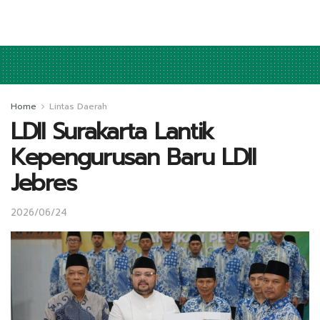
Home
Lintas Daerah
LDII Surakarta Lantik
Kepengurusan Baru LDII
Jebres
2026/06/24