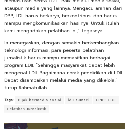
memasifkan berita LDII. “Baik melalui media sosial,
ataupun media yang lainnya. Mengacu arahan dari
DPP, LDII harus berkarya, berkontribusi dan harus
mampu mengkomunikasikan hasilnya. Untuk itulah
kami mengadakan pelatihan ini,” tegasnya.
Ia menegaskan, dengan semakin berkembangkan
teknologi informasi, para peserta pelatihan
jurnalistik harus mampu memasifkan berbagai
program LDII. “Sehingga masyarakat dapat lebih
mengenal LDII. Bagaimana corak pendidikan di LDII.
Dapat disampaikan melalui media yang dikelola,”
tutup Rahmatullah.
Tags:
Bijak bermedia sosial
ldii sumsel
LINES LDII
Pelatihan Jurnalistik