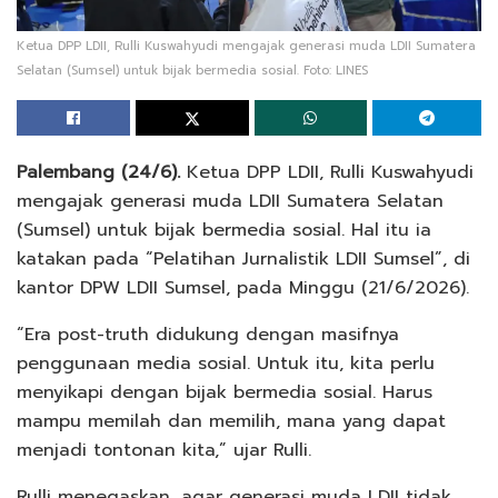
Ketua DPP LDII, Rulli Kuswahyudi mengajak generasi muda LDII Sumatera
Selatan (Sumsel) untuk bijak bermedia sosial. Foto: LINES
Palembang (24/6).
Ketua DPP LDII, Rulli Kuswahyudi
mengajak generasi muda LDII Sumatera Selatan
(Sumsel) untuk bijak bermedia sosial. Hal itu ia
katakan pada “Pelatihan Jurnalistik LDII Sumsel”, di
kantor DPW LDII Sumsel, pada Minggu (21/6/2026).
“Era post-truth didukung dengan masifnya
penggunaan media sosial. Untuk itu, kita perlu
menyikapi dengan bijak bermedia sosial. Harus
mampu memilah dan memilih, mana yang dapat
menjadi tontonan kita,” ujar Rulli.
Rulli menegaskan, agar generasi muda LDII tidak