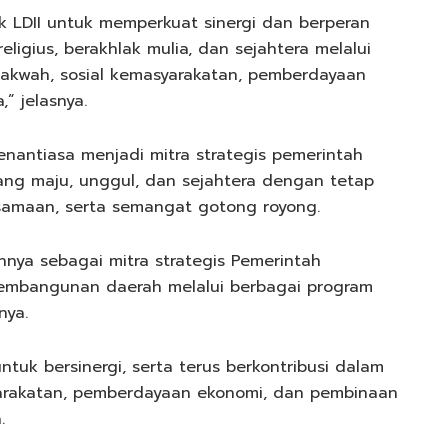
LDII untuk memperkuat sinergi dan berperan
ligius, berakhlak mulia, dan sejahtera melalui
dakwah, sosial kemasyarakatan, pemberdayaan
” jelasnya.
enantiasa menjadi mitra strategis pemerintah
g maju, unggul, dan sejahtera dengan tetap
rsamaan, serta semangat gotong royong.
nya sebagai mitra strategis Pemerintah
mbangunan daerah melalui berbagai program
nya.
tuk bersinergi, serta terus berkontribusi dalam
yarakatan, pemberdayaan ekonomi, dan pembinaan
.