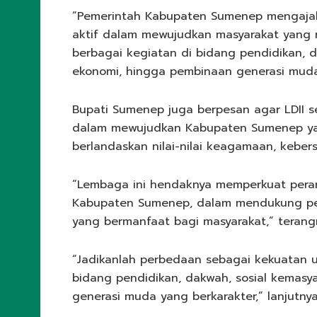
“Pemerintah Kabupaten Sumenep mengajak 
aktif dalam mewujudkan masyarakat yang re
berbagai kegiatan di bidang pendidikan, 
ekonomi, hingga pembinaan generasi muda,
Bupati Sumenep juga berpesan agar LDII s
dalam mewujudkan Kabupaten Sumenep yan
berlandaskan nilai-nilai keagamaan, kebe
“Lembaga ini hendaknya memperkuat peran
Kabupaten Sumenep, dalam mendukung pe
yang bermanfaat bagi masyarakat,” terang
“Jadikanlah perbedaan sebagai kekuatan un
bidang pendidikan, dakwah, sosial kemas
generasi muda yang berkarakter,” lanjutnya