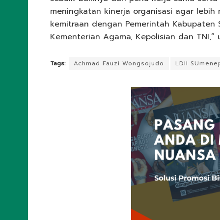
meningkatan kinerja organisasi agar lebih
kemitraan dengan Pemerintah Kabupaten S
Kementerian Agama, Kepolisian dan TNI,” 
Tags:
Achmad Fauzi Wongsojudo
LDII SUmene