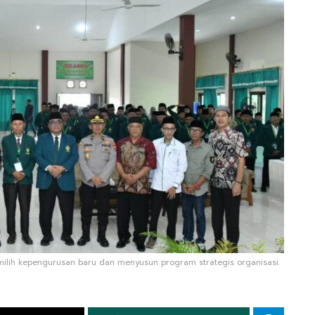
lih kepengurusan baru dan menyusun program strategis organisasi.