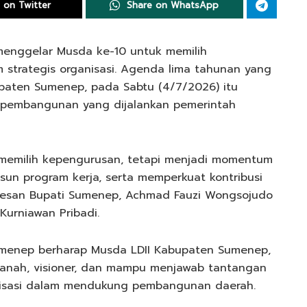
 on Twitter
Share on WhatsApp
enggelar Musda ke-10 untuk memilih
strategis organisasi. Agenda lima tahunan yang
paten Sumenep, pada Sabtu (4/7/2026) itu
pembangunan yang dijalankan pemerintah
memilih kepengurusan, tetapi menjadi momentum
sun program kerja, serta memperkuat kontribusi
pesan Bupati Sumenep, Achmad Fauzi Wongsojudo
Kurniawan Pribadi.
menep berharap Musda LDII Kabupaten Sumenep,
nah, visioner, dan mampu menjawab tantangan
nisasi dalam mendukung pembangunan daerah.