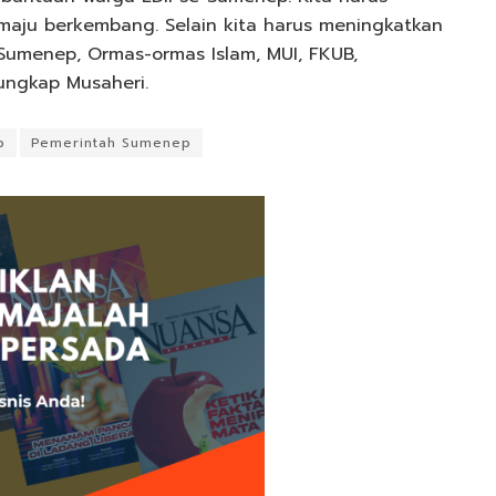
 maju berkembang. Selain kita harus meningkatkan
umenep, Ormas-ormas Islam, MUI, FKUB,
ungkap Musaheri.
p
Pemerintah Sumenep