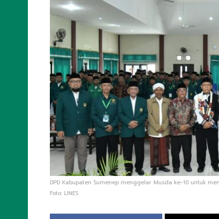
DPD Kabupaten Sumenep menggelar Musda ke-10 untuk memi
Foto: LINES