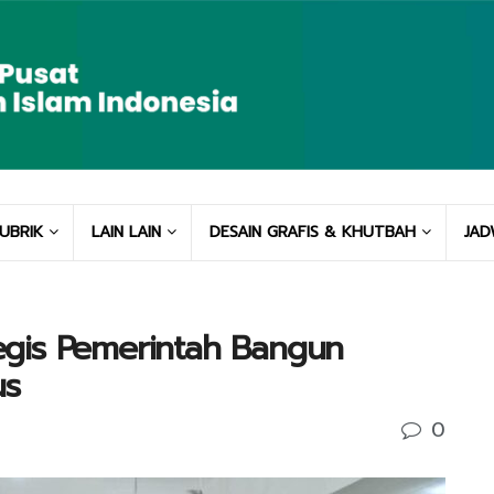
UBRIK
LAIN LAIN
DESAIN GRAFIS & KHUTBAH
JAD
ategis Pemerintah Bangun
us
0