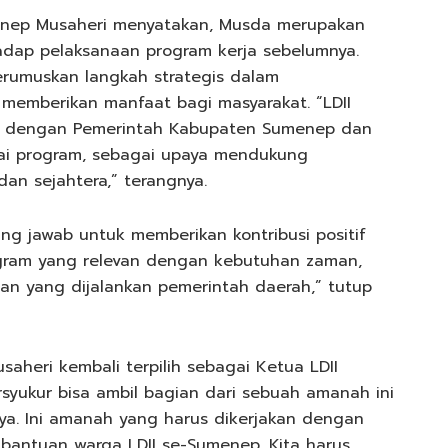
menep Musaheri menyatakan, Musda merupakan
dap pelaksanaan program kerja sebelumnya.
rumuskan langkah strategis dalam
memberikan manfaat bagi masyarakat. “LDII
i dengan Pemerintah Kabupaten Sumenep dan
gai program, sebagai upaya mendukung
an sejahtera,” terangnya.
ng jawab untuk memberikan kontribusi positif
gram yang relevan dengan kebutuhan zaman,
 yang dijalankan pemerintah daerah,” tutup
aheri kembali terpilih sebagai Ketua LDII
syukur bisa ambil bagian dari sebuah amanah ini
ya. Ini amanah yang harus dikerjakan dengan
 bantuan warga LDII se-Sumenep. Kita harus