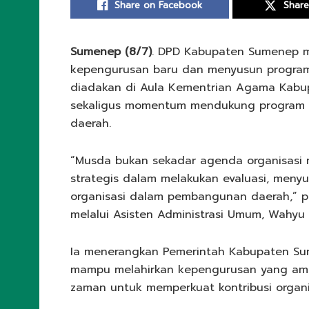
Share on Facebook
Share
Sumenep (8/7)
. DPD Kabupaten Sumenep m
kepengurusan baru dan menyusun program 
diadakan di Aula Kementrian Agama Kabu
sekaligus momentum mendukung program 
daerah.
“Musda bukan sekadar agenda organisasi 
strategis dalam melakukan evaluasi, menyu
organisasi dalam pembangunan daerah,” 
melalui Asisten Administrasi Umum, Wahyu 
Ia menerangkan Pemerintah Kabupaten Su
mampu melahirkan kepengurusan yang ama
zaman untuk memperkuat kontribusi orga