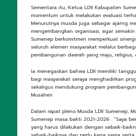
Sementara itu, Ketua LDII Kabupaten Su
momentum untuk melakukan evaluasi terha
Menurutnya musda juga sebagai ajarng me
mengembangkan organisasi, agar semakin 
Sumenep berkomitmen memperkuat sinerg
seluruh elemen masyarakat melalui berba
pembangunan daerah yang maju, religius, d
Ia menegaskan bahwa LDII memiliki tanggu
bagi masyarakat seraya menghadirkan pro
sekaligus mendukung program pembangunan
Musaheri.
Dalam rapat pleno Musda LDII Sumenep, Mus
Sumenep masa bakti 2021-2026 . “Saya ber
yang harus dilakukan dengan sebaik-baikn
sebaik-baiknya dan perlu kerja sama serta