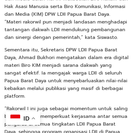
Hak Asasi Manusia serta Biro Komunikasi, Informasi
dan Media (KIM) DPW LDII Papua Barat Daya.
“Materi rakorwil pun menjadi landasan menghadapi
tantangan dakwah LDII mendukung pembangunan
dan sinergi dengan pemerintah,” kata Siswasto.
Sementara itu, Sekretaris DPW LDII Papua Barat
Daya, Ahmad Bukhori mengatakan dalam era digital
materi Biro KIM menjadi sarana dakwah yang
sangat efektif. Ia mengajak warga LDII di seluruh
Papua Barat Daya untuk menyebarluaskan nilai-nilai
kebaikan melalui publikasi yang masif di berbagai
platform.
“Rakorwil I ini juga sebagai momentum untuk saling
bersinergi dan memperkuat kerjasama antar semua
ID
pengurus di semua tingkatan LDII Papua Barat
Daya, sehingga program organisasi LDII di Papua