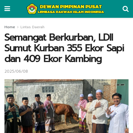
Home
Lintas Daerah
Semangat Berkurban, LDII
Sumut Kurban 355 Ekor Sapi
dan 409 Ekor Kambing
2025/06/08