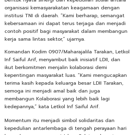
bentuk nyata sinergi dan kepedulian sosial antara
organisasi kemasyarakatan keagamaan dengan
institusi TNI di daerah. “Kami berharap, semangat
kebersamaan ini dapat terus terjaga dan menjadi
contoh positif bagi masyarakat dalam membangun
kerja sama lintas sektor,” ujarnya.
Komandan Kodim 0907/Maharajalila Tarakan, Letkol
Inf Saiful Arif, menyambut baik inisiatif LDII, dan
ikut berkomitmen menjalin kolaborasi demi
kepentingan masyarakat luas. “Kami mengucapkan
terima kasih kepada keluarga besar LDII Tarakan,
semoga ini menjadi amal baik dan juga
membangun Kolaborasi yang lebih baik lagi
kedepannya,” kata Letkol Inf Saiful Arif.
Momentum itu menjadi simbol solidaritas dan
kepedulian antarlembaga di tengah perayaan hari