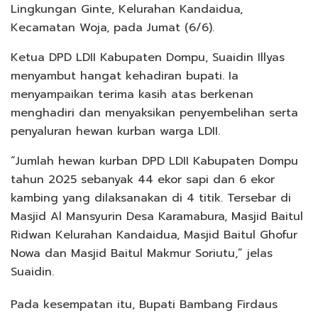
Lingkungan Ginte, Kelurahan Kandaidua,
Kecamatan Woja, pada Jumat (6/6).
Ketua DPD LDII Kabupaten Dompu, Suaidin Illyas
menyambut hangat kehadiran bupati. Ia
menyampaikan terima kasih atas berkenan
menghadiri dan menyaksikan penyembelihan serta
penyaluran hewan kurban warga LDII.
“Jumlah hewan kurban DPD LDII Kabupaten Dompu
tahun 2025 sebanyak 44 ekor sapi dan 6 ekor
kambing yang dilaksanakan di 4 titik. Tersebar di
Masjid Al Mansyurin Desa Karamabura, Masjid Baitul
Ridwan Kelurahan Kandaidua, Masjid Baitul Ghofur
Nowa dan Masjid Baitul Makmur Soriutu,” jelas
Suaidin.
Pada kesempatan itu, Bupati Bambang Firdaus