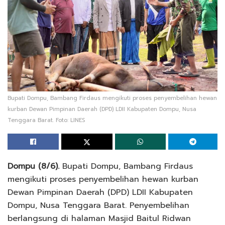
Bupati Dompu, Bambang Firdaus mengikuti proses penyembelihan hewan
kurban Dewan Pimpinan Daerah (DPD) LDII Kabupaten Dompu, Nusa
Tenggara Barat. Foto: LINES
Dompu (8/6).
Bupati Dompu, Bambang Firdaus
mengikuti proses penyembelihan hewan kurban
Dewan Pimpinan Daerah (DPD) LDII Kabupaten
Dompu, Nusa Tenggara Barat. Penyembelihan
berlangsung di halaman Masjid Baitul Ridwan