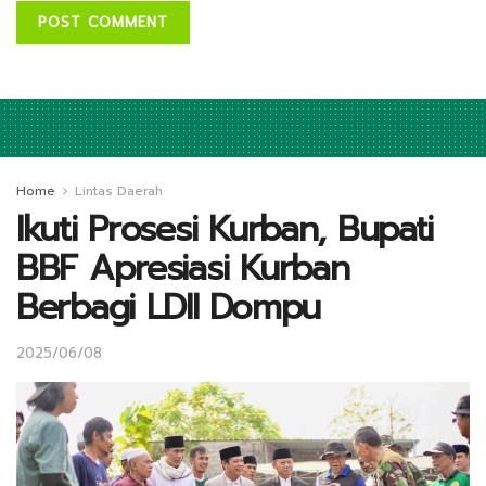
Home
Lintas Daerah
Ikuti Prosesi Kurban, Bupati
BBF Apresiasi Kurban
Berbagi LDII Dompu
2025/06/08