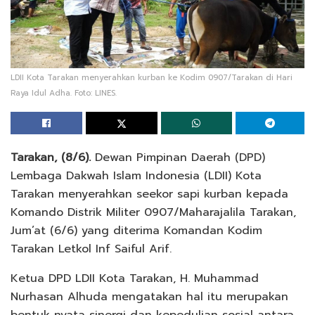
LDII Kota Tarakan menyerahkan kurban ke Kodim 0907/Tarakan di Hari
Raya Idul Adha. Foto: LINES.
Tarakan, (8/6).
Dewan Pimpinan Daerah (DPD)
Lembaga Dakwah Islam Indonesia (LDII) Kota
Tarakan menyerahkan seekor sapi kurban kepada
Komando Distrik Militer 0907/Maharajalila Tarakan,
Jum’at (6/6) yang diterima Komandan Kodim
Tarakan Letkol Inf Saiful Arif.
Ketua DPD LDII Kota Tarakan, H. Muhammad
Nurhasan Alhuda mengatakan hal itu merupakan