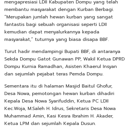
mengapresiasi LDII Kabupaten Dompu yang telah
membantu masyarakat dengan Kurban Berbagi.
“Merupakan jumlah hewan kurban yang sangat
fantastis bagi sebuah organisasi seperti LDII
kemudian dapat menyalurkannya kepada
masyarakat,” tuturnya yang biasa disapa BBF.
Turut hadir mendampingi Bupati BBF, di antaranya
Sekda Dompu Gatot Gunawan PP, Wakil Ketua DPRD
Dompu Kurnia Ramadhan, Asisten Khaerul Insyan
dan sejumlah pejabat teras Pemda Dompu.
Sementara itu di halaman Masjid Baitul Ghofur,
Desa Nowa, pemotongan hewan kurban dihadiri
Kepala Desa Nowa Syarifuddin, Ketua PC LDII
Kec.Woja, M.Saleh H. Idrus, Sekretaris Desa Nowa
Muhammad Amin, Kasi Kesra Ibrahim H. Akader,
Ketua LPM dan sejumlah Kepala Dusun.