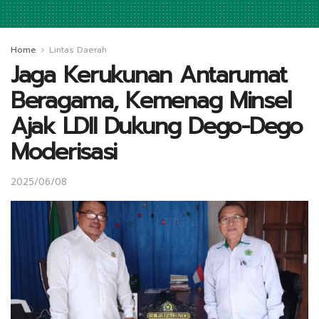
Home
Lintas Daerah
Jaga Kerukunan Antarumat
Beragama, Kemenag Minsel
Ajak LDII Dukung Dego-Dego
Moderisasi
2025/06/08