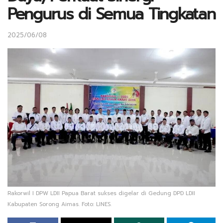
Pengurus di Semua Tingkatan
2025/06/08
Rakorwil I DPW LDII Papua Barat sukses digelar di Gedung DPD LDII
Kabupaten Sorong Aimas. Foto: LINES.