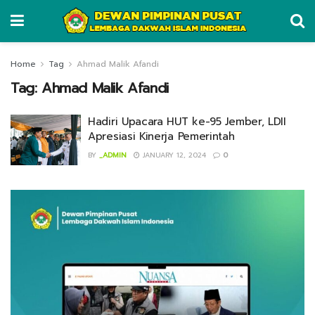
Home
Tag
Ahmad Malik Afandi
Tag:
Ahmad Malik Afandi
Hadiri Upacara HUT ke-95 Jember, LDII
Apresiasi Kinerja Pemerintah
BY
_ADMIN
JANUARY 12, 2024
0