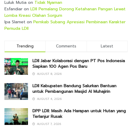
Luluk Mutia
on
Tidak Nyaman
Esfandiar
on
LDII Pemalang Dorong Ketahanan Pangan Lewat
Lomba Kreasi Olahan Sorgum
Ipa Slamet
on
Pemkab Subang Apresiasi Pembinaan Karakter
Pemuda LDII
Trending
Comments
Latest
LDII Jabar Kolaborasi dengan PT Pos Indonesia
Siapkan 100 Agen Pos Baru
AUGUST 8, 2026
LDII Kabupaten Bandung Salurkan Bantuan
untuk Pembangunan Masjid Al Muhajirin
AUGUST 4, 2026
DPP LDII: Masih Ada Harapan untuk Hutan yang
Terlanjur Rusak
AUGUST 7, 2026