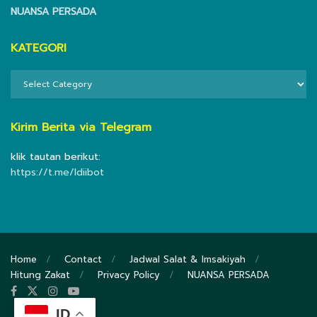
NUANSA PERSADA
KATEGORI
KATEGORI
Kirim Berita via Telegram
klik tautan berikut:
https://t.me/ldiibot
Home
Contact
Jadwal Salat & Imsakiyah
Hitung Zakat
Privacy Policy
NUANSA PERSADA
ID