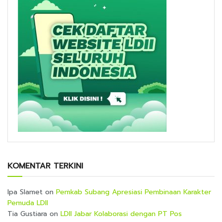
KOMENTAR TERKINI
Ipa Slamet
on
Pemkab Subang Apresiasi Pembinaan Karakter
Pemuda LDII
Tia Gustiara
on
LDII Jabar Kolaborasi dengan PT Pos