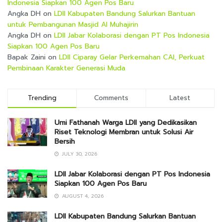
Indonesia Siapkan 100 Agen Pos Baru
Angka DH
on
LDII Kabupaten Bandung Salurkan Bantuan
untuk Pembangunan Masjid Al Muhajirin
Angka DH
on
LDII Jabar Kolaborasi dengan PT Pos Indonesia
Siapkan 100 Agen Pos Baru
Bapak Zaini
on
LDII Ciparay Gelar Perkemahan CAI, Perkuat
Pembinaan Karakter Generasi Muda
Trending
Comments
Latest
Umi Fathanah Warga LDII yang Dedikasikan
Riset Teknologi Membran untuk Solusi Air
Bersih
JULY 30, 2026
LDII Jabar Kolaborasi dengan PT Pos Indonesia
Siapkan 100 Agen Pos Baru
AUGUST 4, 2026
LDII Kabupaten Bandung Salurkan Bantuan