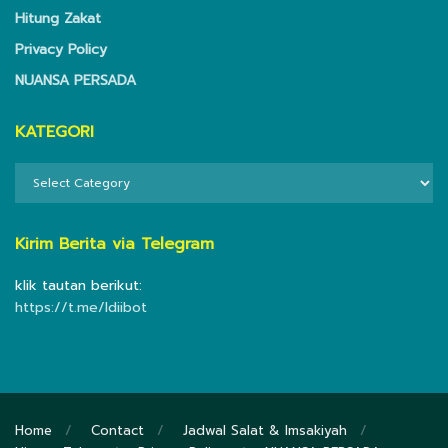
Hitung Zakat
Privacy Policy
NUANSA PERSADA
KATEGORI
KATEGORI
Kirim Berita via Telegram
klik tautan berikut:
https://t.me/ldiibot
Home
Contact
Jadwal Salat & Imsakiyah