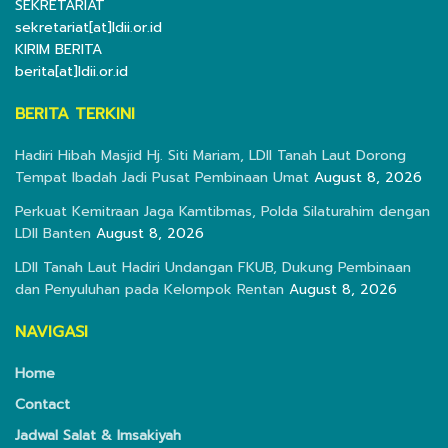
SEKRETARIAT
sekretariat[at]ldii.or.id
KIRIM BERITA
berita[at]ldii.or.id
BERITA TERKINI
Hadiri Hibah Masjid Hj. Siti Mariam, LDII Tanah Laut Dorong
Tempat Ibadah Jadi Pusat Pembinaan Umat
August 8, 2026
Perkuat Kemitraan Jaga Kamtibmas, Polda Silaturahim dengan
LDII Banten
August 8, 2026
LDII Tanah Laut Hadiri Undangan FKUB, Dukung Pembinaan
dan Penyuluhan pada Kelompok Rentan
August 8, 2026
NAVIGASI
Home
Contact
Jadwal Salat & Imsakiyah