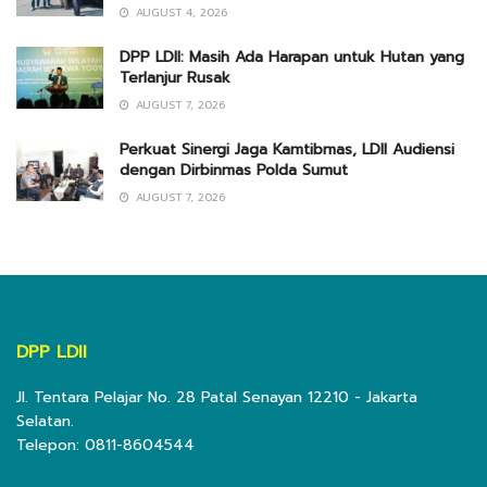
AUGUST 4, 2026
DPP LDII: Masih Ada Harapan untuk Hutan yang
Terlanjur Rusak
AUGUST 7, 2026
Perkuat Sinergi Jaga Kamtibmas, LDII Audiensi
dengan Dirbinmas Polda Sumut
AUGUST 7, 2026
DPP LDII
Jl. Tentara Pelajar No. 28 Patal Senayan 12210 - Jakarta
Selatan.
Telepon: 0811-8604544