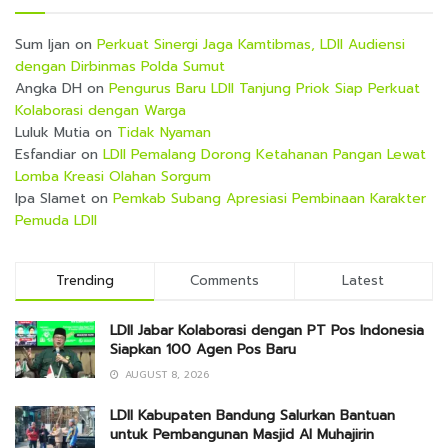
Sum Ijan
on
Perkuat Sinergi Jaga Kamtibmas, LDII Audiensi
dengan Dirbinmas Polda Sumut
Angka DH
on
Pengurus Baru LDII Tanjung Priok Siap Perkuat
Kolaborasi dengan Warga
Luluk Mutia
on
Tidak Nyaman
Esfandiar
on
LDII Pemalang Dorong Ketahanan Pangan Lewat
Lomba Kreasi Olahan Sorgum
Ipa Slamet
on
Pemkab Subang Apresiasi Pembinaan Karakter
Pemuda LDII
Trending
Comments
Latest
LDII Jabar Kolaborasi dengan PT Pos Indonesia
Siapkan 100 Agen Pos Baru
AUGUST 8, 2026
LDII Kabupaten Bandung Salurkan Bantuan
untuk Pembangunan Masjid Al Muhajirin