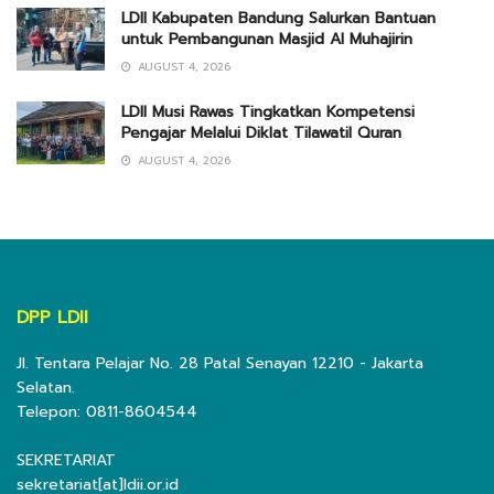
LDII Kabupaten Bandung Salurkan Bantuan
untuk Pembangunan Masjid Al Muhajirin
AUGUST 4, 2026
LDII Musi Rawas Tingkatkan Kompetensi
Pengajar Melalui Diklat Tilawatil Quran
AUGUST 4, 2026
DPP LDII
Jl. Tentara Pelajar No. 28 Patal Senayan 12210 - Jakarta
Selatan.
Telepon: 0811-8604544
SEKRETARIAT
sekretariat[at]ldii.or.id