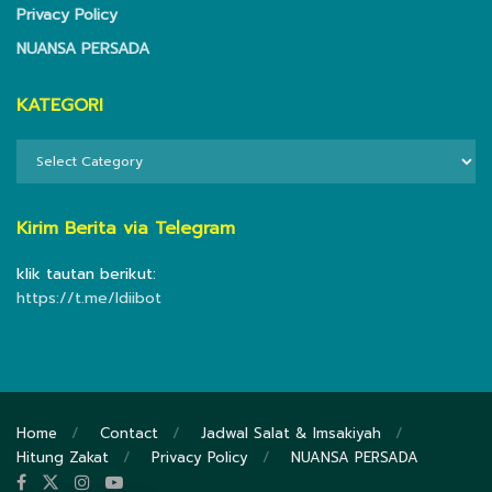
Privacy Policy
NUANSA PERSADA
KATEGORI
KATEGORI
Kirim Berita via Telegram
klik tautan berikut:
https://t.me/ldiibot
Home
Contact
Jadwal Salat & Imsakiyah
Hitung Zakat
Privacy Policy
NUANSA PERSADA