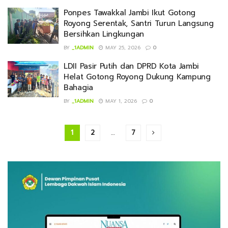
Ponpes Tawakkal Jambi Ikut Gotong
Royong Serentak, Santri Turun Langsung
Bersihkan Lingkungan
BY
_1ADMIN
MAY 25, 2026
0
LDII Pasir Putih dan DPRD Kota Jambi
Helat Gotong Royong Dukung Kampung
Bahagia
BY
_1ADMIN
MAY 1, 2026
0
1
2
…
7