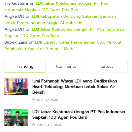
Tia Gustiara
on
LDII Jabar Kolaborasi dengan PT Pos
Indonesia Siapkan 100 Agen Pos Baru
Angka DH
on
LDII Kabupaten Bandung Salurkan Bantuan
untuk Pembangunan Masjid Al Muhajirin
Angka DH
on
LDII Jabar Kolaborasi dengan PT Pos Indonesia
Siapkan 100 Agen Pos Baru
Bapak Zaini
on
LDII Ciparay Gelar Perkemahan CAI, Perkuat
Pembinaan Karakter Generasi Muda
Trending
Comments
Latest
Umi Fathanah Warga LDII yang Dedikasikan
Riset Teknologi Membran untuk Solusi Air
Bersih
JULY 30, 2026
LDII Jabar Kolaborasi dengan PT Pos Indonesia
Siapkan 100 Agen Pos Baru
AUGUST 4, 2026