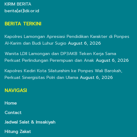
KIRIM BERITA
berita[at]ldii.or.id
BERITA TERKINI
Kapolres Lamongan Apresiasi Pendidikan Karakter di Ponpes
Al-Karim dan Budi Luhur Sugio
August 6, 2026
Wanita LDII Lamongan dan DP3AKB Teken Kerja Sama
Perkuat Perlindungan Perempuan dan Anak
August 6, 2026
Kapolres Kediri Kota Silaturahim ke Ponpes Wali Barokah,
Perkuat Sinergisitas Polri dan Ulama
August 6, 2026
NAVIGASI
Home
Contact
Jadwal Salat & Imsakiyah
Hitung Zakat