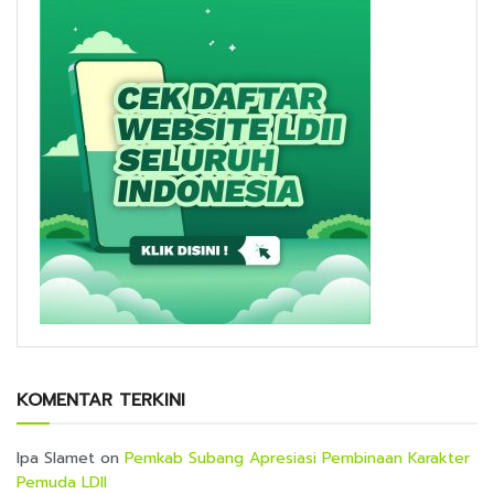
KOMENTAR TERKINI
Ipa Slamet
on
Pemkab Subang Apresiasi Pembinaan Karakter
Pemuda LDII